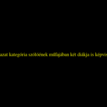
t kategória szólóének műfajában két diákja is képvisel