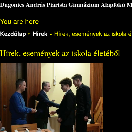
Dugonics András Piarista Gimnázium Alapfokú Műv
You are here
Kezdőlap
»
Hirek
»
Hírek, események az iskola é
Hírek, események az iskola életéből