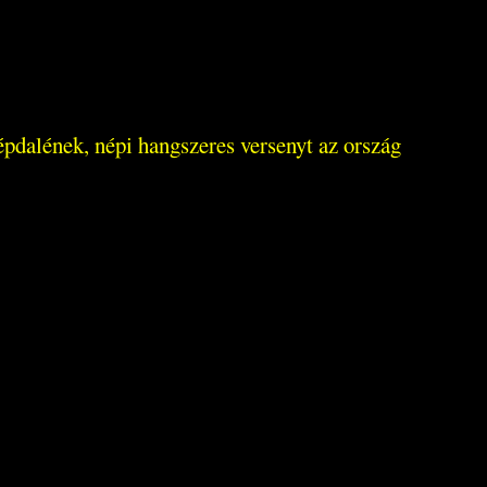
dalének, népi hangszeres versenyt az ország