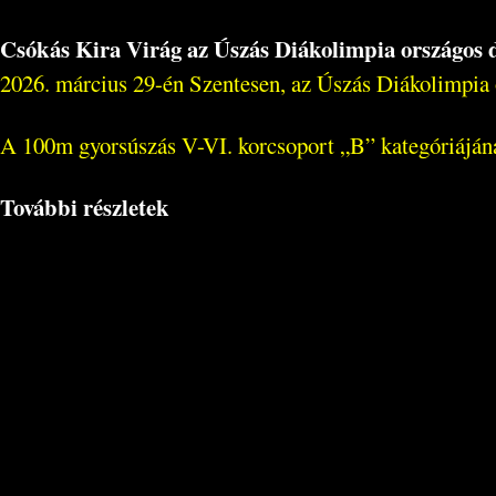
Csókás Kira Virág az Úszás Diákolimpia országos 
2026. március 29-én Szentesen, az Úszás Diákolimpia 
A 100m gyorsúszás V-VI. korcsoport „B” kategóriájána
További részletek