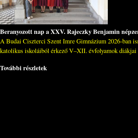
Beranyozott nap a XXV. Rajeczky Benjamin népzen
A Budai Ciszterci Szent Imre Gimnázium 2026-ban ism
katolikus iskoláiból érkező V–XII. évfolyamok diákjai 
További részletek