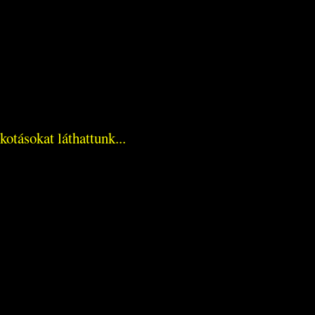
otásokat láthattunk...