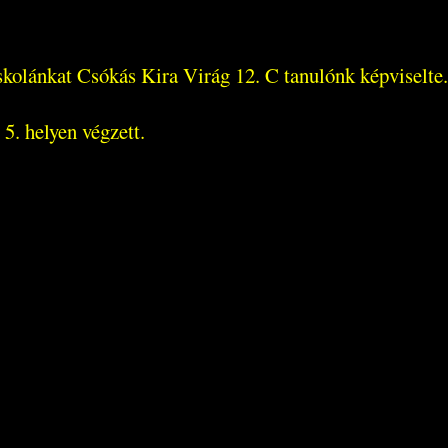
olánkat Csókás Kira Virág 12. C tanulónk képviselte.
5. helyen végzett.