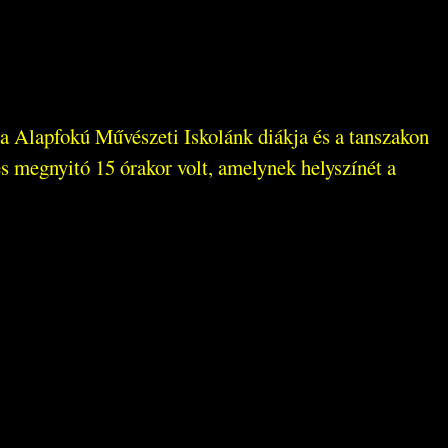
la Alapfokú Művészeti Iskolánk diákja és a tanszakon
s megnyitó 15 órakor volt, amelynek helyszínét a