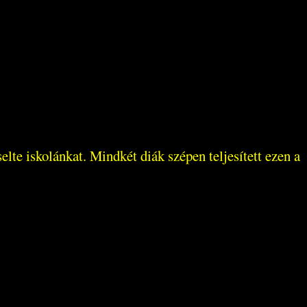
te iskolánkat. Mindkét diák szépen teljesített ezen a