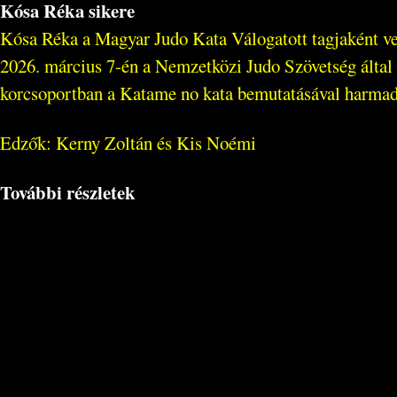
Kósa Réka sikere
Kósa Réka a Magyar Judo Kata Válogatott tagjaként vet
2026. március 7-én a Nemzetközi Judo Szövetség álta
korcsoportban a Katame no kata bemutatásával harmadi
Edzők: Kerny Zoltán és Kis Noémi
További részletek