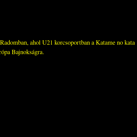
i Radomban, ahol U21 korcsoportban a Katame no kata
urópa Bajnokságra.