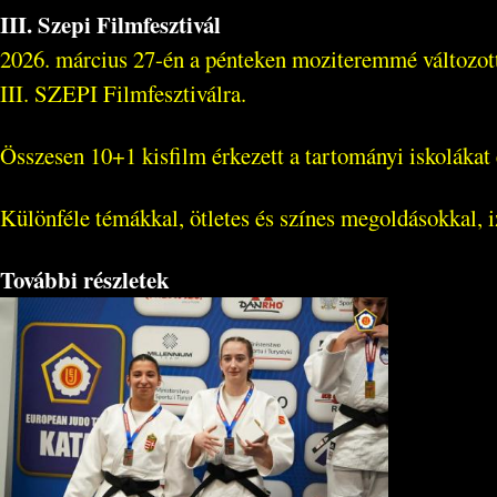
III. Szepi Filmfesztivál
2026. március 27-én a pénteken moziteremmé változot
III. SZEPI Filmfesztiválra.
Összesen 10+1 kisfilm érkezett a tartományi iskolákat 
Különféle témákkal, ötletes és színes megoldásokkal, iz
További részletek