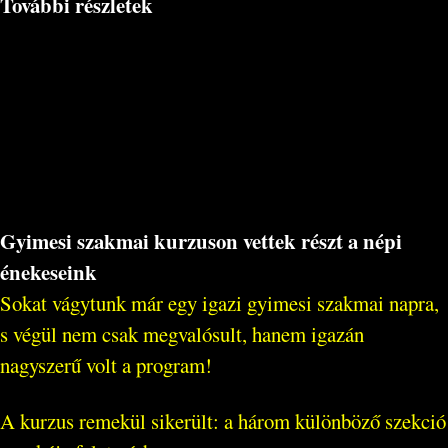
További részletek
Gyimesi szakmai kurzuson vettek részt a népi
énekeseink
Sokat vágytunk már egy igazi gyimesi szakmai napra,
s végül nem csak megvalósult, hanem igazán
nagyszerű volt a program!
A kurzus remekül sikerült: a három különböző szekció