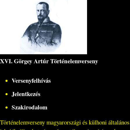
XVI. Görgey Artúr Történelemverseny
Versenyfelhívás
Jelentkezés
Szakirodalom
Történelemverseny magyarországi és külhoni általános