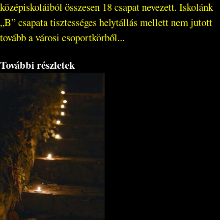
középiskoláiból összesen 18 csapat nevezett. Iskolánk
„B” csapata tisztességes helytállás mellett nem jutott
tovább a városi csoportkörből...
További részletek