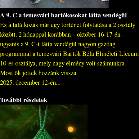
A 9. C a temesvári bartókosokat látta vendégül
Ez a találkozás már egy történet folytatása a 2 osztály
között. 2 hónappal korábban – október 16-17-én -
ugyanis a 9. C-t látta vendégül nagyon gazdag
programmal a temesvári Bartók Béla Elméleti Líceum
10-es osztálya, mely nagy élmény volt számunkra.
Most ők jöttek hozzánk vissza
2025. december 12-én...
További részletek