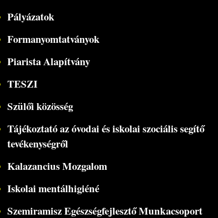
Pályázatok
Formanyomtatványok
Piarista Alapítvány
TESZI
Szülői közösség
Tájékoztató az óvodai és iskolai szociális segítő
tevékenységről
Kalazancius Mozgalom
Iskolai mentálhigiéné
Szemiramisz Egészségfejlesztő Munkacsoport