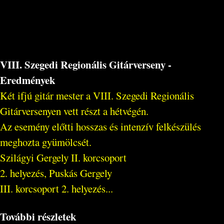
VIII. Szegedi Regionális Gitárverseny -
Eredmények
Két ifjú gitár mester a VIII. Szegedi Regionális
Gitárversenyen vett részt a hétvégén.
Az esemény előtti hosszas és intenzív felkészülés
meghozta gyümölcsét.
Szilágyi Gergely II. korcsoport
2. helyezés, Puskás Gergely
III. korcsoport 2. helyezés...
További részletek