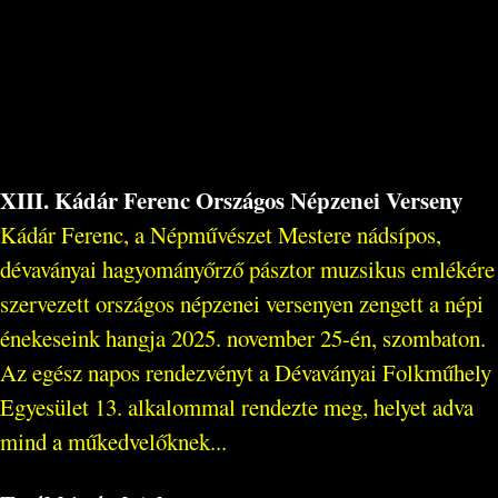
XIII. Kádár Ferenc Országos Népzenei Verseny
Kádár Ferenc, a Népművészet Mestere nádsípos,
dévaványai hagyományőrző pásztor muzsikus emlékére
szervezett országos népzenei versenyen zengett a népi
énekeseink hangja 2025. november 25-én, szombaton.
Az egész napos rendezvényt a Dévaványai Folkműhely
Egyesület 13. alkalommal rendezte meg, helyet adva
mind a műkedvelőknek...