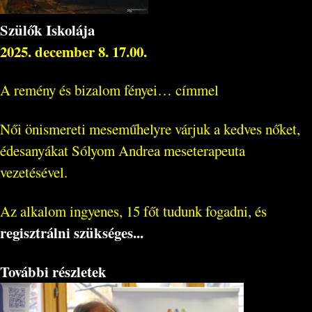
Szülők Iskolája
2025. december 8. 17.00.
A remény és bizalom fényei… címmel
Női önismereti meseműhelyre várjuk a kedves nőket,
édesanyákat Sólyom Andrea meseterapeuta
vezetésével.
Az alkalom ingyenes, 15 főt tudunk fogadni, és
regisztrálni szükséges...
További részletek