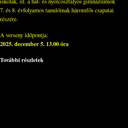
iskolák, ill. a hat- és nyolcosztályos gimnáziumok
7. és 8. évfolyamos tanulóinak háromfős csapatai
részére.
A verseny időpontja:
2025. december 5. 13.00 óra
További részletek