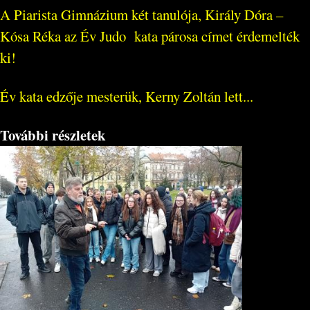
A Piarista Gimnázium két tanulója, Király Dóra –
Kósa Réka az Év Judo kata párosa címet érdemelték
ki!
Év kata edzője mesterük, Kerny Zoltán lett...
További részletek