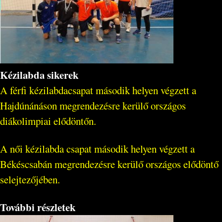
Kézilabda sikerek
A férfi kézilabdacsapat második helyen végzett a
Hajdúnánáson megrendezésre kerülő országos
diákolimpiai elődöntőn.
A női kézilabda csapat második helyen végzett a
Békéscsabán megrendezésre kerülő országos elődöntő
selejtezőjében.
További részletek