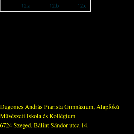
Dugonics András Piarista Gimnázium, Alapfokú
Művészeti Iskola és Kollégium
6724 Szeged, Bálint Sándor utca 14.