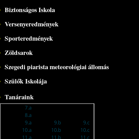
Biztonságos Iskola
Versenyeredmények
Sporteredmények
Zöldsarok
Szegedi piarista meteorológiai állomás
Szülők Iskolája
Tanáraink