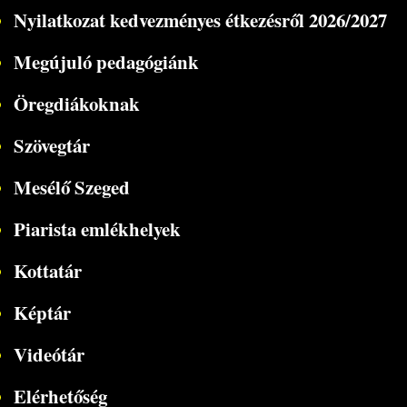
Nyilatkozat kedvezményes étkezésről 2026/2027
Megújuló pedagógiánk
Öregdiákoknak
Szövegtár
Mesélő Szeged
Piarista emlékhelyek
Kottatár
Képtár
Videótár
Elérhetőség