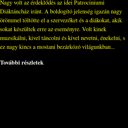
Nagy volt az érdeklődés az idei Patrociniumi
Diáktáncház iránt. A boldogító jelenség igazán nagy
örömmel töltötte el a szervezőket és a diákokat, akik
sokat készültek erre az eseményre. Volt kinek
muzsikálni, kivel táncolni és kivel nevetni, énekelni, s
ez nagy kincs a mostani bezárkózó világunkban...
További részletek