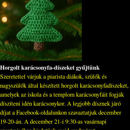
Horgolt karácsonyfa-díszeket gyűjtünk
Szeretettel várjuk a piarista diákok, szülők és
nagyszülők által készített horgolt karácsonyfadíszeket,
amelyek az iskola és a templom karácsonyfáit fogják
díszíteni idén karácsonykor. A legjobb dísznek járó
díjat a Facebook-oldalunkon szavaztatjuk december
19-20-án. A december 21-i 9:30-as vasárnapi