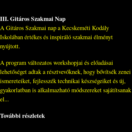
III. Gitáros Szakmai Nap
A Gitáros Szakmai nap a Kecskeméti Kodály
Iskolában értékes és inspiráló szakmai élményt
nyújtott.
A program változatos workshopjai és előadásai
lehetőséget adtak a résztvevőknek, hogy bővítsék zenei
ismereteiket, fejlesszék technikai készségeiket és új,
gyakorlatban is alkalmazható módszereket sajátítsanak
el...
További részletek