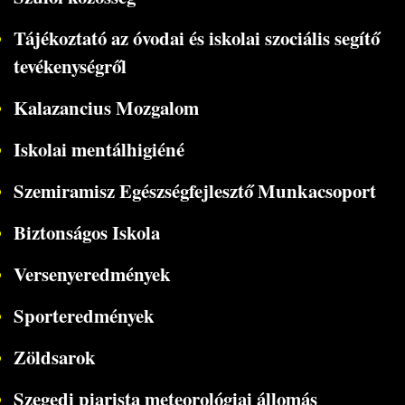
Tájékoztató az óvodai és iskolai szociális segítő
tevékenységről
Kalazancius Mozgalom
Iskolai mentálhigiéné
Szemiramisz Egészségfejlesztő Munkacsoport
Biztonságos Iskola
Versenyeredmények
Sporteredmények
Zöldsarok
Szegedi piarista meteorológiai állomás