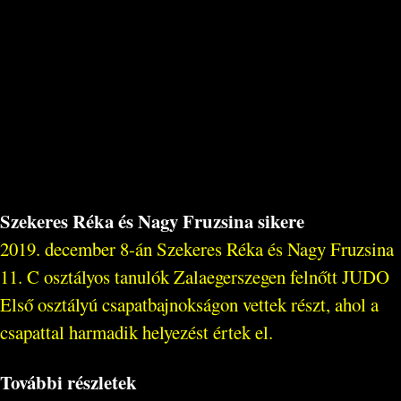
Szekeres Réka és Nagy Fruzsina sikere
2019. december 8-án Szekeres Réka és Nagy Fruzsina
11. C osztályos tanulók Zalaegerszegen felnőtt JUDO
Első osztályú csapatbajnokságon vettek részt, ahol a
csapattal harmadik helyezést értek el.
További részletek