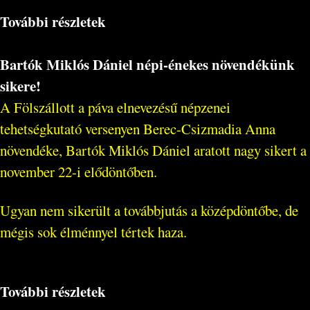
További részletek
Bartók Miklós Dániel népi-énekes növendékünk
sikere!
A Fölszállott a páva elnevezésű népzenei
tehetségkutató versenyen Berec-Csizmadia Anna
növendéke, Bartók Miklós Dániel aratott nagy sikert a
november 22-i elődöntőben.
Ugyan nem sikerült a továbbjutás a középdöntőbe, de
mégis sok élménnyel tértek haza.
További részletek