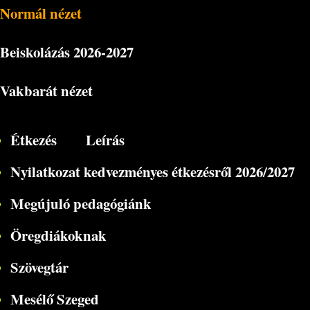
Normál nézet
Beiskolázás
2026-2027
Vakbarát nézet
Étkezés
Leírás
Nyilatkozat kedvezményes étkezésről 2026/2027
Megújuló pedagógiánk
Öregdiákoknak
Szövegtár
Mesélő Szeged