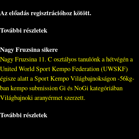
Az előadás regisztrációhoz kötött.
További részletek
Nagy Fruzsina sikere
Nagy Fruzsina 11. C osztályos tanulónk a hétvégén a
United World Sport Kempo Federation (UWSKF)
égisze alatt a Sport Kempo Világbajnokságon -56kg-
ban kempo submission Gi és NoGi kategóriában
Világbajnoki aranyérmet szerzett.
További részletek