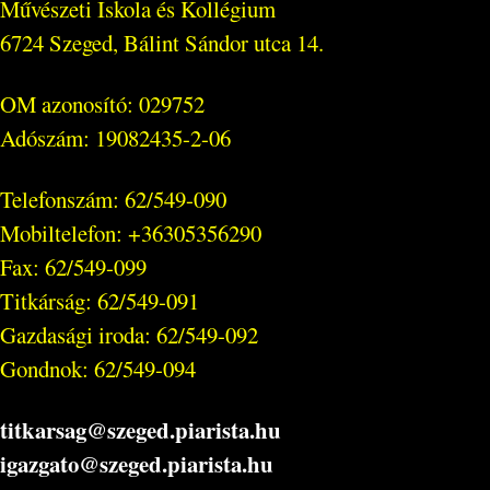
Művészeti Iskola és Kollégium
6724 Szeged, Bálint Sándor utca 14.
OM azonosító: 029752
Adószám: 19082435-2-06
Telefonszám: 62/549-090
Mobiltelefon: +36305356290
Fax: 62/549-099
Titkárság: 62/549-091
Gazdasági iroda: 62/549-092
Gondnok: 62/549-094
titkarsag@szeged.piarista.hu
igazgato@szeged.piarista.hu