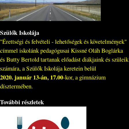
Szülők Iskolája
"Érettségi és felvételi - lehetőségek és követelmények"
címmel iskolánk pedagógusai Kissné Oláh Boglárka
és Butty Bertold tartanak előadást diákjaink és szüleik
számára, a Szülők Iskolája keretein belül
2020. január 13-án, 17.00
-kor, a gimnázium
dísztermében.
További részletek