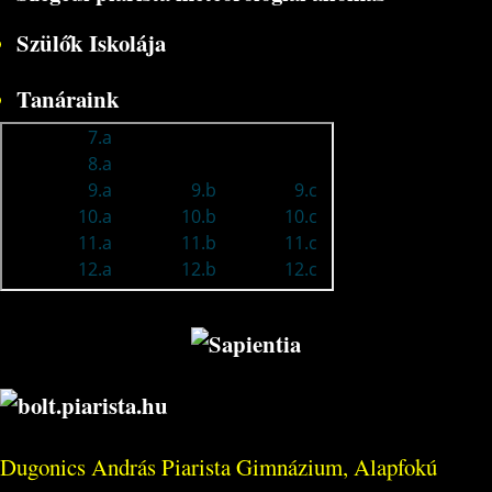
Szülők Iskolája
Tanáraink
Dugonics András Piarista Gimnázium, Alapfokú