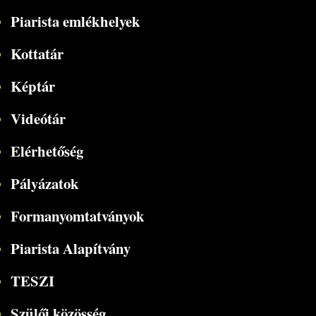
Piarista emlékhelyek
Kottatár
Képtár
Videótár
Elérhetőség
Pályázatok
Formanyomtatványok
Piarista Alapítvány
TESZI
Szülői közösség