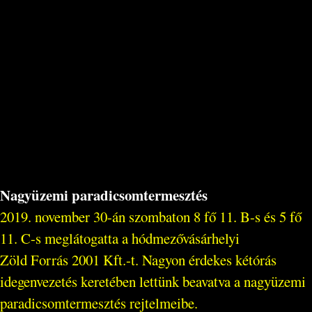
Nagyüzemi paradicsomtermesztés
2019. november 30-án szombaton 8 fő 11. B-s és 5 fő
11. C-s meglátogatta a hódmezővásárhelyi
Zöld Forrás 2001 Kft.-t. Nagyon érdekes kétórás
idegenvezetés keretében lettünk beavatva a nagyüzemi
paradicsomtermesztés rejtelmeibe.