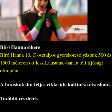
Bíró Hanna sikere
Bíró Hanna 10. C osztályos gyorskorcsolyázónk 500 és
1500 méteren ott lesz Lausanne-ban, a téli ifjúsági
olimpián.
A hunskate.hu teljes cikke ide kattintva olvasható.
További részletek