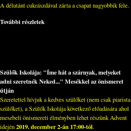
A délutánt cukrászdával zárta a csapat nagyobbik fele.
További részletek
Szülők Iskolája: "Íme hát a szárnyak, melyeket
adni szeretnék Neked..." Mesékkel az önismeret
útján
Szeretettel hívjuk a kedves szülőket (nem csak piarista
szülőket), a Szülők Iskolája következő előadására ahol
mesebeli önismereti élményben lehet részünk Advent
2019. december 2-án 17:00-tól
idején
.