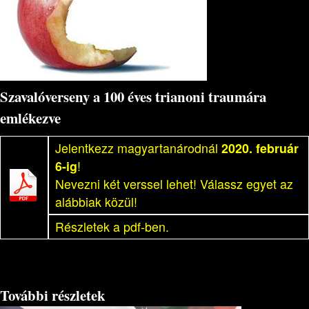
Szavalóverseny a 100 éves trianoni traumára
emlékezve
Jelentkezz magyartanárodnál
2020. február
6-ig
!
Nevezni két verssel lehet! Válassz egyet az
alábbiak közül!
Részletek a pdf-ben.
További részletek