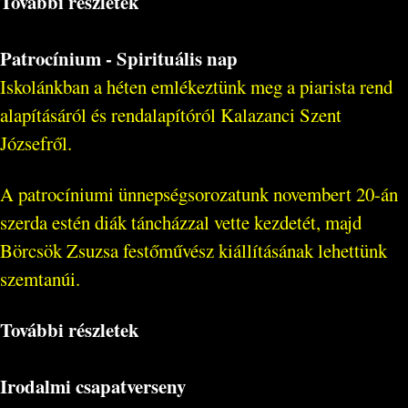
További részletek
Patrocínium - Spirituális nap
Iskolánkban a héten emlékeztünk meg a piarista rend
alapításáról és rendalapítóról Kalazanci Szent
Józsefről.
A patrocíniumi ünnepségsorozatunk novembert 20-án
szerda estén diák táncházzal vette kezdetét, majd
Börcsök Zsuzsa festőművész kiállításának lehettünk
szemtanúi.
További részletek
Irodalmi csapatverseny