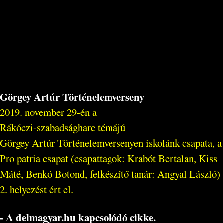
Görgey Artúr Történelemverseny
2019. november 29-én a
Rákóczi-szabadságharc témájú
Görgey Artúr Történelemversenyen iskolánk csapata, a
Pro patria csapat (csapattagok: Krabót Bertalan, Kiss
Máté, Benkó Botond, felkészítő tanár: Angyal László)
2. helyezést ért el.
- A delmagyar.hu kapcsolódó cikke.