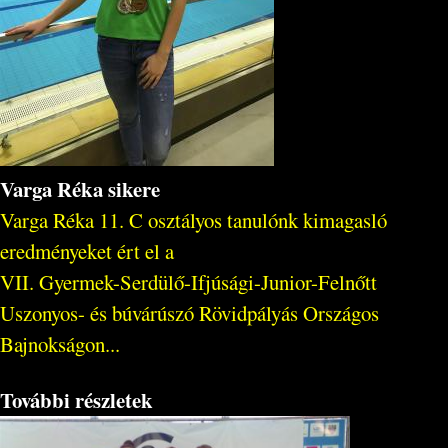
Varga Réka sikere
Varga Réka 11. C osztályos tanulónk kimagasló
eredményeket ért el a
VII. Gyermek-Serdülő-Ifjúsági-Junior-Felnőtt
Uszonyos- és búvárúszó Rövidpályás Országos
Bajnokságon...
További részletek