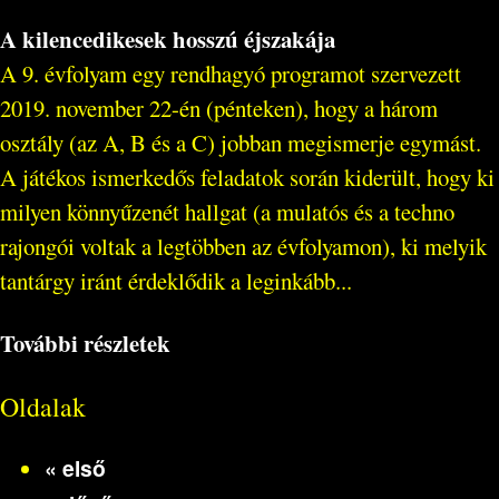
A kilencedikesek hosszú éjszakája
A 9. évfolyam egy rendhagyó programot szervezett
2019. november 22-én (pénteken), hogy a három
osztály (az A, B és a C) jobban megismerje egymást.
A játékos ismerkedős feladatok során kiderült, hogy ki
milyen könnyűzenét hallgat (a mulatós és a techno
rajongói voltak a legtöbben az évfolyamon), ki melyik
tantárgy iránt érdeklődik a leginkább...
További részletek
Oldalak
« első