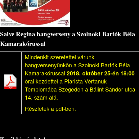
Salve Regina hangverseny a Szolnoki Bartók Béla
Kamarakórussal
Mindenkit szeretettel várunk
hangversenyünkön a Szolnoki Bartók Béla
Kamarakórussal
2018. október 25-én 18:00
órai kezdettel a Piarista Vértanuk
Templomába Szegeden a Bálint Sándor utca
14. szám alá.
Részletek a pdf-ben.