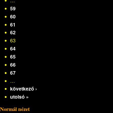
…
59
60
61
62
63
64
65
66
67
…
következő ›
utolsó »
Normál nézet