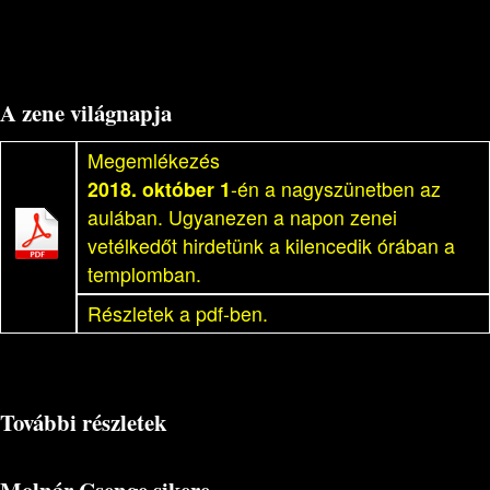
A zene világnapja
Megemlékezés
2018. október 1
-én a nagyszünetben az
aulában. Ugyanezen a napon zenei
vetélkedőt hirdetünk a kilencedik órában a
templomban.
Részletek a pdf-ben.
További részletek