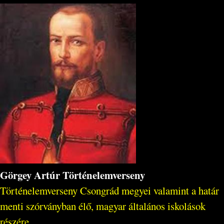
Görgey Artúr Történelemverseny
Történelemverseny Csongrád megyei valamint a határ
menti szórványban élő, magyar általános iskolások
részére.