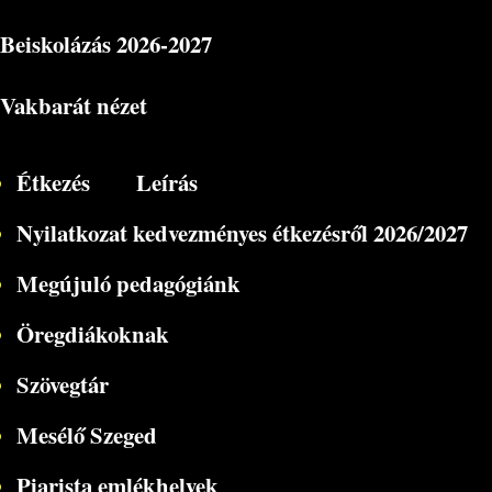
Beiskolázás
2026-2027
Vakbarát nézet
Étkezés
Leírás
Nyilatkozat kedvezményes étkezésről 2026/2027
Megújuló pedagógiánk
Öregdiákoknak
Szövegtár
Mesélő Szeged
Piarista emlékhelyek