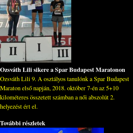
Ozsváth Lili sikere a Spar Budapest Maratonon
Ozsváth Lili 9. A osztályos tanulónk a Spar Budapest
Maraton első napján, 2018. október 7-én az 5+10
kilométeres összetett számban a női abszolút 2.
helyezést ért el.
További részletek