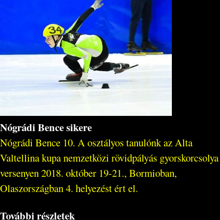
Nógrádi Bence sikere
Nógrádi Bence 10. A osztályos tanulónk az Alta
Valtellina kupa nemzetközi rövidpályás gyorskorcsolya
versenyen 2018. október 19-21., Bormioban,
Olaszországban 4. helyezést ért el.
További részletek