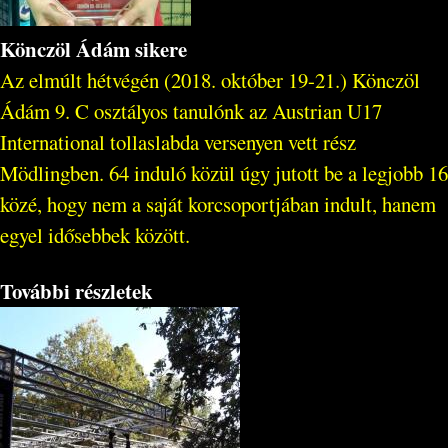
Könczöl Ádám sikere
Az elmúlt hétvégén (2018. október 19-21.) Könczöl
Ádám 9. C osztályos tanulónk az Austrian U17
International tollaslabda versenyen vett rész
Mödlingben. 64 induló közül úgy jutott be a legjobb 16
közé, hogy nem a saját korcsoportjában indult, hanem
egyel idősebbek között.
További részletek