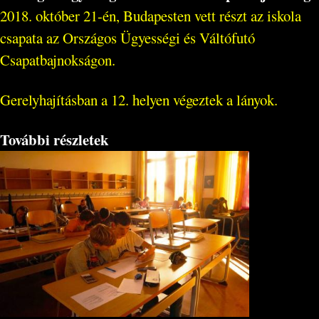
2018. október 21-én, Budapesten vett részt az iskola
csapata az Országos Ügyességi és Váltófutó
Csapatbajnokságon.
Gerelyhajításban a 12. helyen végeztek a lányok.
További részletek