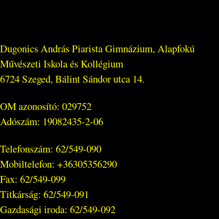
Dugonics András Piarista Gimnázium, Alapfokú
Művészeti Iskola és Kollégium
6724 Szeged, Bálint Sándor utca 14.
OM azonosító: 029752
Adószám: 19082435-2-06
Telefonszám: 62/549-090
Mobiltelefon: +36305356290
Fax: 62/549-099
Titkárság: 62/549-091
Gazdasági iroda: 62/549-092