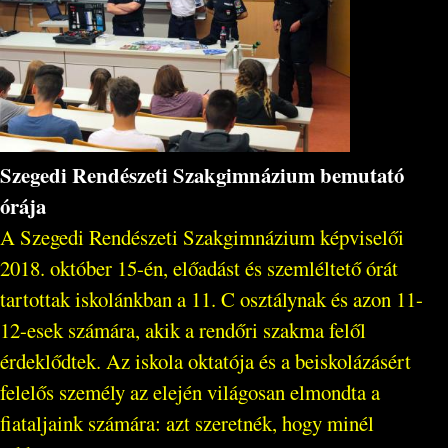
Szegedi Rendészeti Szakgimnázium bemutató
órája
A Szegedi Rendészeti Szakgimnázium képviselői
2018. október 15-én, előadást és szemléltető órát
tartottak iskolánkban a 11. C osztálynak és azon 11-
12-esek számára, akik a rendőri szakma felől
érdeklődtek. Az iskola oktatója és a beiskolázásért
felelős személy az elején világosan elmondta a
fiataljaink számára: azt szeretnék, hogy minél