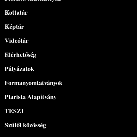
Kottatár
Képtár
Videótár
Elérhetőség
Pályázatok
Formanyomtatványok
Piarista Alapítvány
TESZI
Szülői közösség