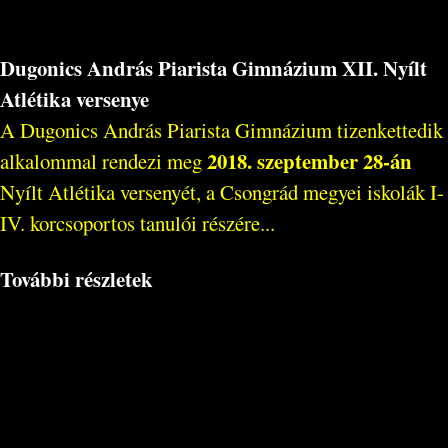
Dugonics András Piarista Gimnázium XII. Nyílt
Atlétika versenye
A Dugonics András Piarista Gimnázium tizenkettedik
2018. szeptember 28-án
alkalommal rendezi meg
Nyílt Atlétika versenyét, a Csongrád megyei iskolák I-
IV. korcsoportos tanulói részére...
További részletek