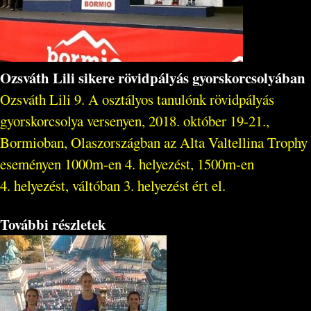
Ozsváth Lili sikere rövidpályás gyorskorcsolyában
Ozsváth Lili 9. A osztályos tanulónk rövidpályás
gyorskorcsolya versenyen, 2018. október 19-21.,
Bormioban, Olaszországban az Alta Valtellina Trophy
eseményen 1000m-en 4. helyezést, 1500m-en
4. helyezést, váltóban 3. helyezést ért el.
További részletek