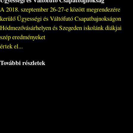
A 2018. szeptember 26-27-e között megrendezére
kerülő Ügyességi és Váltófutó Csapatbajnokságon
Hódmezővásárhelyen és Szegeden iskolánk diákjai
szép eredményeket
értek el...
További részletek