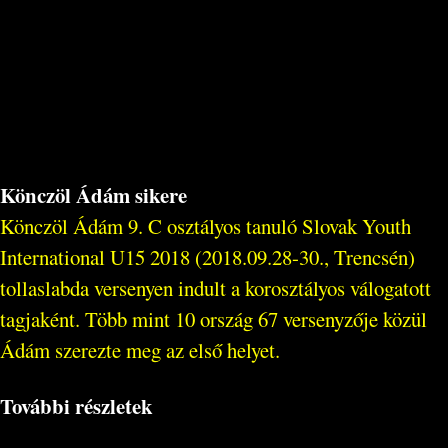
Könczöl Ádám sikere
Könczöl Ádám 9. C osztályos tanuló Slovak Youth
International U15 2018 (2018.09.28-30., Trencsén)
tollaslabda versenyen indult a korosztályos válogatott
tagjaként. Több mint 10 ország 67 versenyzője közül
Ádám szerezte meg az első helyet.
További részletek