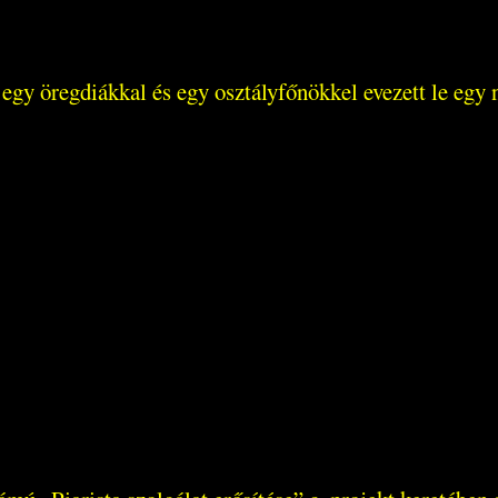
l, egy öregdiákkal és egy osztályfőnökkel evezett le eg