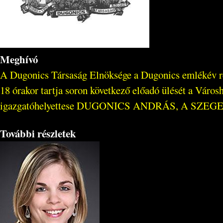
Meghívó
A Dugonics Társaság Elnöksége a Dugonics emlékév r
18 órakor tartja soron következő előadó ülését a Váro
igazgatóhelyettese DUGONICS ANDRÁS, A SZEGEDI
További részletek