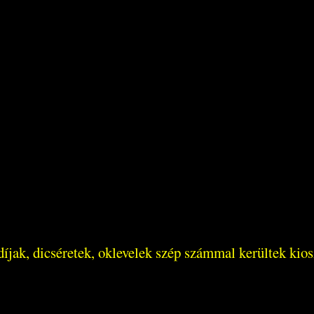
íjak, dicséretek, oklevelek szép számmal kerültek kios