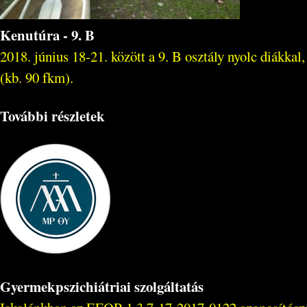
Kenutúra - 9. B
2018. június 18-21. között a 9. B osztály nyolc diákka
(kb. 90 fkm).
További részletek
Gyermekpszichiátriai szolgáltatás