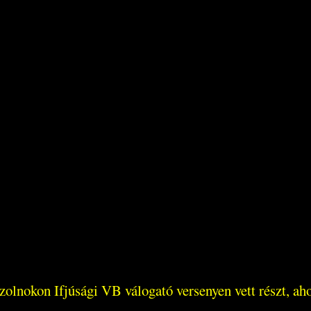
lnokon Ifjúsági VB válogató versenyen vett részt, ahol