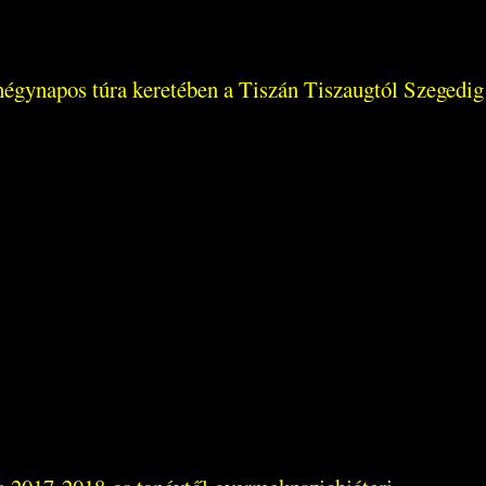
y négynapos túra keretében a Tiszán Tiszaugtól Szegedig