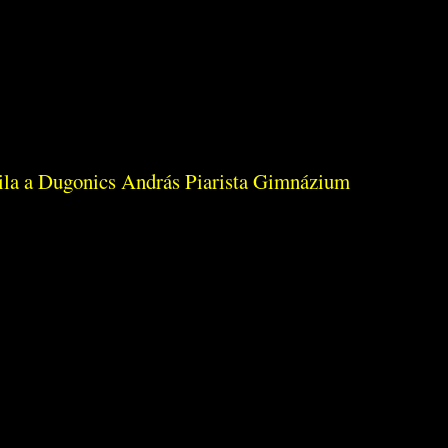
ttila a Dugonics András Piarista Gimnázium