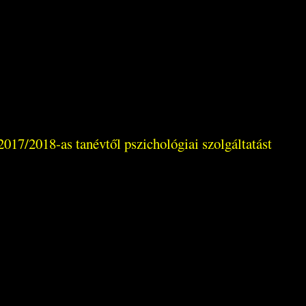
017/2018-as tanévtől pszichológiai szolgáltatást