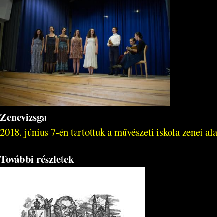
Zenevizsga
2018. június 7-én tartottuk a művészeti iskola zenei al
További részletek