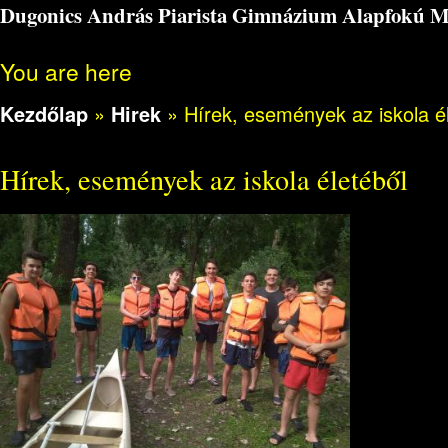
Dugonics András Piarista Gimnázium Alapfokú Műv
You are here
Kezdőlap
»
Hirek
»
Hírek, események az iskola é
Hírek, események az iskola életéből