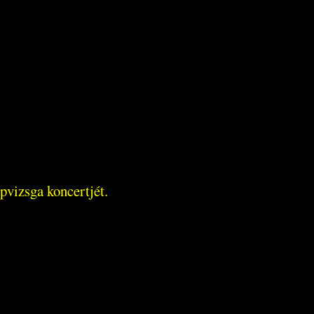
apvizsga koncertjét.