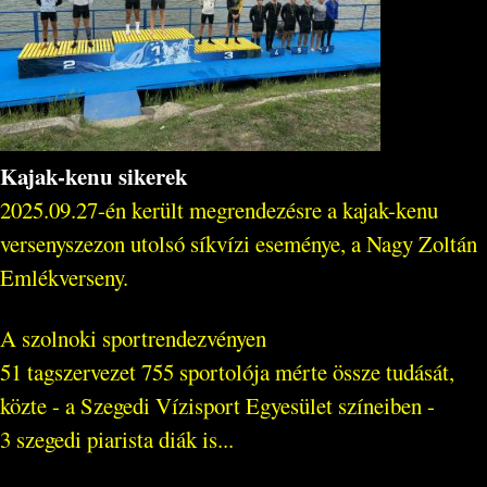
Kajak-kenu sikerek
2025.09.27-én került megrendezésre a kajak-kenu
versenyszezon utolsó síkvízi eseménye, a Nagy Zoltán
Emlékverseny.
A szolnoki sportrendezvényen
51 tagszervezet 755 sportolója mérte össze tudását,
közte - a Szegedi Vízisport Egyesület színeiben -
3 szegedi piarista diák is...