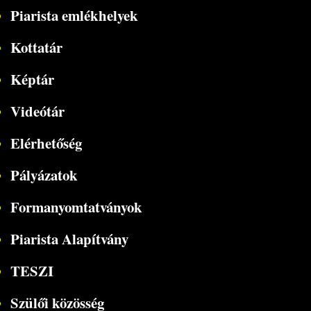
Piarista emlékhelyek
Kottatár
Képtár
Videótár
Elérhetőség
Pályázatok
Formanyomtatványok
Piarista Alapítvány
TESZI
Szülői közösség