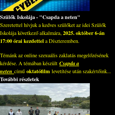
Szülők Iskolája - "Csapda a neten"
Szeretettel hívjuk a kedves szülőket az idei Szülők
2025. október 6-án
Iskolája következő alkalmára,
17:00 órai kezdettel
a Díszteremben.
Témánk az online szexuális zaklatás megelőzésének
Csapda a
kérdése. A témában készült
neten
oktatófilm
című
levetítése után szakértőink...
További részletek