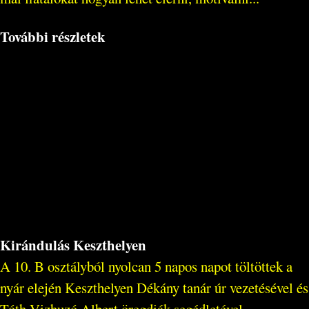
További részletek
Kirándulás Keszthelyen
A 10. B osztályból nyolcan 5 napos napot töltöttek a
nyár elején Keszthelyen Dékány tanár úr vezetésével és
Tóth-Vizhuzó Albert öregdiák segédletével.