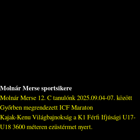
Molnár Merse sportsikere
Molnár Merse 12. C tanulónk 2025.09.04-07. között
Győrben megrendezett ICF Maraton
Kajak-Kenu Világbajnokság a K1 Férfi Ifjúsági U17-
U18 3600 méteren ezüstérmet nyert.