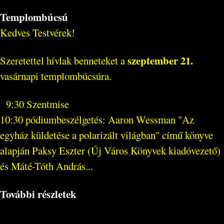
Templombúcsú
Kedves Testvérek!
szeptember 21.
Szeretettel hívlak benneteket a
vasárnapi templombúcsúra.
9:30 Szentmise
10:30 pódiumbeszélgetés: Aaron Wessman "Az
egyház küldetése a polarizált világban" című könyve
alapján Paksy Eszter (Új Város Könyvek kiadóvezető)
és Máté-Tóth András...
További részletek