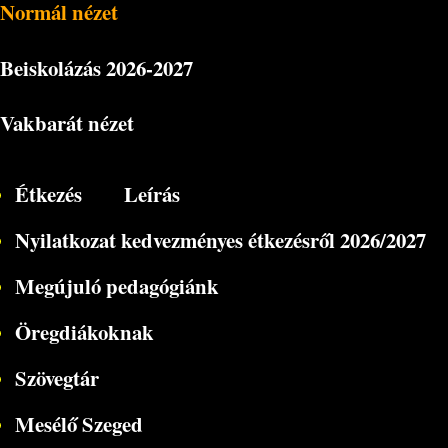
Normál nézet
Beiskolázás
2026-2027
Vakbarát nézet
Étkezés
Leírás
Nyilatkozat kedvezményes étkezésről 2026/2027
Megújuló pedagógiánk
Öregdiákoknak
Szövegtár
Mesélő Szeged