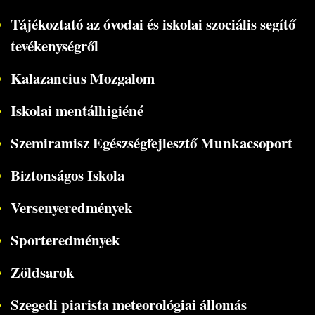
Tájékoztató az óvodai és iskolai szociális segítő
tevékenységről
Kalazancius Mozgalom
Iskolai mentálhigiéné
Szemiramisz Egészségfejlesztő Munkacsoport
Biztonságos Iskola
Versenyeredmények
Sporteredmények
Zöldsarok
Szegedi piarista meteorológiai állomás