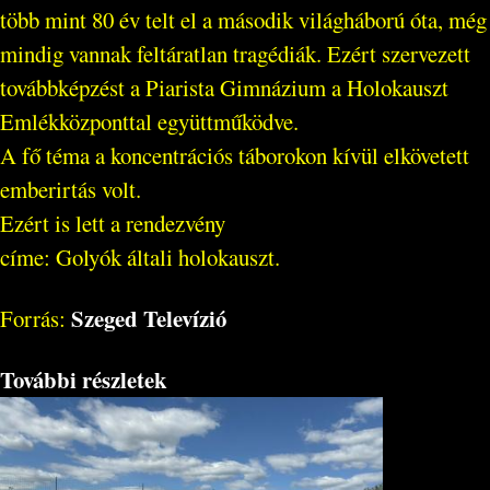
több mint 80 év telt el a második világháború óta, még
mindig vannak feltáratlan tragédiák. Ezért szervezett
továbbképzést a Piarista Gimnázium a Holokauszt
Emlékközponttal együttműködve.
A fő téma a koncentrációs táborokon kívül elkövetett
emberirtás volt.
Ezért is lett a rendezvény
címe: Golyók általi holokauszt.
Szeged Televízió
Forrás:
További részletek