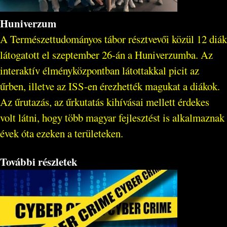
Huniverzum
A Természettudományos tábor résztvevői közül 12 diák
látogatott el szeptember 26-án a Huniverzumba. Az
interaktív élményközpontban látottakkal picit az
űrben, illetve az ISS-en érezhették magukat a diákok.
Az űrutazás, az űrkutatás kihívásai mellett érdekes
volt látni, hogy több magyar fejlesztést is alkalmaznak
évek óta ezeken a területeken.
További részletek