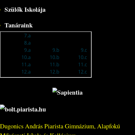
Szülők Iskolája
Tanáraink
Dugonics András Piarista Gimnázium, Alapfokú