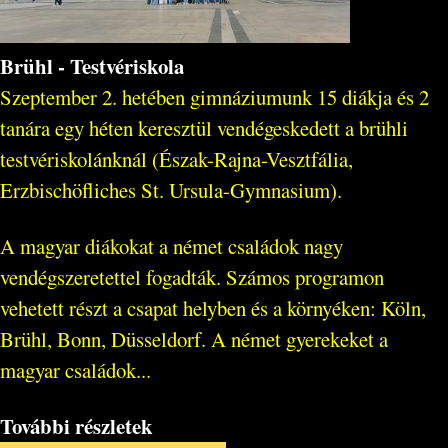
Brühl - Testvériskola
Szeptember 2. hetében gimnáziumunk 15 diákja és 2
tanára egy héten keresztül vendégeskedett a brühli
testvériskolánknál (Észak-Rajna-Vesztfália,
Erzbischöfliches St. Ursula-Gymnasium).
A magyar diákokat a német családok nagy
vendégszeretettel fogadták. Számos programon
vehetett részt a csapat helyben és a környéken: Köln,
Brühl, Bonn, Düsseldorf. A német gyerekeket a
magyar családok...
További részletek