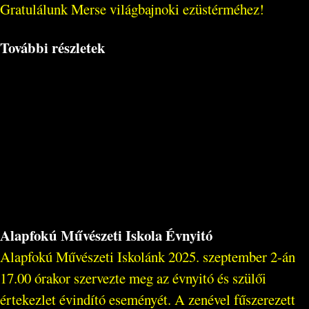
Gratulálunk Merse világbajnoki ezüstérméhez!
További részletek
Alapfokú Művészeti Iskola Évnyitó
Alapfokú Művészeti Iskolánk 2025. szeptember 2-án
17.00 órakor szervezte meg az évnyitó és szülői
értekezlet évindító eseményét. A zenével fűszerezett