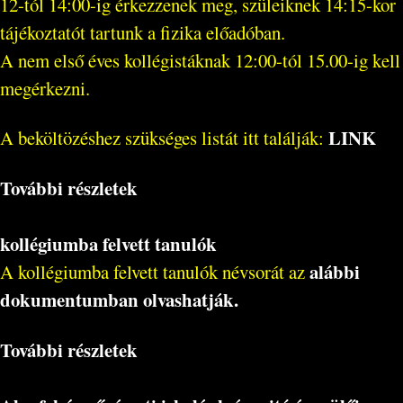
12-tól 14:00-ig érkezzenek meg, szüleiknek 14:15-kor
tájékoztatót tartunk a fizika előadóban.
A nem első éves kollégistáknak 12:00-tól 15.00-ig kell
megérkezni.
LINK
A beköltözéshez szükséges listát itt találják:
További részletek
kollégiumba felvett tanulók
alábbi
A kollégiumba felvett tanulók névsorát az
dokumentumban olvashatják.
További részletek