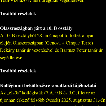
További részletek
Olaszroszágban járt a 10. B osztály
A 10. B osztályból 28-an 4 napot töltöttek a nyár
elején Olaszországban (Genova + Cinque Terre)
Dékány tanár úr vezetésével és Bartusz Péter tanár úr
segédletével.
További részletek
Kollégiumi beköltözésre vonatkozó tájékoztató
Az „elsős” kollégisták (7.A, 9.B és 9.C, illetve az
újonnan érkező felsőbb évesek) 2025. augusztus 31.-én