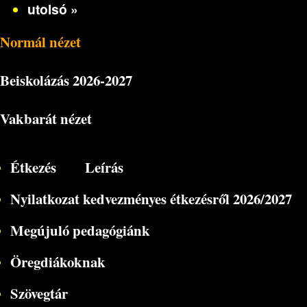
utolsó »
Normál nézet
Beiskolázás
2026-2027
Vakbarát nézet
Étkezés
Leírás
Nyilatkozat kedvezményes étkezésről 2026/2027
Megújuló pedagógiánk
Öregdiákoknak
Szövegtár