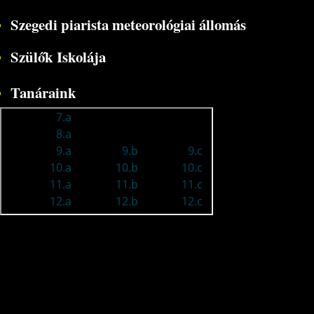
Szegedi piarista meteorológiai állomás
Szülők Iskolája
Tanáraink