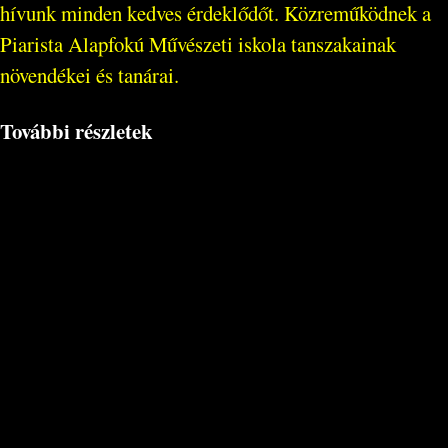
hívunk minden kedves érdeklődőt. Közreműködnek a
Piarista Alapfokú Művészeti iskola tanszakainak
növendékei és tanárai.
További részletek