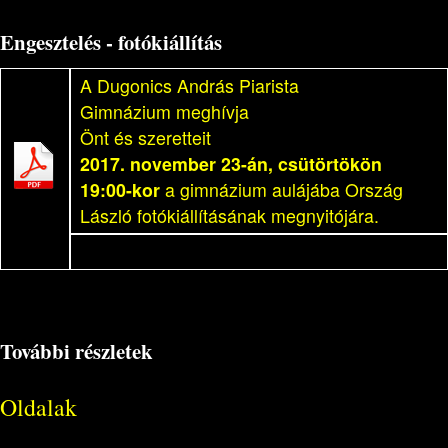
Engesztelés - fotókiállítás
A Dugonics András Piarista
Gimnázium meghívja
Önt és szeretteit
2017. november 23-án, csütörtökön
19:00-kor
a gimnázium aulájába Ország
László fotókiállításának megnyitójára.
További részletek
Oldalak