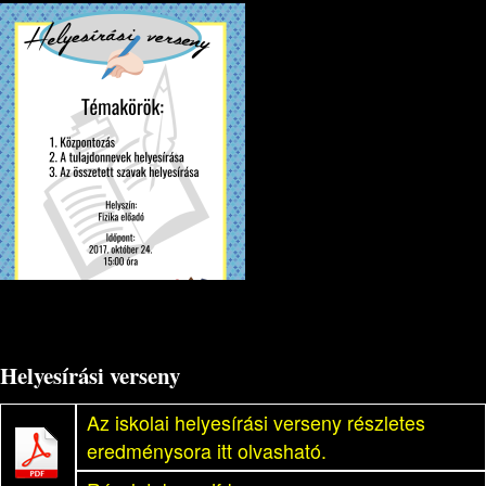
Helyesírási verseny
Az iskolai helyesírási verseny részletes
eredménysora itt olvasható.