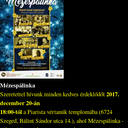
Mézespálinka
2017.
Szeretettel hívunk minden kedves érdeklődőt
december 20-án
18:00-tól
a Piarista vértanúk templomába (6724
Szeged, Bálint Sándor utca 14.), ahol Mézespálinka -