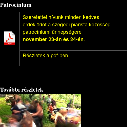
Patrocínium
Szeretettel hívunk minden kedves
érdeklődőt a szegedi piarista közösség
patrocíniumi ünnepségére
november 23-án és 24-én
.
Részletek a pdf-ben.
További részletek