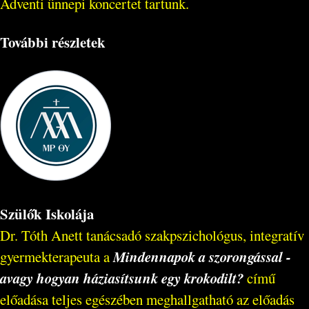
Adventi ünnepi koncertet tartunk.
További részletek
Szülők Iskolája
Dr. Tóth Anett tanácsadó szakpszichológus, integratív
Mindennapok a szorongással -
gyermekterapeuta a
avagy hogyan háziasítsunk egy krokodilt?
című
előadása teljes egészében meghallgatható az előadás