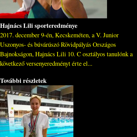
Hajnács Lili sporteredménye
2017. december 9-én, Kecskeméten, a V. Junior
Uszonyos- és búvárúszó Rövidpályás Országos
Bajnokságon, Hajnács Lili 10. C osztályos tanulónk a
következő versenyeredményt érte el...
További részletek