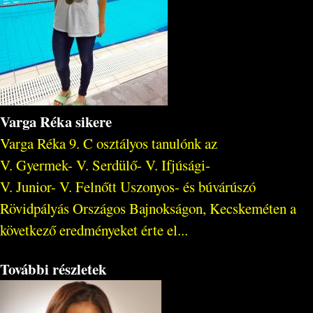
Varga Réka sikere
Varga Réka 9. C osztályos tanulónk az
V. Gyermek- V. Serdülő- V. Ifjúsági-
V. Junior- V. Felnőtt Uszonyos- és búvárúszó
Rövidpályás Országos Bajnokságon, Kecskeméten a
következő eredményeket érte el...
További részletek