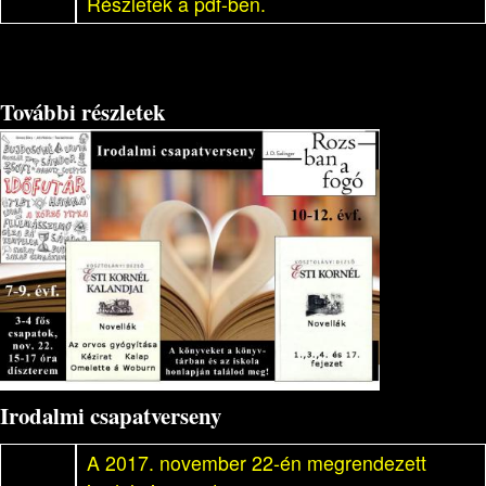
Részletek a pdf-ben.
További részletek
Irodalmi csapatverseny
A 2017. november 22-én megrendezett