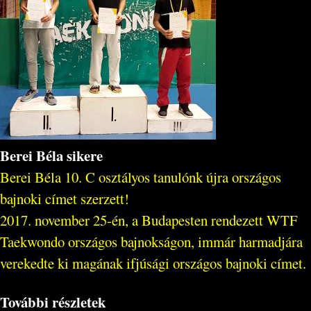
Berei Béla sikere
Berei Béla 10. C osztályos tanulónk újra országos
bajnoki címet szerzett!
2017. november 25-én, a Budapesten rendezett WTF
Taekwondo országos bajnokságon, immár harmadjára
verekedte ki magának ifjúsági országos bajnoki címet.
További részletek