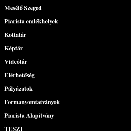
Mesélő Szeged
Piarista emlékhelyek
Kottatár
Képtár
Videótár
Elérhetőség
Pályázatok
Formanyomtatványok
Piarista Alapítvány
TESZI