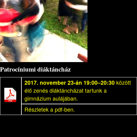
Patrocíniumi diáktáncház
2017. november 23-án 19:00–20:30
között
élő zenés diáktáncházat tartunk a
gimnázium aulájában.
Részletek a pdf-ben.