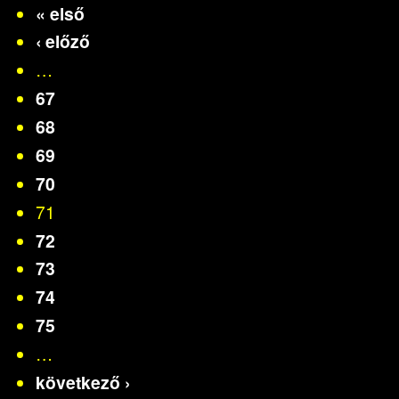
« első
‹ előző
…
67
68
69
70
71
72
73
74
75
…
következő ›