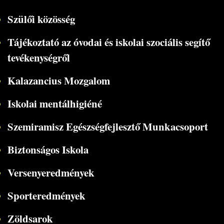
Szülői közösség
Tájékoztató az óvodai és iskolai szociális segítő
tevékenységről
Kalazancius Mozgalom
Iskolai mentálhigiéné
Szemiramisz Egészségfejlesztő Munkacsoport
Biztonságos Iskola
Versenyeredmények
Sporteredmények
Zöldsarok