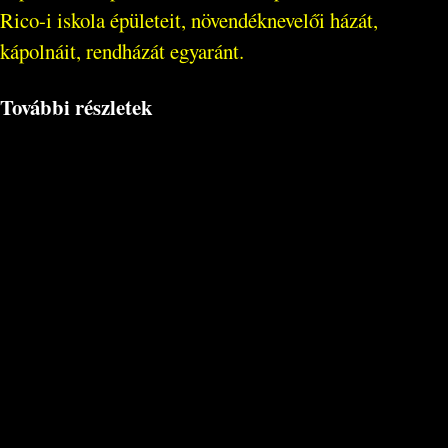
Rico-i iskola épületeit, növendéknevelői házát,
kápolnáit, rendházát egyaránt.
További részletek