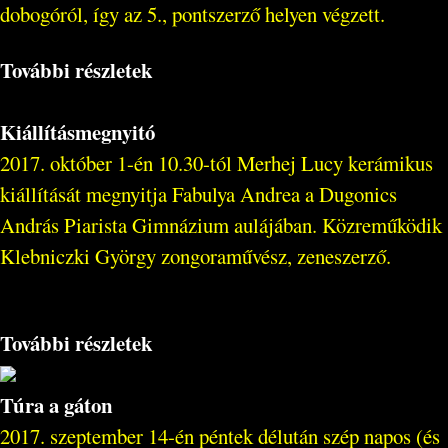
dobogóról, így az 5., pontszerző helyen végzett.
További részletek
Kiállításmegnyitó
2017. október 1-én 10.30-tól Merhej Lucy kerámikus
kiállítását megnyitja Fabulya Andrea a Dugonics
András Piarista Gimnázium aulájában. Közreműködik
Klebniczki György zongoraművész, zeneszerző.
További részletek
Túra a gáton
2017. szeptember 14-én péntek délután szép napos (és