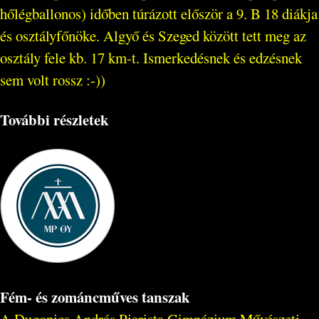
hőlégballonos) időben túrázott először a 9. B 18 diákja
és osztályfőnöke. Algyő és Szeged között tett meg az
osztály fele kb. 17 km-t. Ismerkedésnek és edzésnek
sem volt rossz :-))
További részletek
Fém- és zománcműves tanszak