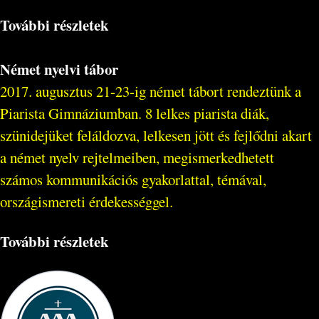
További részletek
Német nyelvi tábor
2017. augusztus 21-23-ig német tábort rendeztünk a
Piarista Gimnáziumban. 8 lelkes piarista diák,
szünidejüket feláldozva, lelkesen jött és fejlődni akart
a német nyelv rejtelmeiben, megismerkedhetett
számos kommunikációs gyakorlattal, témával,
országismereti érdekességgel.
További részletek