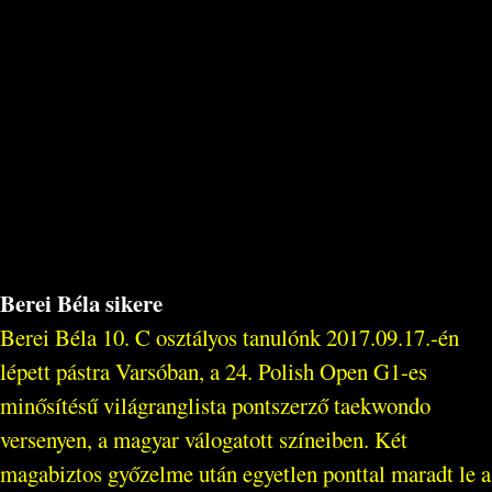
Berei Béla sikere
Berei Béla 10. C osztályos tanulónk 2017.09.17.-én
lépett pástra Varsóban, a 24. Polish Open G1-es
minősítésű világranglista pontszerző taekwondo
versenyen, a magyar válogatott színeiben. Két
magabiztos győzelme után egyetlen ponttal maradt le a