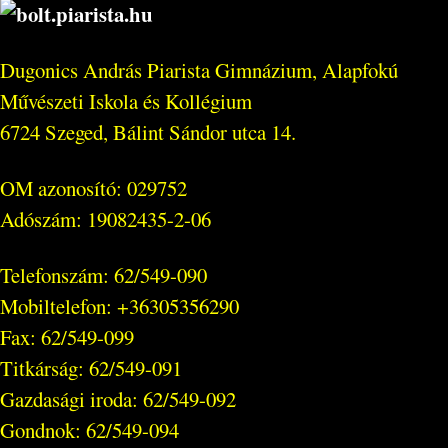
Dugonics András Piarista Gimnázium, Alapfokú
Művészeti Iskola és Kollégium
6724 Szeged, Bálint Sándor utca 14.
OM azonosító: 029752
Adószám: 19082435-2-06
Telefonszám: 62/549-090
Mobiltelefon: +36305356290
Fax: 62/549-099
Titkárság: 62/549-091
Gazdasági iroda: 62/549-092
Gondnok: 62/549-094