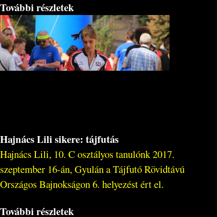
További részletek
Hajnács Lili sikere: tájfutás
Hajnács Lili, 10. C osztályos tanulónk 2017.
szeptember 16-án, Gyulán a Tájfutó Rövidtávú
Országos Bajnokságon 6. helyezést ért el.
További részletek