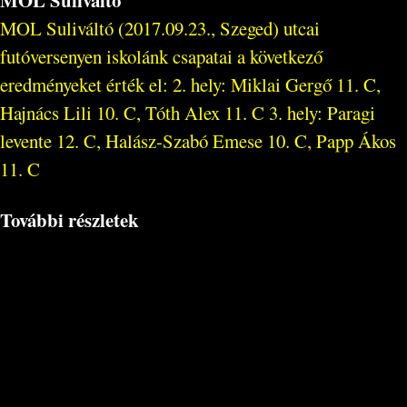
MOL Suliváltó
MOL Suliváltó (2017.09.23., Szeged) utcai
futóversenyen iskolánk csapatai a következő
eredményeket érték el: 2. hely: Miklai Gergő 11. C,
Hajnács Lili 10. C, Tóth Alex 11. C 3. hely: Paragi
levente 12. C, Halász-Szabó Emese 10. C, Papp Ákos
11. C
További részletek