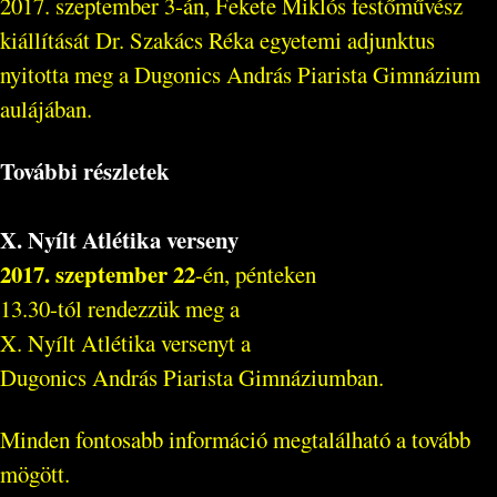
2017. szeptember 3-án, Fekete Miklós festőművész
kiállítását Dr. Szakács Réka egyetemi adjunktus
nyitotta meg a Dugonics András Piarista Gimnázium
aulájában.
További részletek
X. Nyílt Atlétika verseny
2017. szeptember 22
-én, pénteken
13.30-tól rendezzük meg a
X. Nyílt Atlétika versenyt a
Dugonics András Piarista Gimnáziumban.
Minden fontosabb információ megtalálható a tovább
mögött.