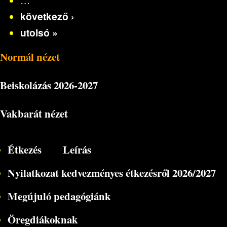
következő ›
utolsó »
Normál nézet
Beiskolázás
2026-2027
Vakbarát nézet
Étkezés
Leírás
Nyilatkozat kedvezményes étkezésről 2026/2027
Megújuló pedagógiánk
Öregdiákoknak