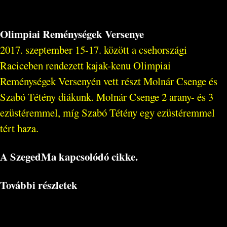
Olimpiai Reménységek Versenye
2017. szeptember 15-17. között a csehországi
Raciceben rendezett kajak-kenu Olimpiai
Reménységek Versenyén vett részt Molnár Csenge és
Szabó Tétény diákunk. Molnár Csenge 2 arany- és 3
ezüstéremmel, míg Szabó Tétény egy ezüstéremmel
tért haza.
A SzegedMa kapcsolódó cikke.
További részletek