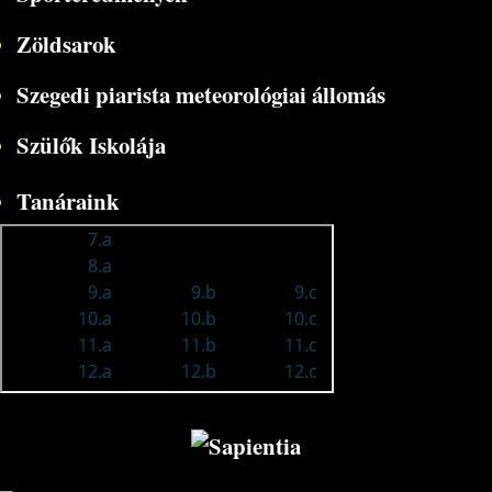
Zöldsarok
Szegedi piarista meteorológiai állomás
Szülők Iskolája
Tanáraink