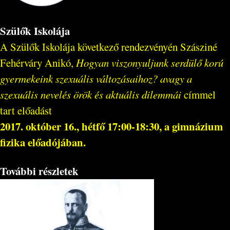
Szülők Iskolája
A Szülők Iskolája következő rendezvényén Szásziné
Fehérváry Anikó,
Hogyan viszonyuljunk serdülő korú
gyermekeink szexuális változásaihoz? avagy a
szexuális nevelés örök és aktuális dilemmái
címmel
tart előadást
2017. október 16., hétfő 17:00-18:30, a gimnázium
fizika előadójában.
További részletek