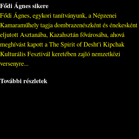
Fődi Ágnes sikere
Fődi Ágnes, egykori tanítványunk, a Népzenei
Kamaraműhely tagja dombrazenészként és énekesként
eljutott Asztanába, Kazahsztán fővárosába, ahová
meghívást kapott a The Spirit of Desht'i Kipchak
Kulturális Fesztivál keretében zajló nemzetközi
versenyre...
További részletek