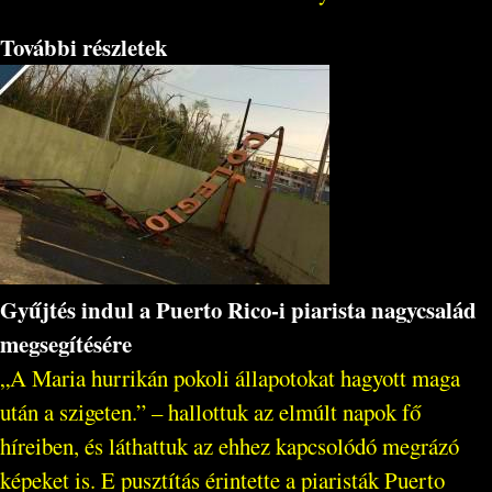
További részletek
Gyűjtés indul a Puerto Rico-i piarista nagycsalád
megsegítésére
„A Maria hurrikán pokoli állapotokat hagyott maga
után a szigeten.” – hallottuk az elmúlt napok fő
híreiben, és láthattuk az ehhez kapcsolódó megrázó
képeket is. E pusztítás érintette a piaristák Puerto