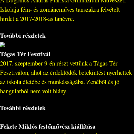
A Dugonics András Piarista Gimnázium Művészeti
Iskolája fém- és zománcműves tanszakra felvételt
hirdet a 2017-2018-as tanévre.
További részletek
Tágas Tér Fesztivál
2017. szeptember 9-én részt vettünk a Tágas Tér
Fesztiválon, ahol az érdeklődők betekintést nyerhettek
az iskola életébe és munkásságába. Zenéből és jó
hangulatból nem volt hiány.
További részletek
Fekete Miklós festőművész kiállítása