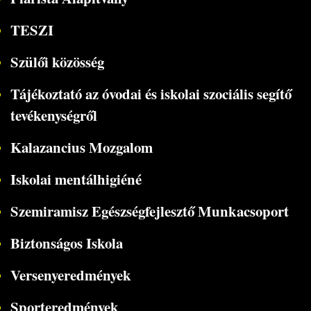
TESZI
Szülői közösség
Tájékoztató az óvodai és iskolai szociális segítő
tevékenységről
Kalazancius Mozgalom
Iskolai mentálhigiéné
Szemiramisz Egészségfejlesztő Munkacsoport
Biztonságos Iskola
Versenyeredmények
Sporteredmények