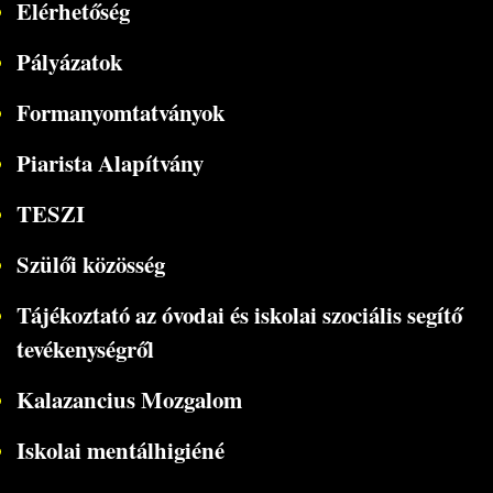
Elérhetőség
Pályázatok
Formanyomtatványok
Piarista Alapítvány
TESZI
Szülői közösség
Tájékoztató az óvodai és iskolai szociális segítő
tevékenységről
Kalazancius Mozgalom
Iskolai mentálhigiéné