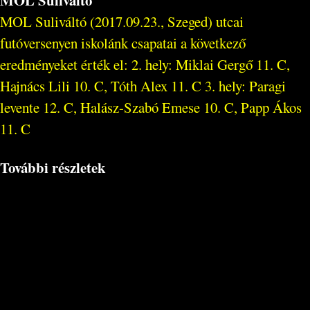
MOL Suliváltó
MOL Suliváltó (2017.09.23., Szeged) utcai
futóversenyen iskolánk csapatai a következő
eredményeket érték el: 2. hely: Miklai Gergő 11. C,
Hajnács Lili 10. C, Tóth Alex 11. C 3. hely: Paragi
levente 12. C, Halász-Szabó Emese 10. C, Papp Ákos
11. C
További részletek