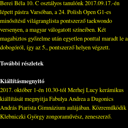
Berei Béla 10. C osztályos tanulónk 2017.09.17.-én
lépett pástra Varsóban, a 24. Polish Open G1-es
minősítésű világranglista pontszerző taekwondo
versenyen, a magyar válogatott színeiben. Két
magabiztos győzelme után egyetlen ponttal maradt le a
dobogóról, így az 5., pontszerző helyen végzett.
További részletek
Kiállításmegnyitó
2017. október 1-én 10.30-tól Merhej Lucy kerámikus
kiállítását megnyitja Fabulya Andrea a Dugonics
András Piarista Gimnázium aulájában. Közreműködik
Klebniczki György zongoraművész, zeneszerző.