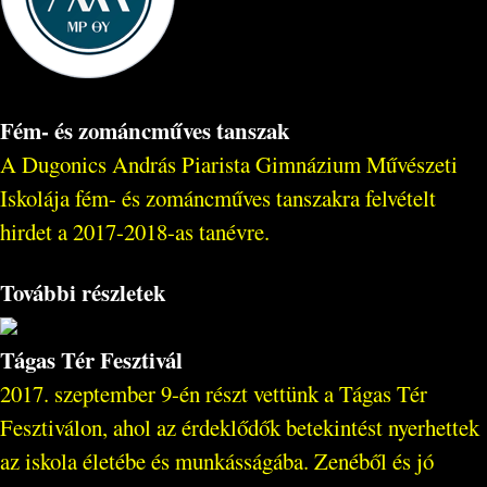
Fém- és zománcműves tanszak
A Dugonics András Piarista Gimnázium Művészeti
Iskolája fém- és zománcműves tanszakra felvételt
hirdet a 2017-2018-as tanévre.
További részletek
Tágas Tér Fesztivál
2017. szeptember 9-én részt vettünk a Tágas Tér
Fesztiválon, ahol az érdeklődők betekintést nyerhettek
az iskola életébe és munkásságába. Zenéből és jó