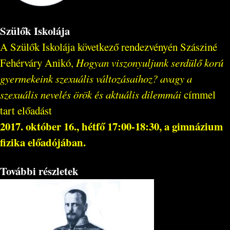
Szülők Iskolája
A Szülők Iskolája következő rendezvényén Szásziné
Fehérváry Anikó,
Hogyan viszonyuljunk serdülő korú
gyermekeink szexuális változásaihoz? avagy a
szexuális nevelés örök és aktuális dilemmái
címmel
tart előadást
2017. október 16., hétfő 17:00-18:30, a gimnázium
fizika előadójában.
További részletek