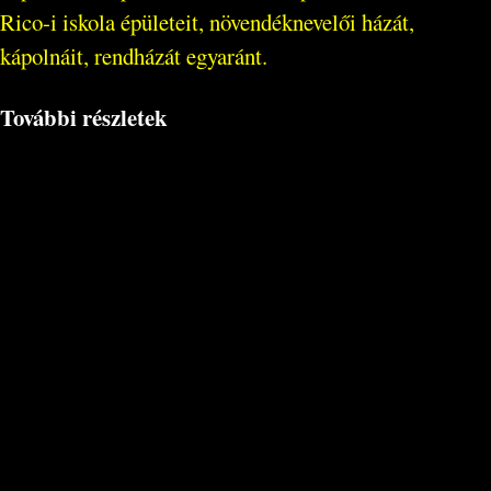
Rico-i iskola épületeit, növendéknevelői házát,
kápolnáit, rendházát egyaránt.
További részletek