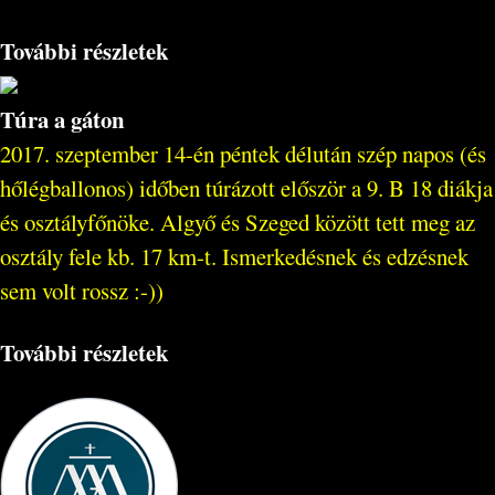
További részletek
Túra a gáton
2017. szeptember 14-én péntek délután szép napos (és
hőlégballonos) időben túrázott először a 9. B 18 diákja
és osztályfőnöke. Algyő és Szeged között tett meg az
osztály fele kb. 17 km-t. Ismerkedésnek és edzésnek
sem volt rossz :-))
További részletek