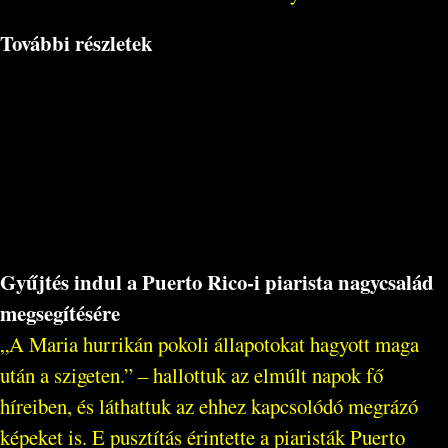
További részletek
Gyűjtés indul a Puerto Rico-i piarista nagycsalád
megsegítésére
„A Maria hurrikán pokoli állapotokat hagyott maga
után a szigeten.” – hallottuk az elmúlt napok fő
híreiben, és láthattuk az ehhez kapcsolódó megrázó
képeket is. E pusztítás érintette a piaristák Puerto