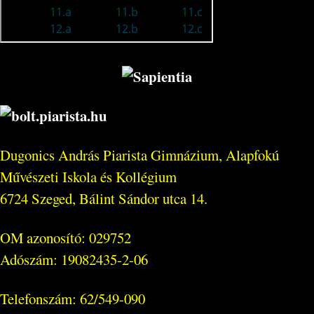
Dugonics András Piarista Gimnázium, Alapfokú
Művészeti Iskola és Kollégium
6724 Szeged, Bálint Sándor utca 14.
OM azonosító: 029752
Adószám: 19082435-2-06
Telefonszám: 62/549-090