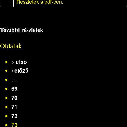
Részletek a pdf-ben.
További részletek
Oldalak
« első
‹ előző
…
69
70
71
72
73