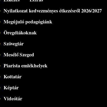
Nyilatkozat kedvezményes étkezésről 2026/2027
Megújuló pedagógiánk
Öregdiákoknak
Szövegtár
Mesélő Szeged
Piarista emlékhelyek
Kottatár
Képtár
Videótár