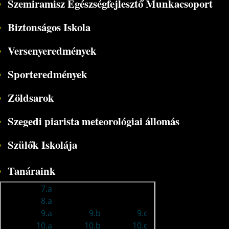
Szemiramisz Egészségfejlesztő Munkacsoport
Biztonságos Iskola
Versenyeredmények
Sporteredmények
Zöldsarok
Szegedi piarista meteorológiai állomás
Szülők Iskolája
Tanáraink