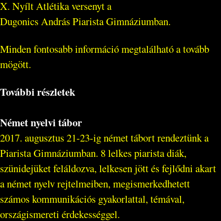
X. Nyílt Atlétika versenyt a
Dugonics András Piarista Gimnáziumban.
Minden fontosabb információ megtalálható a tovább
mögött.
További részletek
Német nyelvi tábor
2017. augusztus 21-23-ig német tábort rendeztünk a
Piarista Gimnáziumban. 8 lelkes piarista diák,
szünidejüket feláldozva, lelkesen jött és fejlődni akart
a német nyelv rejtelmeiben, megismerkedhetett
számos kommunikációs gyakorlattal, témával,
országismereti érdekességgel.