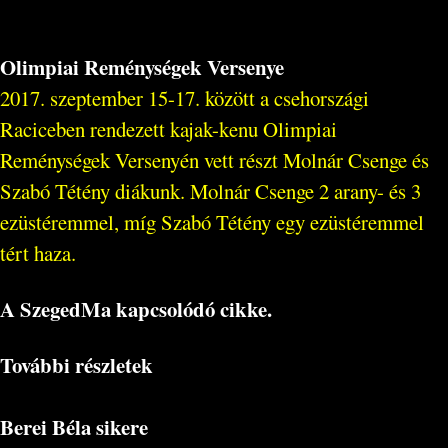
Olimpiai Reménységek Versenye
2017. szeptember 15-17. között a csehországi
Raciceben rendezett kajak-kenu Olimpiai
Reménységek Versenyén vett részt Molnár Csenge és
Szabó Tétény diákunk. Molnár Csenge 2 arany- és 3
ezüstéremmel, míg Szabó Tétény egy ezüstéremmel
tért haza.
A SzegedMa kapcsolódó cikke.
További részletek
Berei Béla sikere