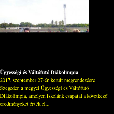
Ügyességi és Váltófutó Diákolimpia
2017. szeptember 27-én került megrendezésre
Szegeden a megyei Ügyességi és Váltófutó
Diákolimpia, amelyen iskolánk csapatai a következő
eredményeket érték el...