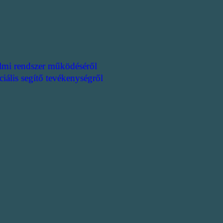
lmi rendszer működéséről
ciális segítő tevékenységről