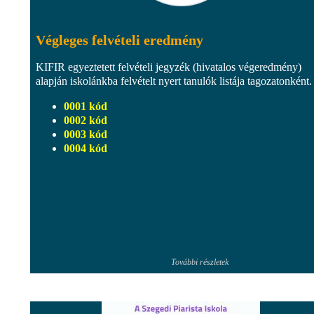
Végleges felvételi eredmény
KIFIR egyeztetett felvételi jegyzék (hivatalos végeredmény)
alapján iskolánkba felvételt nyert tanulók listája tagozatonként.
0001 kód
0002 kód
0003 kód
0004 kód
További részletek