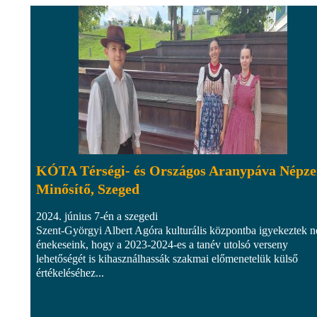
KÓTA Térségi- és Országos Aranypáva Népze
Minősítő, Szeged
2024. június 7-én a szegedi
Szent-Györgyi Albert Agóra kulturális központba igyekeztek n
énekeseink, hogy a 2023-2024-es a tanév utolsó verseny
lehetőségét is kihasználhassák szakmai előmenetelük külső
értékeléséhez...