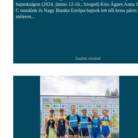
bajnokságon (2024. június 12-16.; Szeged) Kiss Ágnes Anna 1
C tanulónk és Nagy Bianka Európa-bajnok lett női kenu páros
méteren...
További részletek