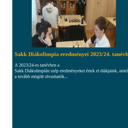
Sakk Diákolimpia eredményei 2023/24. tanév
A 2023/24-es tanévben a
Sakk Diákolimpián szép eredményeket értek el diákjaink, ame
a tovább mögött olvashatók...