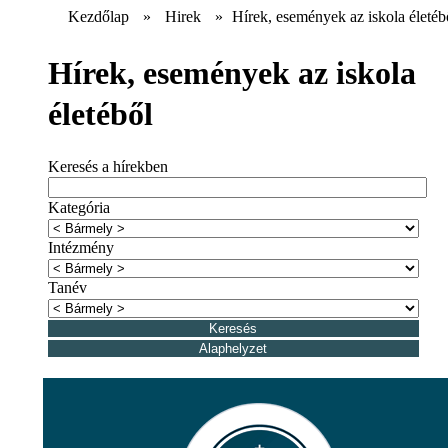
Kezdőlap
»
Hirek
»
Hírek, események az iskola életéb
Hírek, események az iskola
életéből
Keresés a hírekben
Kategória
Intézmény
Tanév