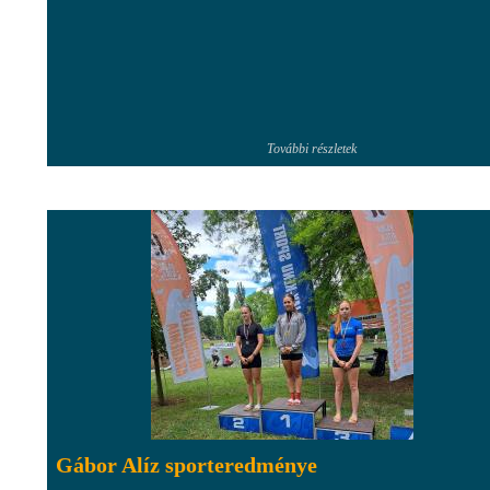
További részletek
Gábor Alíz sporteredménye