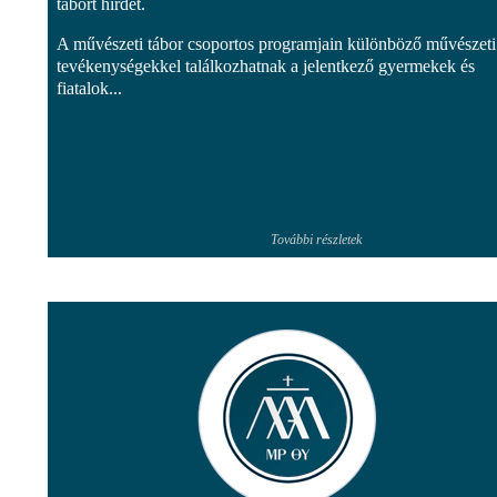
tábort hirdet.
A művészeti tábor csoportos programjain különböző művészeti
tevékenységekkel találkozhatnak a jelentkező gyermekek és
fiatalok...
További részletek