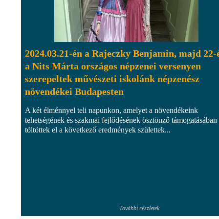
2024.03.21-én a Rajeczky Benjamin, majd 22-
a Nits Márta országos népzenei versenyen
szerepeltek művészeti iskolánk népzenész
növendékei Budapesten
A két élménnyel teli napunkon, amelyet a növendékeink
tehetségének és szakmai fejlődésének ösztönző támogatásában
töltöttek el a következő eredmények születtek...
További részletek