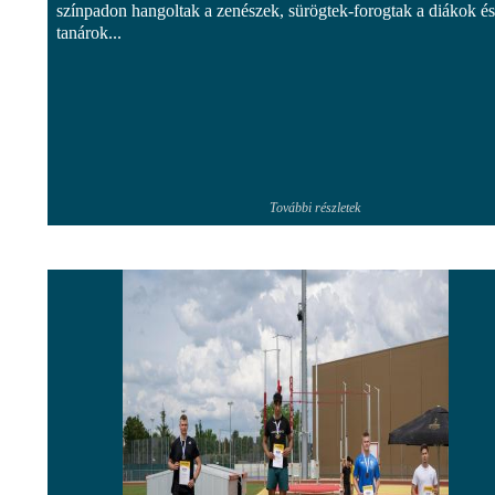
színpadon hangoltak a zenészek, sürögtek-forogtak a diákok és
tanárok...
További részletek