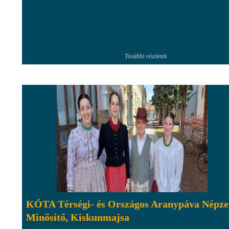
További részletek
KÓTA Térségi- és Országos Aranypáva Népze
Minősítő, Kiskunmajsa