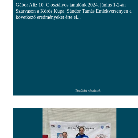
Gábor Alíz 10. C osztályos tanulónk 2024. június 1-2-án
Szarvason a Körös Kupa, Sándor Tamás Emlékversenyen a
következő eredményeket érte el...
További részletek