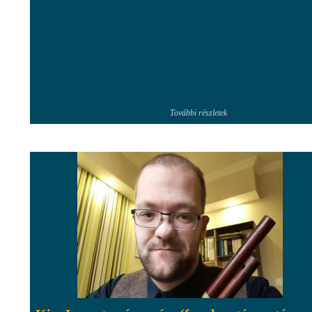
További részletek