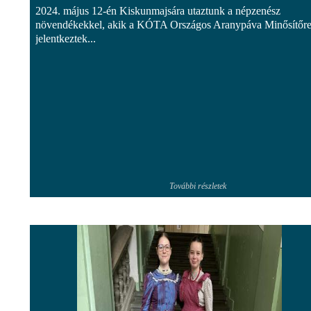
2024. május 12-én Kiskunmajsára utaztunk a népzenész
növendékekkel, akik a KÓTA Országos Aranypáva Minősítőr
jelentkeztek...
További részletek