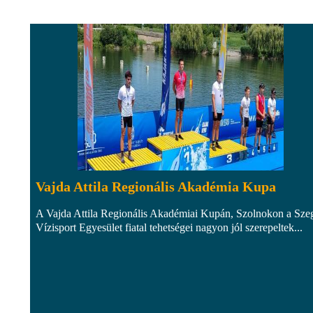
Vajda Attila Regionális Akadémia Kupa
A Vajda Attila Regionális Akadémiai Kupán, Szolnokon a Sze
Vízisport Egyesület fiatal tehetségei nagyon jól szerepeltek...