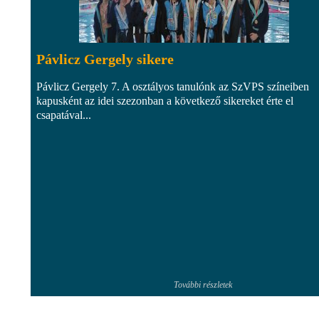
Pávlicz Gergely sikere
Pávlicz Gergely 7. A osztályos tanulónk az SzVPS színeiben
kapusként az idei szezonban a következő sikereket érte el
csapatával...
További részletek