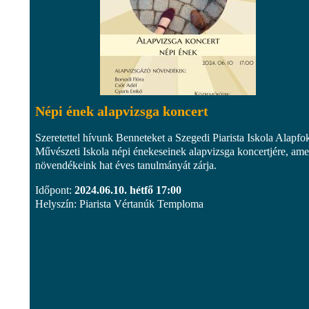
Népi ének alapvizsga koncert
Szeretettel hívunk Benneteket a Szegedi Piarista Iskola Alapfo
Művészeti Iskola népi énekeseinek alapvizsga koncertjére, ame
növendékeink hat éves tanulmányát zárja.
Időpont:
2024.06.10. hétfő 17:00
Helyszín: Piarista Vértanúk Temploma