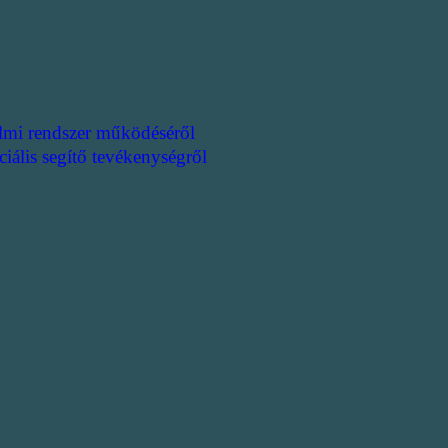
lmi rendszer működéséről
ciális segítő tevékenységről