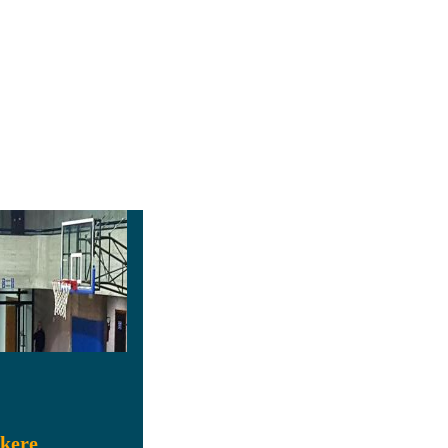
ikere