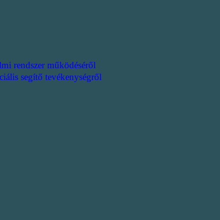
lmi rendszer működéséről
ciális segítő tevékenységről