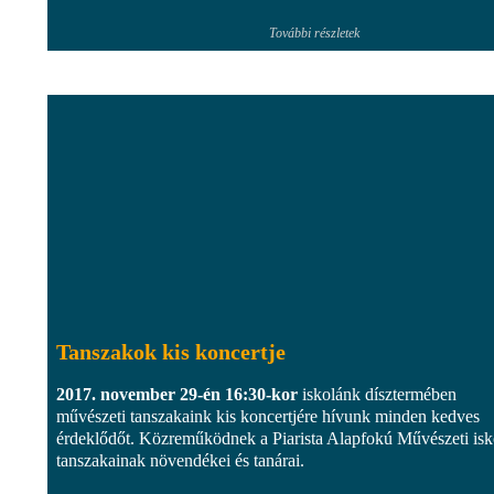
További részletek
Tanszakok kis koncertje
2017. november 29-én 16:30-kor
iskolánk dísztermében
művészeti tanszakaink kis koncertjére hívunk minden kedves
érdeklődőt. Közreműködnek a Piarista Alapfokú Művészeti isk
tanszakainak növendékei és tanárai.