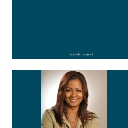
További részletek