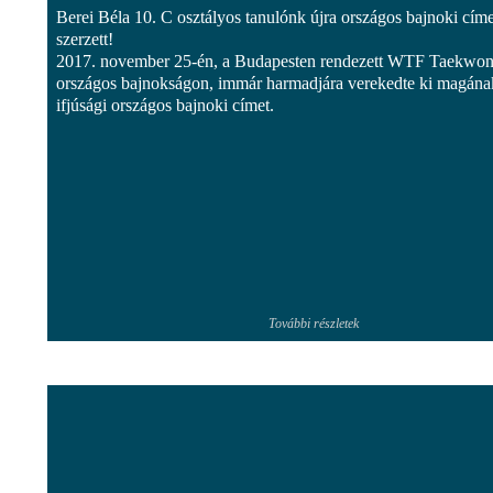
Berei Béla 10. C osztályos tanulónk újra országos bajnoki címe
szerzett!
2017. november 25-én, a Budapesten rendezett WTF Taekwo
országos bajnokságon, immár harmadjára verekedte ki magána
ifjúsági országos bajnoki címet.
További részletek