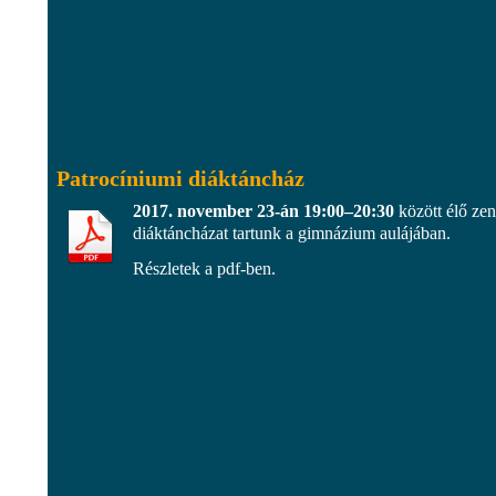
Patrocíniumi diáktáncház
2017. november 23-án 19:00–20:30
között élő zen
diáktáncházat tartunk a gimnázium aulájában.
Részletek a pdf-ben.