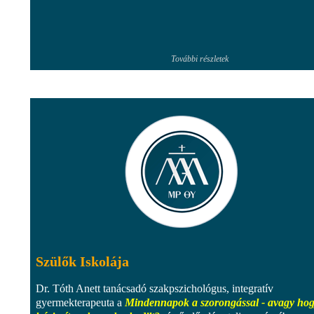
További részletek
Szülők Iskolája
Dr. Tóth Anett tanácsadó szakpszichológus, integratív
gyermekterapeuta a
Mindennapok a szorongással - avagy ho