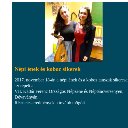
Népi ének és koboz sikerek
2017. november 18-án a népi ének és a koboz tanszak sikerese
szerepelt a
VII. Kádár Ferenc Országos Népzene és Néptáncversenyen,
Dévaványán.
Részletes eredmények a tovább mögött.