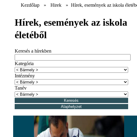
Kezdőlap
»
Hirek
»
Hírek, események az iskola életéb
Hírek, események az iskola
életéből
Keresés a hírekben
Kategória
Intézmény
Tanév