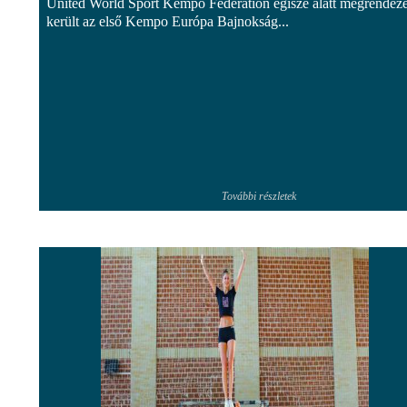
United World Sport Kempo Federation égisze alatt megrendezé
került az első Kempo Európa Bajnokság...
További részletek