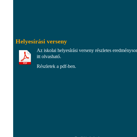
Helyesírási verseny
Az iskolai helyesírási verseny részletes eredményso
itt olvasható.
Részletek a pdf-ben.