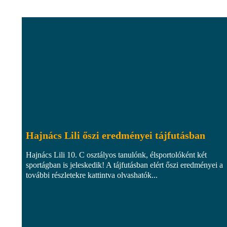
Hajnács Lili őszi eredményei tájfutásban
Hajnács Lili 10. C osztályos tanulónk, élsportolóként két
sportágban is jeleskedik! A tájfutásban elért őszi eredményei a
további részletekre kattintva olvashatók...