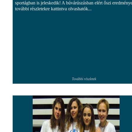
sportágban is jeleskedik! A búvárúszásban elért őszi eredménye
további részletekre kattintva olvashatók...
További részletek