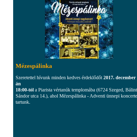
Mézespálinka
Szeretettel hívunk minden kedves érdeklődőt
2017. december 
án
18:00-tól
a Piarista vértanúk templomába (6724 Szeged, Bálint
Sándor utca 14.), ahol Mézespálinka - Adventi ünnepi koncerte
tartunk.