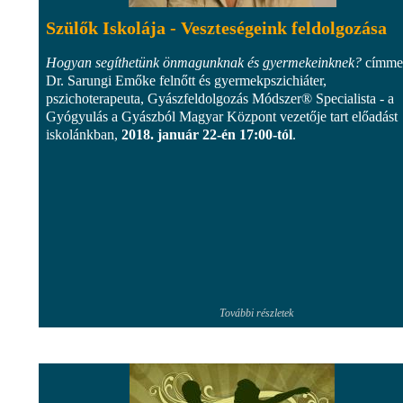
Szülők Iskolája - Veszteségeink feldolgozása
Hogyan segíthetünk önmagunknak és gyermekeinknek?
címme
Dr. Sarungi Emőke felnőtt és gyermekpszichiáter,
pszichoterapeuta, Gyászfeldolgozás Módszer® Specialista - a
Gyógyulás a Gyászból Magyar Központ vezetője tart előadást
iskolánkban,
2018. január 22-én 17:00-tól
.
További részletek