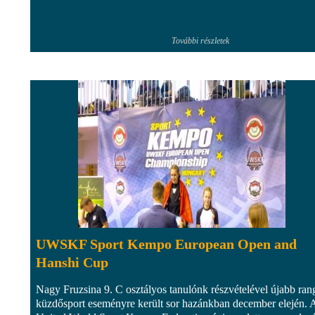
További részletek
UWSKF Sport Kempo European Open and
Hanshi Cup
Nagy Fruzsina 9. C osztályos tanulónk részvételével újabb ran
küzdősport eseményre került sor hazánkban december elején. 