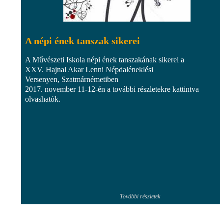
A népi ének tanszak sikerei
A Művészeti Iskola népi ének tanszakának sikerei a
XXV. Hajnal Akar Lenni Népdaléneklési
Versenyen, Szatmárnémetiben
2017. november 11-12-én a további részletekre kattintva
olvashatók.
További részletek