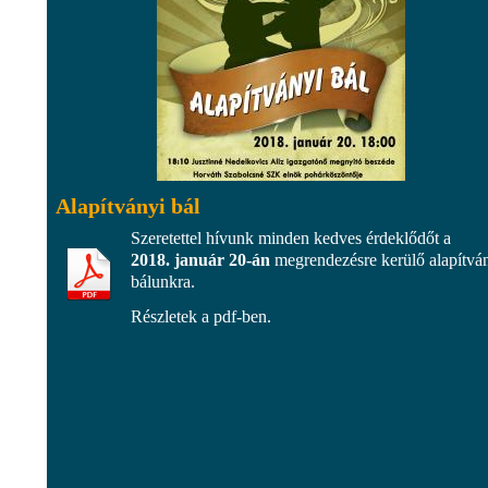
Alapítványi bál
Szeretettel hívunk minden kedves érdeklődőt a
2018. január 20-án
megrendezésre kerülő alapítvá
bálunkra.
Részletek a pdf-ben.