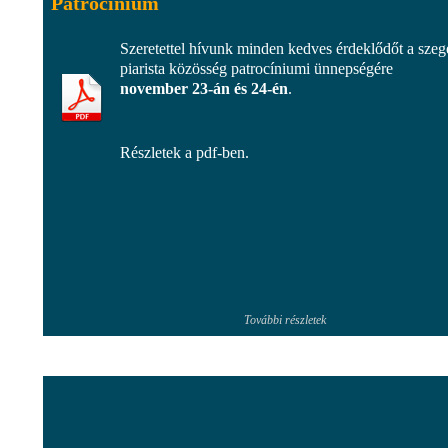
Patrocínium
Szeretettel hívunk minden kedves érdeklődőt a szeg
piarista közösség patrocíniumi ünnepségére
november 23-án és 24-én
.
Részletek a pdf-ben.
További részletek