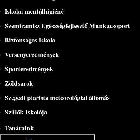
Iskolai mentálhigiéné
Szemiramisz Egészségfejlesztő Munkacsoport
Biztonságos Iskola
Versenyeredmények
Sporteredmények
Zöldsarok
Szegedi piarista meteorológiai állomás
Szülők Iskolája
Tanáraink