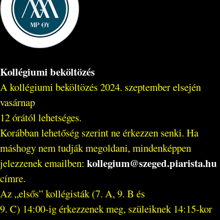
Kollégiumi beköltözés
A kollégiumi beköltözés 2024. szeptember elsején
vasárnap
12 órától lehetséges.
Korábban lehetőség szerint ne érkezzen senki. Ha
máshogy nem tudják megoldani, mindenképpen
kollegium@szeged.piarista.hu
jelezzenek emailben:
címre.
Az „elsős” kollégisták (7. A, 9. B és
9. C) 14:00-ig érkezzenek meg, szüleiknek 14:15-kor