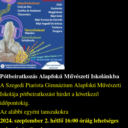
Pótbeiratkozás Alapfokú Művészeti Iskolánkba
A Szegedi Piarista Gimnázium Alapfokú Művészeti
Iskolája pótbeiratkozást hirdet a következő
időpontokig.
Az alábbi egyéni tanszakokra
2024. szeptember 2. hétfő 16:00 óráig lehetséges