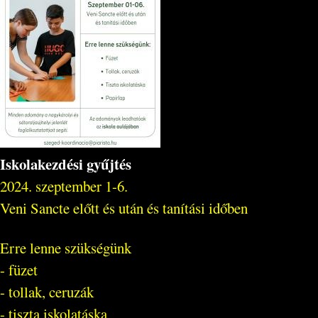
Iskolakezdési gyűjtés
2024. szeptember 1-6.
Veni Sancte előtt és után és tanítási időben
Erre lenne szükségünk
- füzet
- tollak, ceruzák
- tiszta iskolatáska