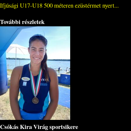
Ifjúsági U17-U18 500 méteren ezüstérmet nyert...
További részletek
Csókás Kira Virág sportsikere