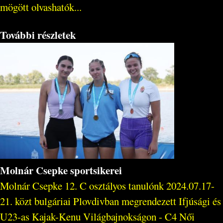
mögött olvashatók...
További részletek
Molnár Csepke sportsikerei
Molnár Csepke 12. C osztályos tanulónk 2024.07.17-
21. közt bulgáriai Plovdivban megrendezett Ifjúsági és
U23-as Kajak-Kenu Világbajnokságon - C4 Női