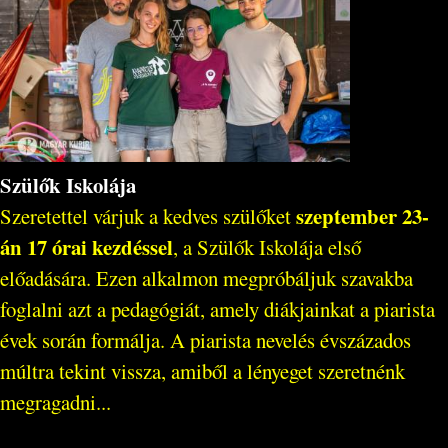
Szülők Iskolája
szeptember 23-
Szeretettel várjuk a kedves szülőket
án 17 órai kezdéssel
, a Szülők Iskolája első
előadására. Ezen alkalmon megpróbáljuk szavakba
foglalni azt a pedagógiát, amely diákjainkat a piarista
évek során formálja. A piarista nevelés évszázados
múltra tekint vissza, amiből a lényeget szeretnénk
megragadni...