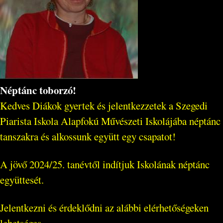
Néptánc toborzó!
Kedves Diákok gyertek és jelentkezzetek a Szegedi
Piarista Iskola Alapfokú Művészeti Iskolájába néptánc
tanszakra és alkossunk együtt egy csapatot!
A jövő 2024/25. tanévtől indítjuk Iskolának néptánc
együttesét.
Jelentkezni és érdeklődni az alábbi elérhetőségeken
lehetséges...