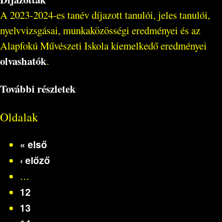
A 2023-2024-es tanév díjazott tanulói, jeles tanulói,
nyelvvizsgásai, munkaközösségi eredményei és az
Alapfokú Művészeti Iskola kiemelkedő eredményei
olvashatók
.
További részletek
Oldalak
« első
‹ előző
…
12
13