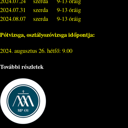
2024.07.24 szerda 9-13 óráig
2024.07.31 szerda 9-13 óráig
2024.08.07 szerda 9-13 óráig
Pótvizsga, osztályozóvizsga időpontja:
2024. augusztus 26. hétfő: 9.00
További részletek