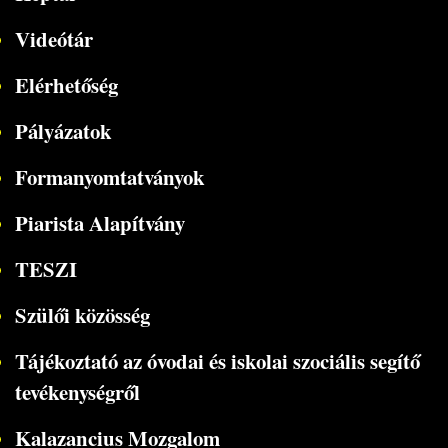
Videótár
Elérhetőség
Pályázatok
Formanyomtatványok
Piarista Alapítvány
TESZI
Szülői közösség
Tájékoztató az óvodai és iskolai szociális segítő
tevékenységről
Kalazancius Mozgalom