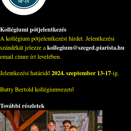
Kollégiumi pótjelentkezés
A kollégium pótjelentkezést hirdet. Jelentkezési
kollegium@szeged.piarista.hu
szándékát jelezze a
email címre írt levelében.
2024. szeptember 13-17
Jelentkezési határidő
-ig.
Butty Bertold kollégiumvezető
További részletek