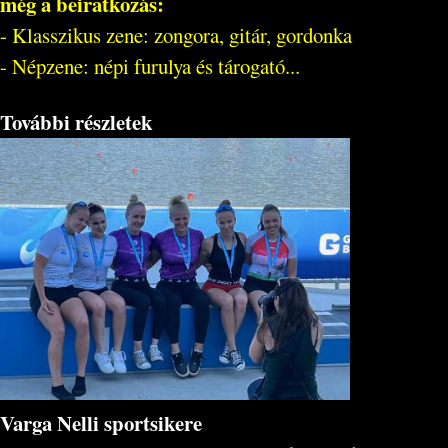
még a beiratkozás:
- Klasszikus zene: zongora, gitár, gordonka
- Népzene: népi furulya és tárogató...
További részletek
Varga Nelli sportsikere