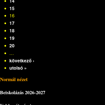
14
15
16
17
18
19
20
…
következő ›
utolsó »
Normál nézet
Beiskolázás
2026-2027