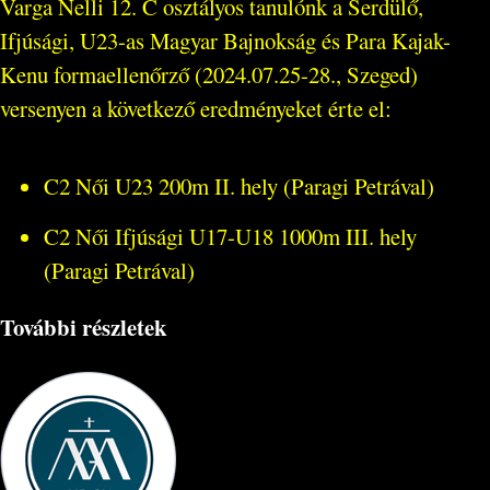
Varga Nelli 12. C osztályos tanulónk a Serdülő,
Ifjúsági, U23-as Magyar Bajnokság és Para Kajak-
Kenu formaellenőrző (2024.07.25-28., Szeged)
versenyen a következő eredményeket érte el:
C2 Női U23 200m II. hely (Paragi Petrával)
C2 Női Ifjúsági U17-U18 1000m III. hely
(Paragi Petrával)
További részletek