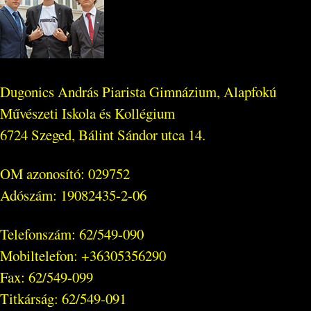
Dugonics András Piarista Gimnázium, Alapfokú
Művészeti Iskola és Kollégium
6724 Szeged, Bálint Sándor utca 14.
OM azonosító: 029752
Adószám: 19082435-2-06
Telefonszám: 62/549-090
Mobiltelefon: +36305356290
Fax: 62/549-099
Titkárság: 62/549-091