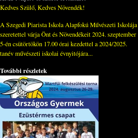
Kedves Szülő, Kedves Növendék!
A Szegedi Piarista Iskola Alapfokú Művészeti Iskolája
szeretettel várja Önt és Növendékeit 2024. szeptember
5-én csütörtökön 17.00 órai kezdettel a 2024/2025.
tanév művészeti iskolai évnyitójára...
További részletek