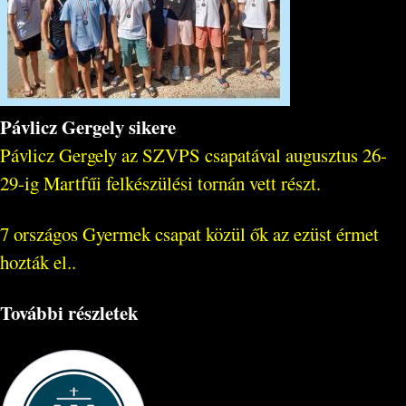
Pávlicz Gergely sikere
Pávlicz Gergely az SZVPS csapatával augusztus 26-
29-ig Martfűi felkészülési tornán vett részt.
7 országos Gyermek csapat közül ők az ezüst érmet
hozták el..
További részletek