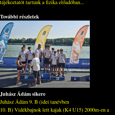
tájékoztatót tartunk a fizika előadóban...
További részletek
Juhász Ádám sikere
Juhász Ádám 9. B (idei tanévben
10. B) Vidékbajnok lett kajak (K4 U15) 2000m-en a