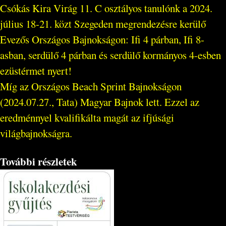
Csókás Kira Virág 11. C osztályos tanulónk a 2024.
július 18-21. közt Szegeden megrendezésre kerülő
Evezős Országos Bajnokságon: Ifi 4 párban, Ifi 8-
asban, serdülő 4 párban és serdülő kormányos 4-esben
ezüstérmet nyert!
Míg az Országos Beach Sprint Bajnokságon
(2024.07.27., Tata) Magyar Bajnok lett. Ezzel az
eredménnyel kvalifikálta magát az ifjúsági
világbajnokságra.
További részletek