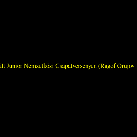
rült Junior Nemzetközi Csapatversenyen (Ragof Orujov