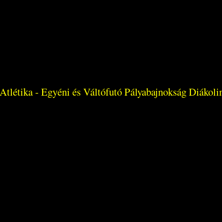
 Atlétika - Egyéni és Váltófutó Pályabajnokság Diákol