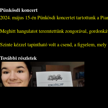
Pünkösdi koncert
2024. május 15-én Pünkösdi koncertet tartottunk a Pi
Meghitt hangulatot teremtettünk zongorával, gordonkáv
Szinte kézzel tapintható volt a csend, a figyelem, mely 
További részletek