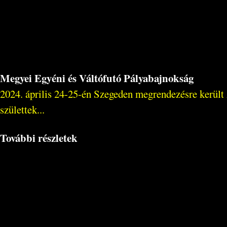
Megyei Egyéni és Váltófutó Pályabajnokság
2024. április 24-25-én Szegeden megrendezésre került
születtek...
További részletek