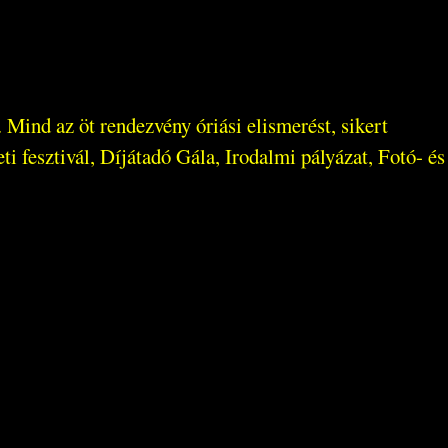
Mind az öt rendezvény óriási elismerést, sikert
i fesztivál, Díjátadó Gála, Irodalmi pályázat, Fotó- és