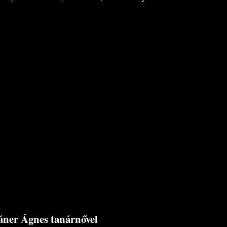
áner Ágnes tanárnővel