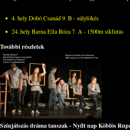
4. hely Dobó Csanád 9. B - súlylökés
24. hely Barna Ella Róza 7. A - 1500m síkfutás
További részletek
Színjátszás dráma tanszak - Nyílt nap Köblös Rup