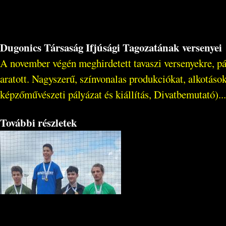
Dugonics Társaság Ifjúsági Tagozatának versenyei
A november végén meghirdetett tavaszi versenyekre, pál
aratott. Nagyszerű, színvonalas produkciókat, alkotások
képzőművészeti pályázat és kiállítás, Divatbemutató)...
További részletek