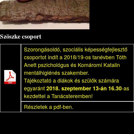
Szöszke csoport
Szorongásoldó, szociális képességfejlesztő
csoportot indít a 2018/19-os tanévben Tóth
Anett pszichológus és Komáromi Katalin
mentálhigiénés szakember.
Tájékoztató a diákok és szülők számára
egyaránt
2018. szeptember 13-án 16.30
-as
kezdettel a Tanácsteremben!
Részletek a pdf-ben.