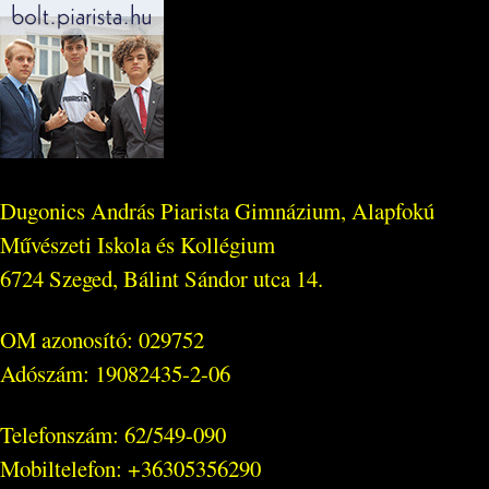
Dugonics András Piarista Gimnázium, Alapfokú
Művészeti Iskola és Kollégium
6724 Szeged, Bálint Sándor utca 14.
OM azonosító: 029752
Adószám: 19082435-2-06
Telefonszám: 62/549-090
Mobiltelefon: +36305356290