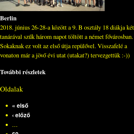
Berlin
2018. június 26-28-a között a 9. B osztály 18 diákja két
tanárával szűk három napot töltött a német fővárosban.
Sokaknak ez volt az első útja repülővel. Visszafelé a
vonaton már a jövő évi utat (utakat?) tervezgettük :-))
További részletek
Oldalak
« első
‹ előző
…
60