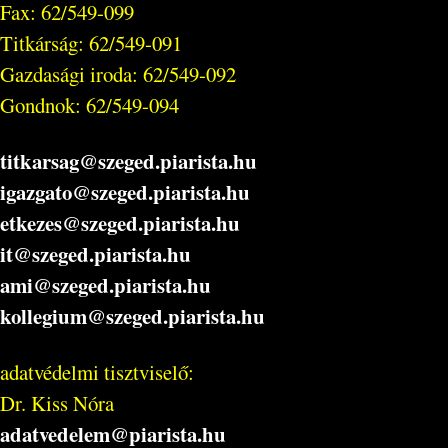
Fax: 62/549-099
Titkárság: 62/549-091
Gazdasági iroda: 62/549-092
Gondnok: 62/549-094
titkarsag@szeged.piarista.hu
igazgato@szeged.piarista.hu
etkezes@szeged.piarista.hu
it@szeged.piarista.hu
ami@szeged.piarista.hu
kollegium@szeged.piarista.hu
adatvédelmi tisztviselő:
Dr. Kiss Nóra
adatvedelem@piarista.hu