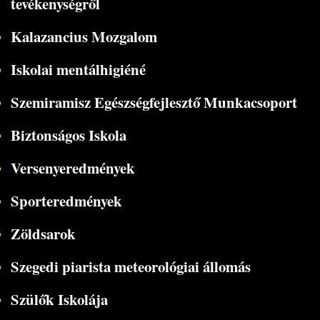
tevékenységről
Kalazancius Mozgalom
Iskolai mentálhigiéné
Szemiramisz Egészségfejlesztő Munkacsoport
Biztonságos Iskola
Versenyeredmények
Sporteredmények
Zöldsarok
Szegedi piarista meteorológiai állomás
Szülők Iskolája