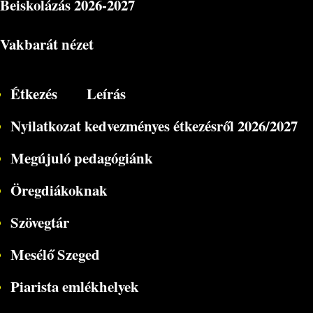
Beiskolázás
2026-2027
Vakbarát nézet
Étkezés
Leírás
Nyilatkozat kedvezményes étkezésről 2026/2027
Megújuló pedagógiánk
Öregdiákoknak
Szövegtár
Mesélő Szeged
Piarista emlékhelyek