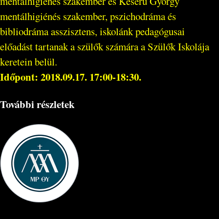
mentálhigiénés szakember és Keserű György
mentálhigiénés szakember, pszichodráma és
bibliodráma asszisztens, iskolánk pedagógusai
előadást tartanak a szülők számára a Szülők Iskolája
keretein belül.
Időpont: 2018.09.17. 17:00-18:30.
További részletek