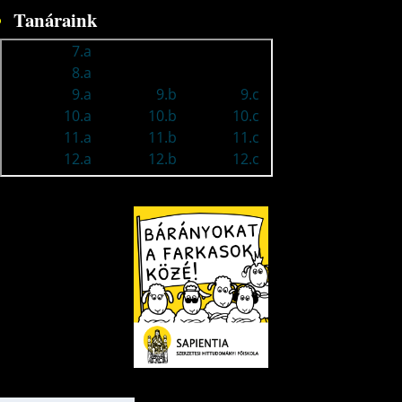
Tanáraink