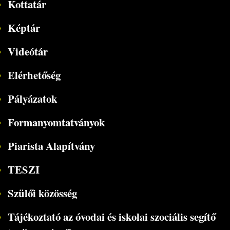
Kottatár
Képtár
Videótár
Elérhetőség
Pályázatok
Formanyomtatványok
Piarista Alapítvány
TESZI
Szülői közösség
Tájékoztató az óvodai és iskolai szociális segítő