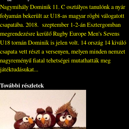
Nagymihály Dominik 11. C osztályos tanulónk a nyár
folyamán bekerült az U18-as magyar rögbi válogatott
csapatába. 2018. szeptember 1-2-án Esztergomban
megrendezésre kerülő Rugby Europe Men's Sevens
U18 tornán Dominik is jelen volt. 14 ország 14 kiváló
csapata vett részt a versenyen, melyen minden nemzet
nagyreményű fiatal tehetségei mutathatták meg
játéktudásukat...
További részletek