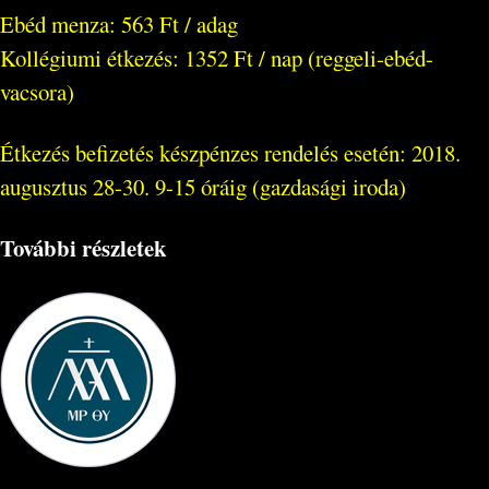
Ebéd menza: 563 Ft / adag
Kollégiumi étkezés: 1352 Ft / nap (reggeli-ebéd-
vacsora)
Étkezés befizetés készpénzes rendelés esetén: 2018.
augusztus 28-30. 9-15 óráig (gazdasági iroda)
További részletek