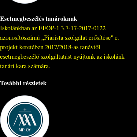
Esetmegbeszélés tanároknak
Iskolánkban az EFOP-1.3.7-17-2017-0122
azonosítószámú „Piarista szolgálat erősítése" c.
projekt keretében 2017/2018-as tanévtől
esetmegbeszélő szolgáltatást nyújtunk az iskolánk
tanári kara számára.
További részletek