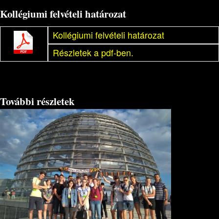
Kollégiumi felvételi határozat
Kollégiumi felvételi határozat
Részletek a pdf-ben.
További részletek