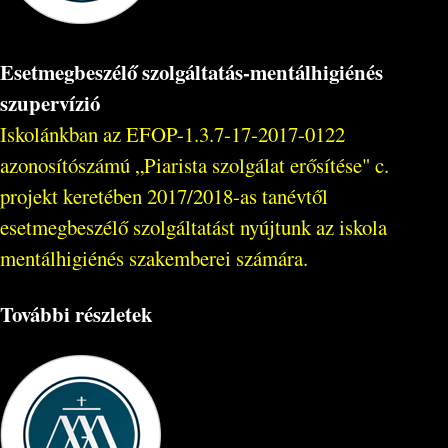
Esetmegbeszélő szolgáltatás-mentálhigiénés
szupervízió
Iskolánkban az EFOP-1.3.7-17-2017-0122
azonosítószámú „Piarista szolgálat erősítése" c.
projekt keretében 2017/2018-as tanévtől
esetmegbeszélő szolgáltatást nyújtunk az iskola
mentálhigiénés szakemberei számára.
További részletek