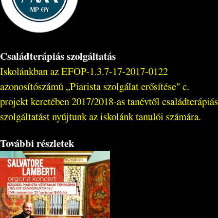
Családterápiás szolgáltatás
Iskolánkban az EFOP-1.3.7-17-2017-0122
azonosítószámú „Piarista szolgálat erősítése" c.
projekt keretében 2017/2018-as tanévtől családterápiás
szolgáltatást nyújtunk az iskolánk tanulói számára.
További részletek