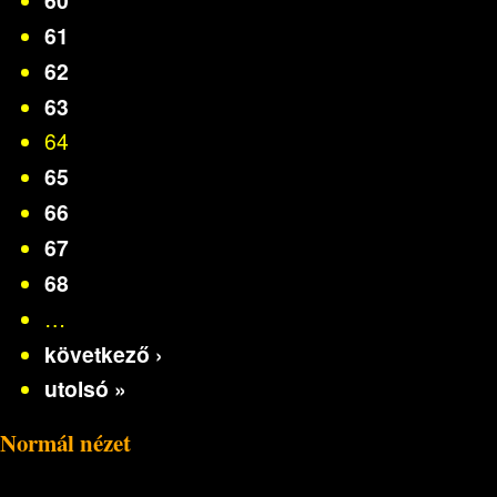
61
62
63
64
65
66
67
68
…
következő ›
utolsó »
Normál nézet