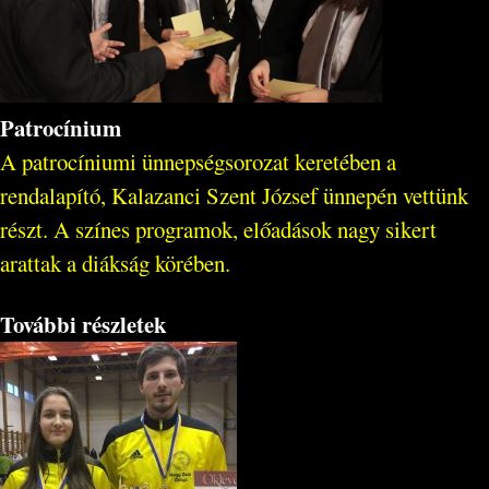
Patrocínium
A patrocíniumi ünnepségsorozat keretében a
rendalapító, Kalazanci Szent József ünnepén vettünk
részt. A színes programok, előadások nagy sikert
arattak a diákság körében.
További részletek