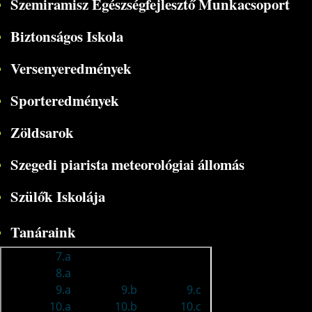
Szemiramisz Egészségfejlesztő Munkacsoport
Biztonságos Iskola
Versenyeredmények
Sporteredmények
Zöldsarok
Szegedi piarista meteorológiai állomás
Szülők Iskolája
Tanáraink