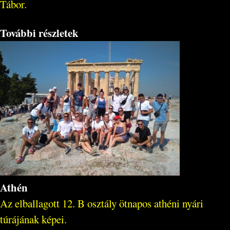
Tábor.
További részletek
Athén
Az elballagott 12. B osztály ötnapos athéni nyári
túrájának képei.