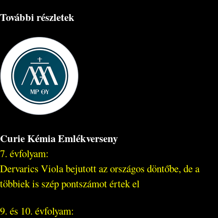
További részletek
Curie Kémia Emlékverseny
7. évfolyam:
Dervarics Viola bejutott az országos döntőbe, de a
többiek is szép pontszámot értek el
9. és 10. évfolyam: