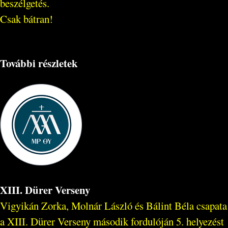
beszélgetés.
Csak bátran!
További részletek
XIII. Dürer Verseny
Vigyikán Zorka, Molnár László és Bálint Béla csapata
a XIII. Dürer Verseny második fordulóján 5. helyezést