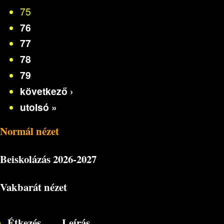
75
76
77
78
79
következő ›
utolsó »
Normál nézet
Beiskolázás
2026-2027
Vakbarát nézet
Étkezés
Leírás