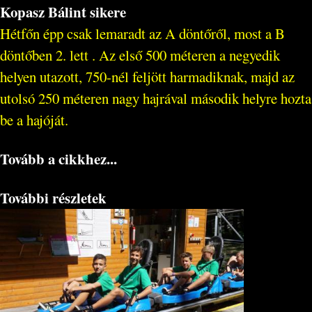
Kopasz Bálint sikere
Hétfőn épp csak lemaradt az A döntőről, most a B
döntőben 2. lett . Az első 500 méteren a negyedik
helyen utazott, 750-nél feljött harmadiknak, majd az
utolsó 250 méteren nagy hajrával második helyre hozta
be a hajóját.
Tovább a cikkhez...
További részletek