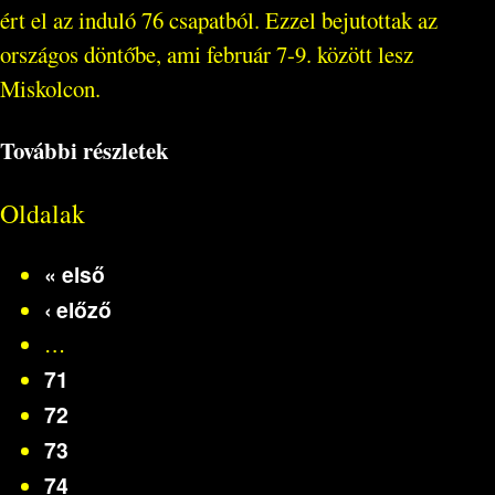
ért el az induló 76 csapatból. Ezzel bejutottak az
országos döntőbe, ami február 7-9. között lesz
Miskolcon.
További részletek
Oldalak
« első
‹ előző
…
71
72
73
74