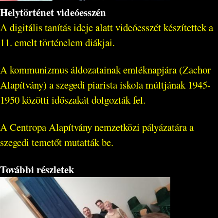
Helytörténet videóesszén
A digitális tanítás ideje alatt videóesszét készítettek a
11. emelt történelem diákjai.
A kommunizmus áldozatainak emléknapjára (Zachor
Alapítvány) a szegedi piarista iskola múltjának 1945-
1950 közötti időszakát dolgozták fel.
A Centropa Alapítvány nemzetközi pályázatára a
szegedi temetőt mutatták be.
További részletek