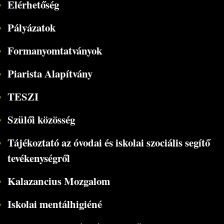
Elérhetőség
Pályázatok
Formanyomtatványok
Piarista Alapítvány
TESZI
Szülői közösség
Tájékoztató az óvodai és iskolai szociális segítő
tevékenységről
Kalazancius Mozgalom
Iskolai mentálhigiéné