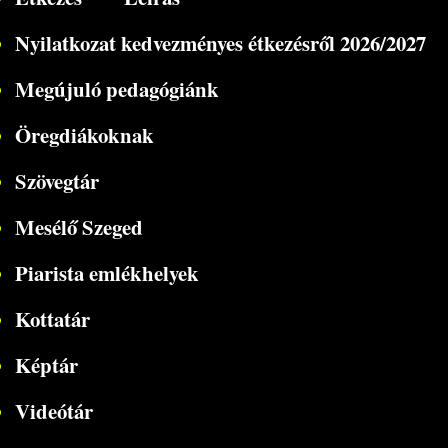
Nyilatkozat kedvezményes étkezésről 2026/2027
Megújuló pedagógiánk
Öregdiákoknak
Szövegtár
Mesélő Szeged
Piarista emlékhelyek
Kottatár
Képtár
Videótár