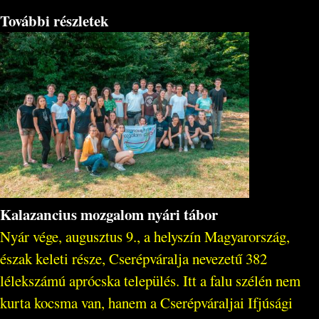
További részletek
Kalazancius mozgalom nyári tábor
Nyár vége, augusztus 9., a helyszín Magyarország,
észak keleti része, Cserépváralja nevezetű 382
lélekszámú aprócska település. Itt a falu szélén nem
kurta kocsma van, hanem a Cserépváraljai Ifjúsági