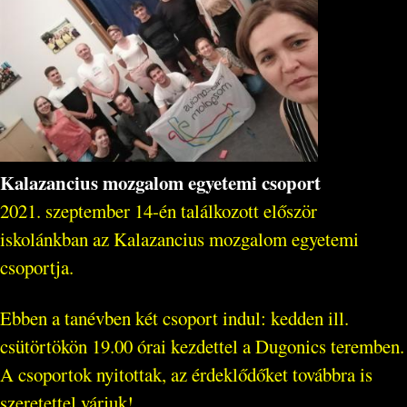
Kalazancius mozgalom egyetemi csoport
2021. szeptember 14-én találkozott először
iskolánkban az Kalazancius mozgalom egyetemi
csoportja.
Ebben a tanévben két csoport indul: kedden ill.
csütörtökön 19.00 órai kezdettel a Dugonics teremben.
A csoportok nyitottak, az érdeklődőket továbbra is
szeretettel várjuk!