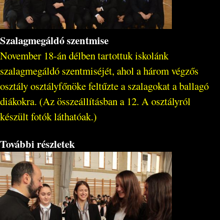
Szalagmegáldó szentmise
November 18-án délben tartottuk iskolánk
szalagmegáldó szentmiséjét, ahol a három végzős
osztály osztályfőnöke feltűzte a szalagokat a ballagó
diákokra. (Az összeállításban a 12. A osztályról
készült fotók láthatóak.)
További részletek