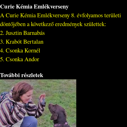
Curie Kémia Emlékverseny
A Curie Kémia Emlékverseny 8. évfolyamos területi
döntőjében a következő eredmények születtek:
2. Jusztin Barnabás
3. Krabót Bertalan
4. Csonka Kornél
5. Csonka Andor
További részletek