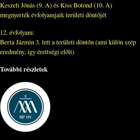
Keszeli Jónás (9. A) és Kiss Botond (10. A)
megnyerték évfolyamjaik területi döntőjét
12. évfolyam:
Berta Jázmin 3. lett a területi döntőn (ami külön szép
eredmény, így érettségi előtt)
További részletek