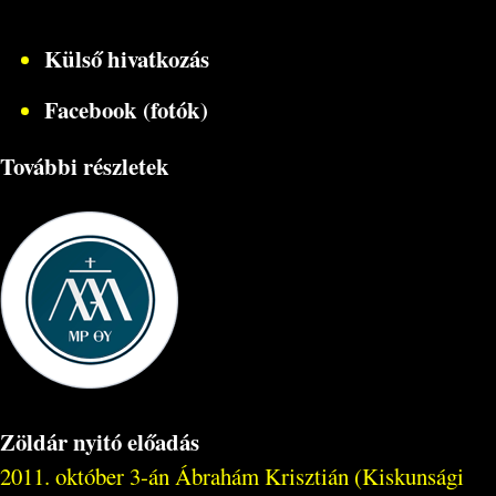
Külső hivatkozás
Facebook (fotók)
További részletek
Zöldár nyitó előadás
2011. október 3-án Ábrahám Krisztián (Kiskunsági