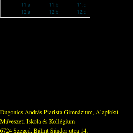
Dugonics András Piarista Gimnázium, Alapfokú
Művészeti Iskola és Kollégium
6724 Szeged, Bálint Sándor utca 14.