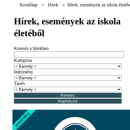
Kezdőlap
»
Hirek
»
Hírek, események az iskola életéb
Hírek, események az iskola
életéből
Keresés a hírekben
Kategória
Intézmény
Tanév