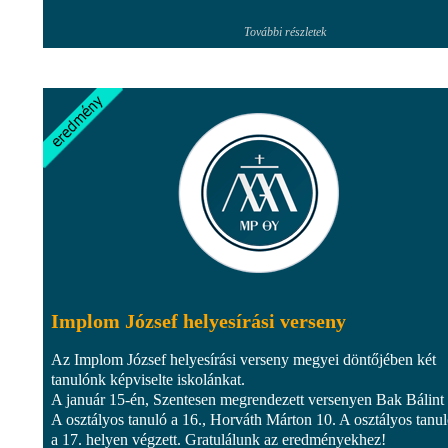
További részletek
Implom József helyesírási verseny
Az Implom József helyesírási verseny megyei döntőjében két
tanulónk képviselte iskolánkat.
A január 15-én, Szentesen megrendezett versenyen Bak Bálint
A osztályos tanuló a 16., Horváth Márton 10. A osztályos tanu
a 17. helyen végzett. Gratulálunk az eredményekhez!