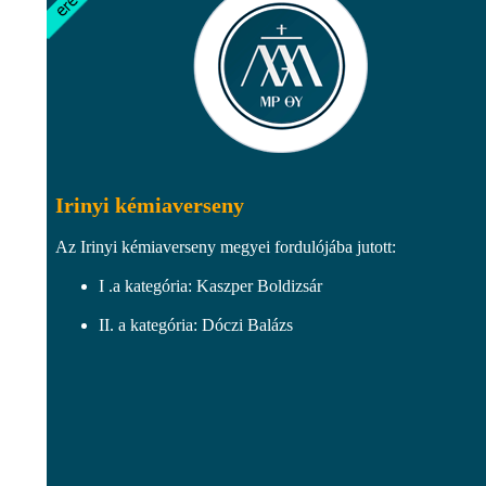
Irinyi kémiaverseny
Az Irinyi kémiaverseny megyei fordulójába jutott:
I .a kategória: Kaszper Boldizsár
II. a kategória: Dóczi Balázs