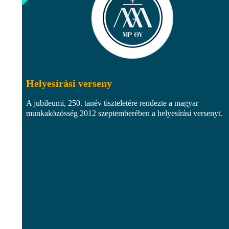
Helyesírási verseny
A jubileumi, 250. tanév tiszteletére rendezte a magyar
munkaközösség 2012 szeptemberében a helyesírási versenyt.