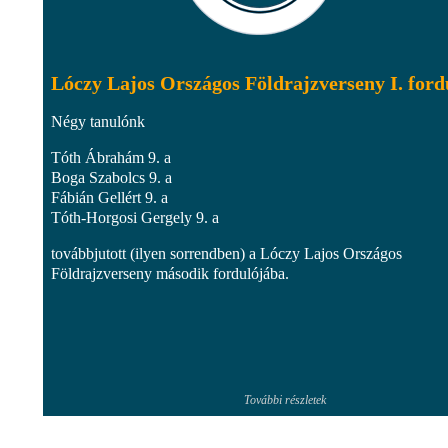
Lóczy Lajos Országos Földrajzverseny I. ford
Négy tanulónk
Tóth Ábrahám 9. a
Boga Szabolcs 9. a
Fábián Gellért 9. a
Tóth-Horgosi Gergely 9. a
továbbjutott (ilyen sorrendben) a Lóczy Lajos Országos
Földrajzverseny második fordulójába.
További részletek