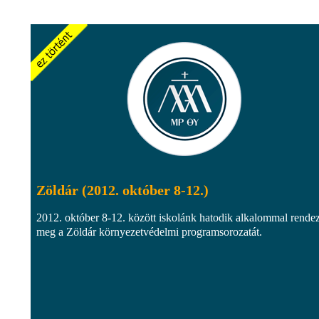
Zöldár (2012. október 8-12.)
2012. október 8-12. között iskolánk hatodik alkalommal rendez
meg a Zöldár környezetvédelmi programsorozatát.