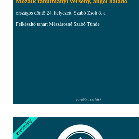
Mozaik tanulmányi verseny, angol haladó
országos döntő 24. helyezett: Szabó Zsolt 8. a
Felkészítő tanár: Mészárosné Szabó Tünde
További részletek