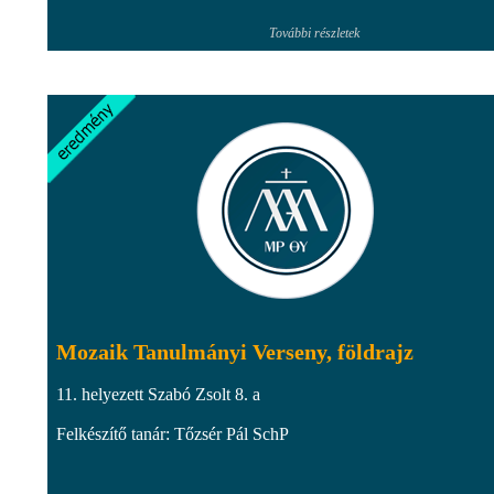
További részletek
Mozaik Tanulmányi Verseny, földrajz
11. helyezett Szabó Zsolt 8. a
Felkészítő tanár: Tőzsér Pál SchP