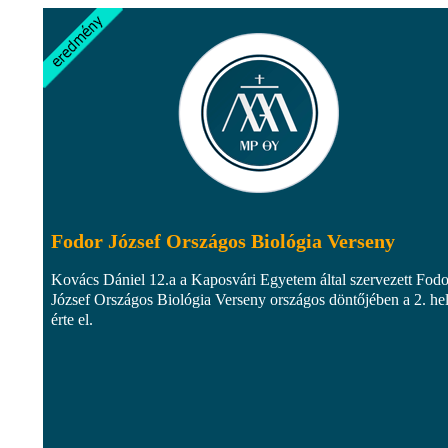
Fodor József Országos Biológia Verseny
Kovács Dániel 12.a a Kaposvári Egyetem által szervezett Fodo
József Országos Biológia Verseny országos döntőjében a 2. he
érte el.