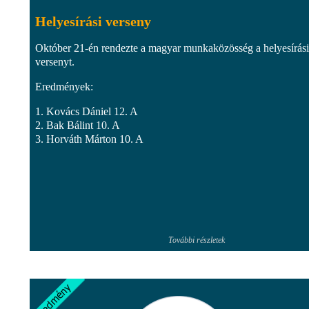
Helyesírási verseny
Október 21-én rendezte a magyar munkaközösség a helyesírási
versenyt.
Eredmények:
1. Kovács Dániel 12. A
2. Bak Bálint 10. A
3. Horváth Márton 10. A
További részletek