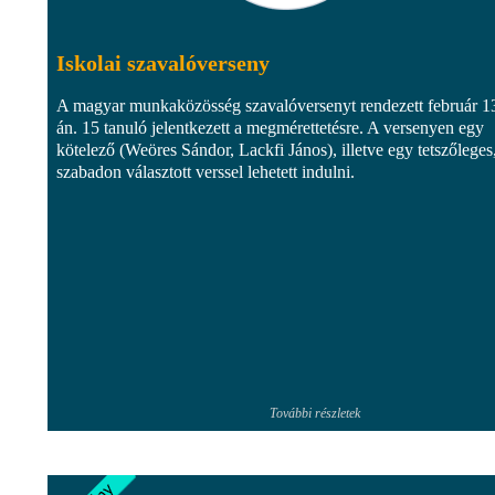
Iskolai szavalóverseny
A magyar munkaközösség szavalóversenyt rendezett február 1
án. 15 tanuló jelentkezett a megmérettetésre. A versenyen egy
kötelező (Weöres Sándor, Lackfi János), illetve egy tetszőleges
szabadon választott verssel lehetett indulni.
További részletek