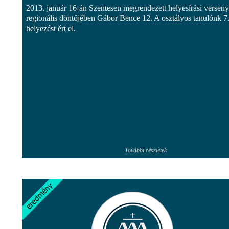
2013. január 16-án Szentesen megrendezett helyesírási verseny
regionális döntőjében Gábor Bence 12. A osztályos tanulónk 7
helyezést ért el.
További részletek