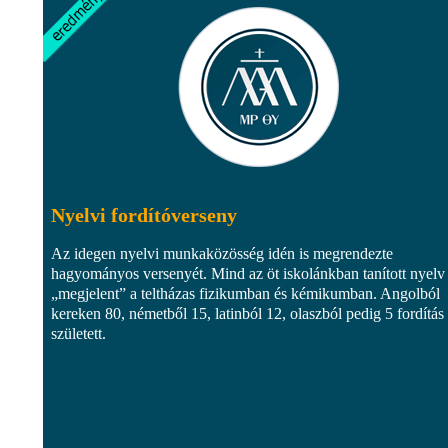
Nyelvi fordítóverseny
Az idegen nyelvi munkaközösség idén is megrendezte
hagyományos versenyét. Mind az öt iskolánkban tanított nyelv
„megjelent” a teltházas fizikumban és kémikumban. Angolból
kereken 80, németből 15, latinból 12, olaszból pedig 5 fordítás
született.