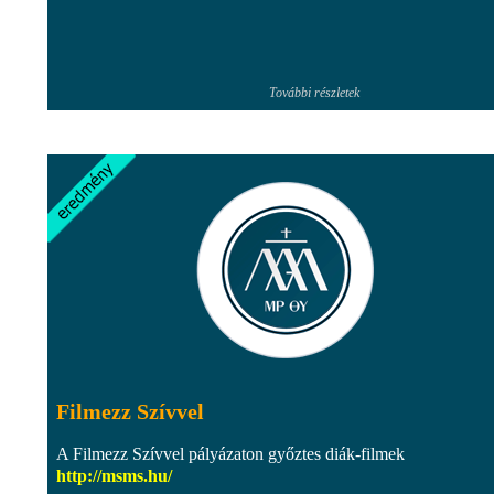
További részletek
Filmezz Szívvel
A Filmezz Szívvel pályázaton győztes diák-filmek
http://msms.hu/