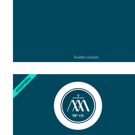
További részletek