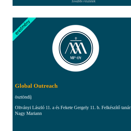
További részletek
Global Outreach
ösztöndíj
Oltványi László 11. a és Fekete Gergely 11. b. Felkészítő tanár
Nagy Mariann