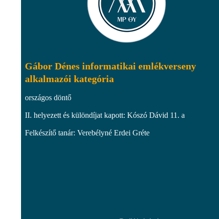
Gábor Dénes informatikai emlékverseny
alkalmazói kategória
országos döntő
II. helyezett és különdíjat kapott: Kószó Dávid 11. a
Felkészítő tanár: Verebélyné Erdei Gréte