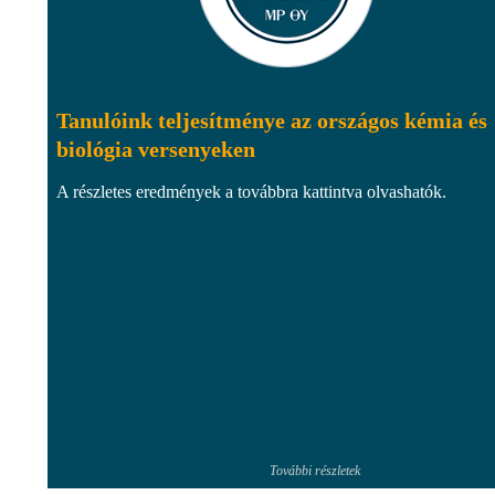
Tanulóink teljesítménye az országos kémia és
biológia versenyeken
A részletes eredmények a továbbra kattintva olvashatók.
További részletek