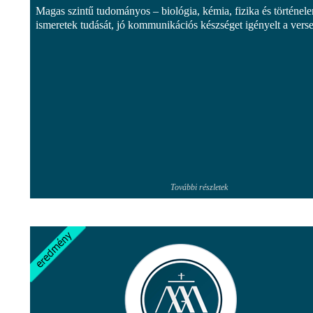
Magas szintű tudományos – biológia, kémia, fizika és történel
ismeretek tudását, jó kommunikációs készséget igényelt a vers
További részletek