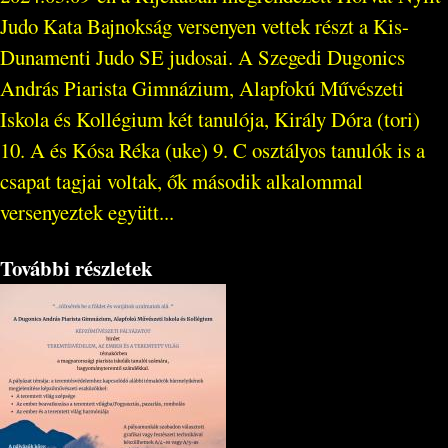
Judo Kata Bajnokság versenyen vettek részt a Kis-
Dunamenti Judo SE judosai. A Szegedi Dugonics
András Piarista Gimnázium, Alapfokú Művészeti
Iskola és Kollégium két tanulója, Király Dóra (tori)
10. A és Kósa Réka (uke) 9. C osztályos tanulók is a
csapat tagjai voltak, ők második alkalommal
versenyeztek együtt...
További részletek