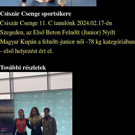
Csiszár Csenge sportsikere
Csiszár Csenge 11. C tanulónk 2024.02.17-én
Szegeden, az Első Beton Felnőtt (Junior) Nyílt
Magyar Kupán a felnőtt-junior női -78 kg kategóriában
- első helyezést ért el.
További részletek