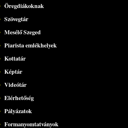
Öregdiákoknak
Szövegtár
Mesélő Szeged
Piarista emlékhelyek
Kottatár
Képtár
Videótár
Elérhetőség
Pályázatok
Formanyomtatványok