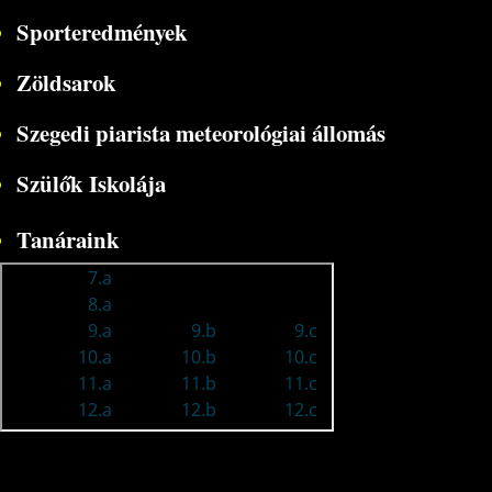
Sporteredmények
Zöldsarok
Szegedi piarista meteorológiai állomás
Szülők Iskolája
Tanáraink