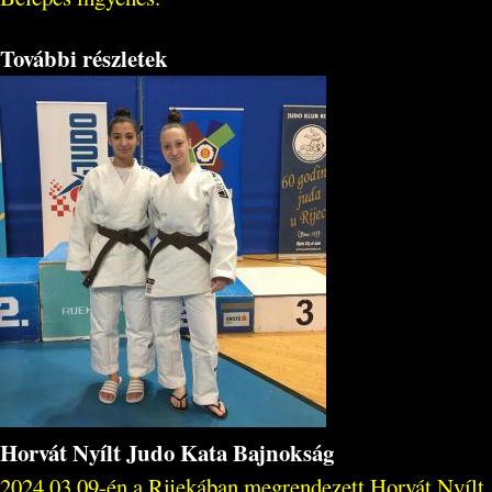
További részletek
Horvát Nyílt Judo Kata Bajnokság
2024.03.09-én a Rijekában megrendezett Horvát Nyílt