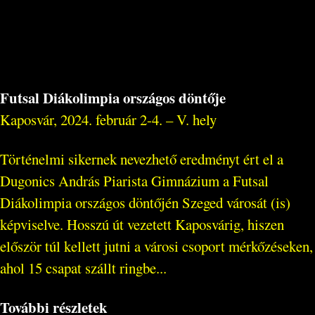
Futsal Diákolimpia országos döntője
Kaposvár, 2024. február 2-4. – V. hely
Történelmi sikernek nevezhető eredményt ért el a
Dugonics András Piarista Gimnázium a Futsal
Diákolimpia országos döntőjén Szeged városát (is)
képviselve. Hosszú út vezetett Kaposvárig, hiszen
először túl kellett jutni a városi csoport mérkőzéseken,
ahol 15 csapat szállt ringbe...
További részletek