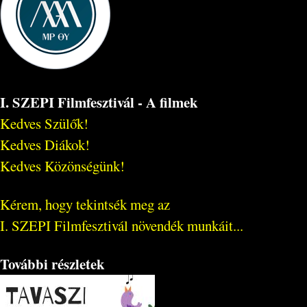
I. SZEPI Filmfesztivál - A filmek
Kedves Szülők!
Kedves Diákok!
Kedves Közönségünk!
Kérem, hogy tekintsék meg az
I. SZEPI Filmfesztivál növendék munkáit...
További részletek