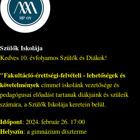
Szülők Iskolája
Kedves 10. évfolyamos Szülők és Diákok!
"Fakultáció-érettségi-felvételi - lehetőségek és
követelmények
címmel iskolánk vezetősége és
pedagógusai előadást tartanak diákjaink és szüleik
számára, a Szülők Iskolája keretein belül.
Időpont
: 2024. február 26. 17:00
Helyszín
: a gimnázium díszterme