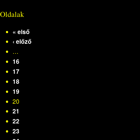
Oldalak
« első
‹ előző
…
16
17
18
19
20
21
22
23