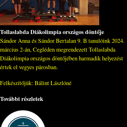
Tollaslabda Diákolimpia országos döntője
Sándor Anna és Sándor Bertalan 9. B tanulóink 2024.
március 2-án, Cegléden megrendezett Tollaslabda
Diákolimpia országos döntőjében harmadik helyezést
értek el vegyes párosban.
Felkészítőjük: Bálint Lászlóné
További részletek