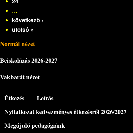
24
…
következő ›
utolsó »
Normál nézet
Beiskolázás
2026-2027
Vakbarát nézet
Étkezés
Leírás
Nyilatkozat kedvezményes étkezésről 2026/2027
Megújuló pedagógiánk