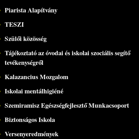
Piarista Alapítvány
TESZI
Szülői közösség
Tájékoztató az óvodai és iskolai szociális segítő
tevékenységről
Kalazancius Mozgalom
Iskolai mentálhigiéné
Szemiramisz Egészségfejlesztő Munkacsoport
Biztonságos Iskola
Versenyeredmények