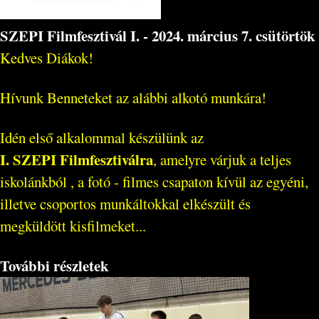
SZEPI Filmfesztivál I. - 2024. március 7. csütörtök
Kedves Diákok!
Hívunk Benneteket az alábbi alkotó munkára!
Idén első alkalommal készülünk az
I. SZEPI Filmfesztiválra
, amelyre várjuk a teljes
iskolánkból , a fotó - filmes csapaton kívül az egyéni,
illetve csoportos munkáltokkal elkészült és
megküldött kisfilmeket...
További részletek