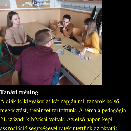
Tanári tréning
A diák lelkigyakorlat két napján mi, tanárok belső
megosztást, tréninget tartottunk. A téma a pedagógia
21.századi kihívásai voltak. Az első napon képi
asszociáció segítségével rátekintettünk az oktatás