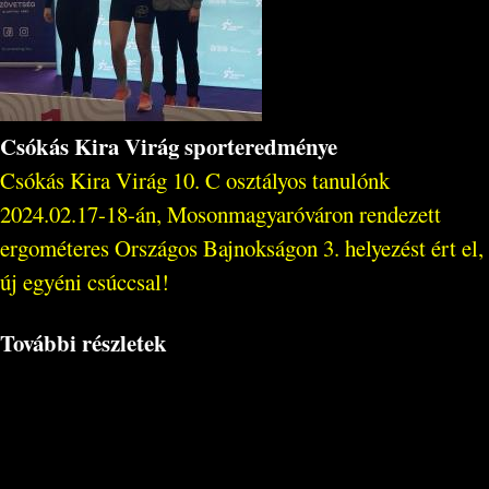
Csókás Kira Virág sporteredménye
Csókás Kira Virág 10. C osztályos tanulónk
2024.02.17-18-án, Mosonmagyaróváron rendezett
ergométeres Országos Bajnokságon 3. helyezést ért el,
új egyéni csúccsal!
További részletek