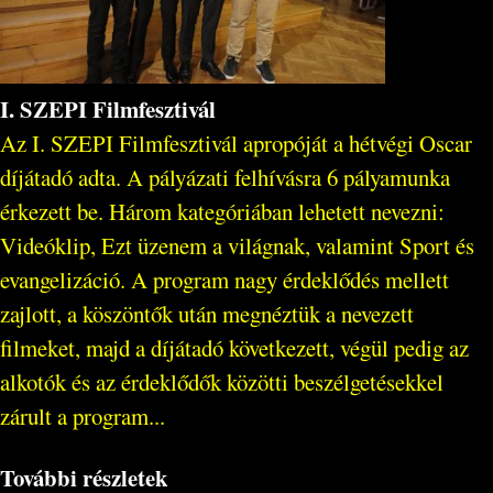
I. SZEPI Filmfesztivál
Az I. SZEPI Filmfesztivál apropóját a hétvégi Oscar
díjátadó adta. A pályázati felhívásra 6 pályamunka
érkezett be. Három kategóriában lehetett nevezni:
Videóklip, Ezt üzenem a világnak, valamint Sport és
evangelizáció. A program nagy érdeklődés mellett
zajlott, a köszöntők után megnéztük a nevezett
filmeket, majd a díjátadó következett, végül pedig az
alkotók és az érdeklődők közötti beszélgetésekkel
zárult a program...
További részletek