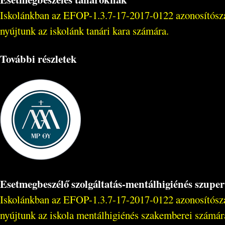
Iskolánkban az EFOP-1.3.7-17-2017-0122 azonosítószámú
nyújtunk az iskolánk tanári kara számára.
További részletek
Esetmegbeszélő szolgáltatás-mentálhigiénés szuper
Iskolánkban az EFOP-1.3.7-17-2017-0122 azonosítószámú
nyújtunk az iskola mentálhigiénés szakemberei számár