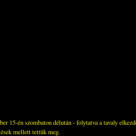
ber 15-én szombaton délután - folytatva a tavaly elkez
tések mellett tettük meg.