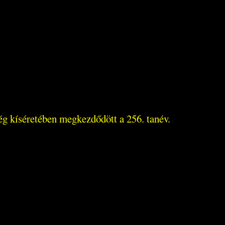
ég kíséretében megkezdődött a 256. tanév.