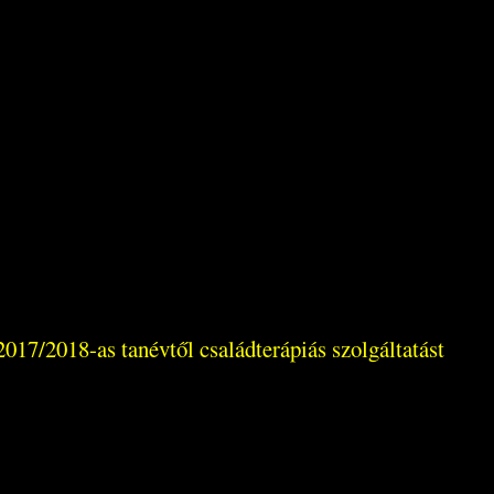
017/2018-as tanévtől családterápiás szolgáltatást