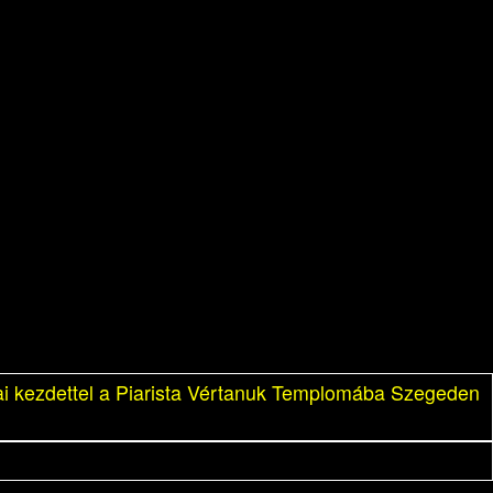
i kezdettel a Piarista Vértanuk Templomába Szegeden