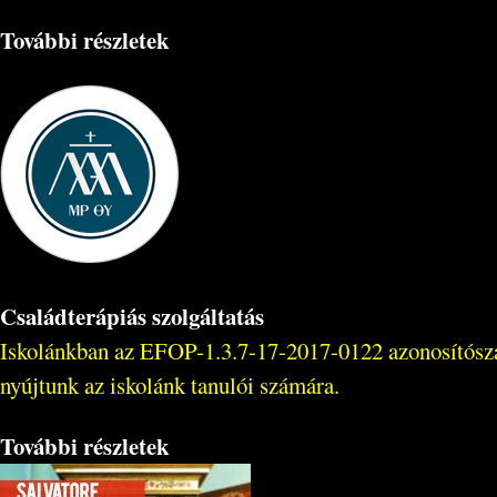
További részletek
Családterápiás szolgáltatás
Iskolánkban az EFOP-1.3.7-17-2017-0122 azonosítószámú
nyújtunk az iskolánk tanulói számára.
További részletek