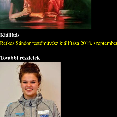
Kiállítás
Retkes Sándor festőművész kiállítása 2018. szeptember
További részletek