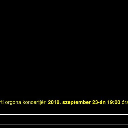
rti orgona koncertjén
2018. szeptember 23-án 19:00
óra