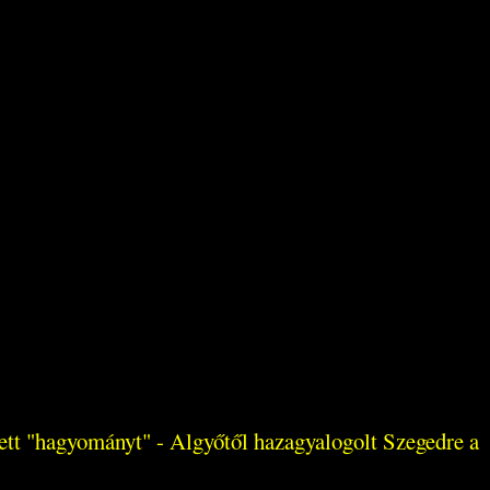
dett "hagyományt" - Algyőtől hazagyalogolt Szegedre a