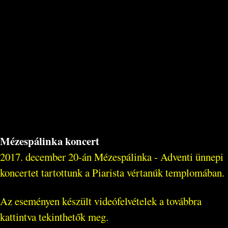
Mézespálinka koncert
2017. december 20-án Mézespálinka - Adventi ünnepi
koncertet tartottunk a Piarista vértanúk templomában.
Az eseményen készült videófelvételek a továbbra
kattintva tekinthetők meg.