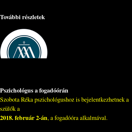
További részletek
Pszichológus a fogadóórán
Szobota Réka pszichológushoz is bejelentkezhetnek a
szülők a
2018. február 2-án
, a fogadóóra alkalmával.