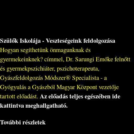
Szülők Iskolája - Veszteségeink feldolgozása
Hogyan segíthetünk önmagunknak és
gyermekeinknek? címmel, Dr. Sarungi Emőke felnőtt
és gyermekpszichiáter, pszichoterapeuta,
Gyászfeldolgozás Módszer® Specialista - a
Gyógyulás a Gyászból Magyar Központ vezetője
Az előadás teljes egészében ide
tartott előadást.
kattintva meghallgatható.
További részletek