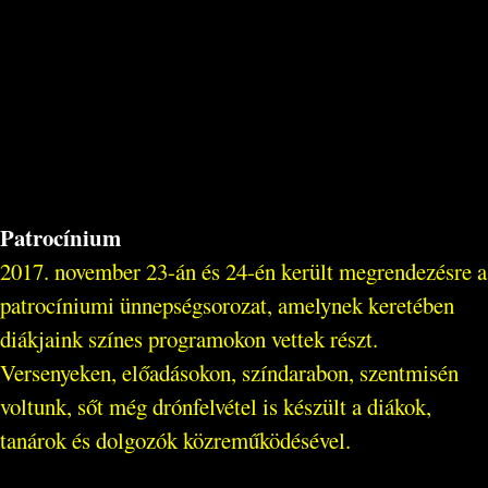
Patrocínium
2017. november 23-án és 24-én került megrendezésre a
patrocíniumi ünnepségsorozat, amelynek keretében
diákjaink színes programokon vettek részt.
Versenyeken, előadásokon, színdarabon, szentmisén
voltunk, sőt még drónfelvétel is készült a diákok,
tanárok és dolgozók közreműködésével.