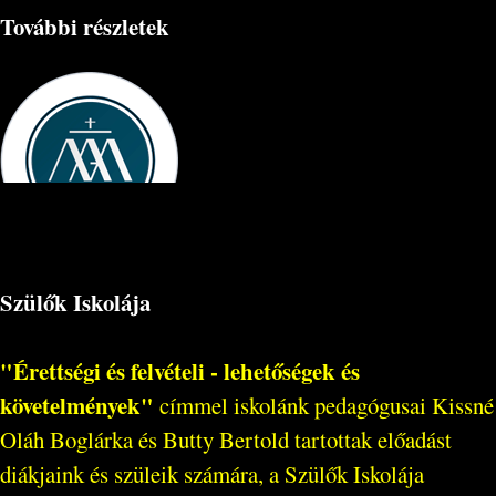
További részletek
Szülők Iskolája
"Érettségi és felvételi - lehetőségek és
követelmények"
címmel iskolánk pedagógusai Kissné
Oláh Boglárka és Butty Bertold tartottak előadást
diákjaink és szüleik számára, a Szülők Iskolája