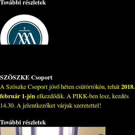
További részletek
SZÖSZKE Csoport
2018.
A Szöszke Csoport jövő héten csütörtökön, tehát
február 1-jén
elkezdődik. A PIKK-ben lesz, kezdés
14.30. A jelentkezőket várjuk szeretettel!
További részletek