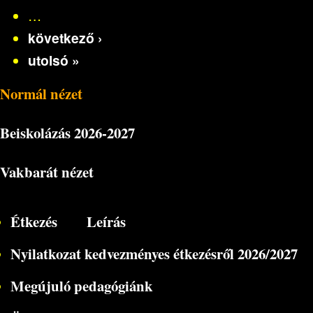
…
következő ›
utolsó »
Normál nézet
Beiskolázás
2026-2027
Vakbarát nézet
Étkezés
Leírás
Nyilatkozat kedvezményes étkezésről 2026/2027
Megújuló pedagógiánk