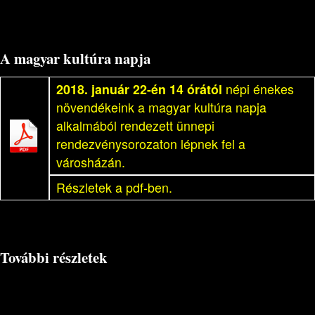
A magyar kultúra napja
2018. január 22-én 14 órától
népi énekes
növendékeink a magyar kultúra napja
alkalmából rendezett ünnepi
rendezvénysorozaton lépnek fel a
városházán.
Részletek a pdf-ben.
További részletek