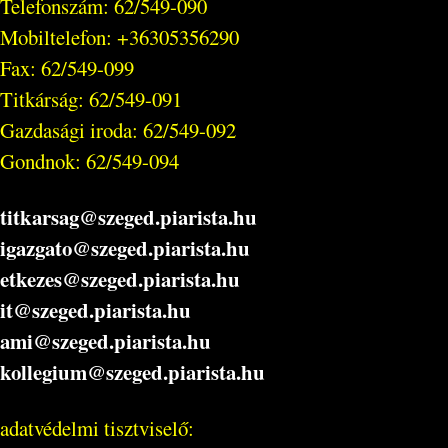
Telefonszám: 62/549-090
Mobiltelefon: +36305356290
Fax: 62/549-099
Titkárság: 62/549-091
Gazdasági iroda: 62/549-092
Gondnok: 62/549-094
titkarsag@szeged.piarista.hu
igazgato@szeged.piarista.hu
etkezes@szeged.piarista.hu
it@szeged.piarista.hu
ami@szeged.piarista.hu
kollegium@szeged.piarista.hu
adatvédelmi tisztviselő: