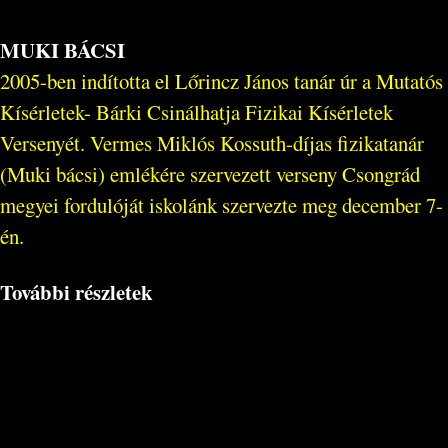
MUKI BÁCSI
2005-ben indította el Lőrincz János tanár úr a Mutatós
Kísérletek- Bárki Csinálhatja Fizikai Kísérletek
Versenyét. Vermes Miklós Kossuth-díjas fizikatanár
(Muki bácsi) emlékére szervezett verseny Csongrád
megyei fordulóját iskolánk szervezte meg december 7-
én.
További részletek