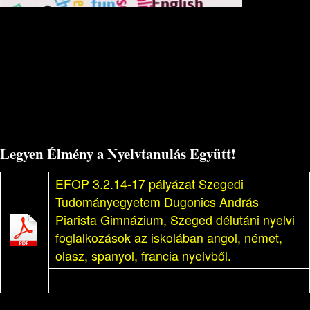
Legyen Élmény a Nyelvtanulás Együtt!
EFOP 3.2.14-17 pályázat Szegedi
Tudományegyetem Dugonics András
Piarista Gimnázium, Szeged délutáni nyelvi
foglalkozások az iskolában angol, német,
olasz, spanyol, francia nyelvből.