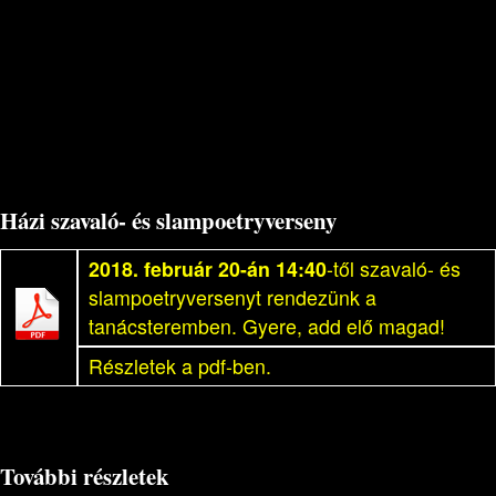
Házi szavaló- és slampoetryverseny
2018. február 20-án 14:40
-től szavaló- és
slampoetryversenyt rendezünk a
tanácsteremben. Gyere, add elő magad!
Részletek a pdf-ben.
További részletek