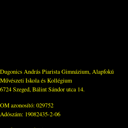
Dugonics András Piarista Gimnázium, Alapfokú
Művészeti Iskola és Kollégium
6724 Szeged, Bálint Sándor utca 14.
OM azonosító: 029752
Adószám: 19082435-2-06