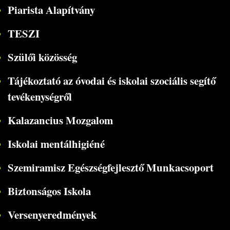
Piarista Alapítvány
TESZI
Szülői közösség
Tájékoztató az óvodai és iskolai szociális segítő
tevékenységről
Kalazancius Mozgalom
Iskolai mentálhigiéné
Szemiramisz Egészségfejlesztő Munkacsoport
Biztonságos Iskola
Versenyeredmények