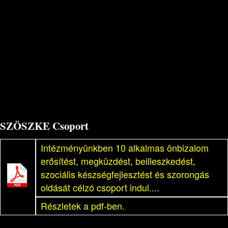
SZÖSZKE Csoport
Intézményünkben 10 alkalmas önbizalom
erősítést, megküzdést, beilleszkedést,
szociális készségfejlesztést és szorongás
oldását célzó csoport indul....
Részletek a pdf-ben.