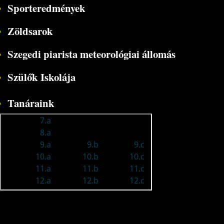
Sporteredmények
Zöldsarok
Szegedi piarista meteorológiai állomás
Szülők Iskolája
Tanáraink