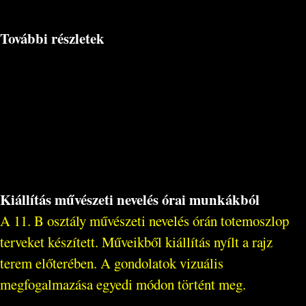
További részletek
Kiállítás művészeti nevelés órai munkákból
A 11. B osztály művészeti nevelés órán totemoszlop
terveket készített. Műveikből kiállítás nyílt a rajz
terem előterében. A gondolatok vizuális
megfogalmazása egyedi módon történt meg.