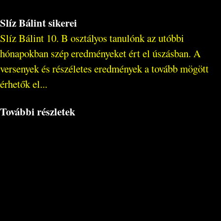
Slíz Bálint sikerei
Slíz Bálint 10. B osztályos tanulónk az utóbbi
hónapokban szép eredményeket ért el úszásban. A
versenyek és részéletes eredmények a tovább mögött
érhetők el...
További részletek