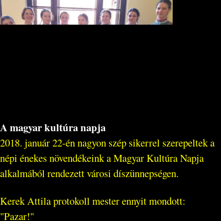
A magyar kultúra napja
2018. január 22-én nagyon szép sikerrel szerepeltek a
népi énekes növendékeink a Magyar Kultúra Napja
alkalmából rendezett városi díszünnepségen.
Kerek Attila protokoll mester ennyit mondott:
"Pazar!"