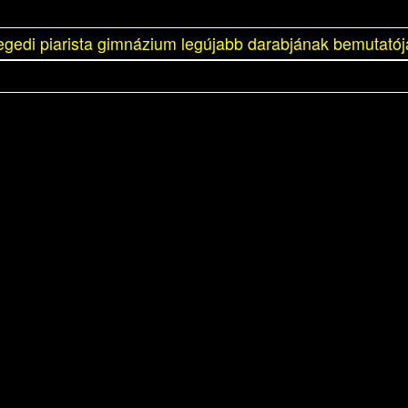
egedi piarista gimnázium legújabb darabjának bemutatój