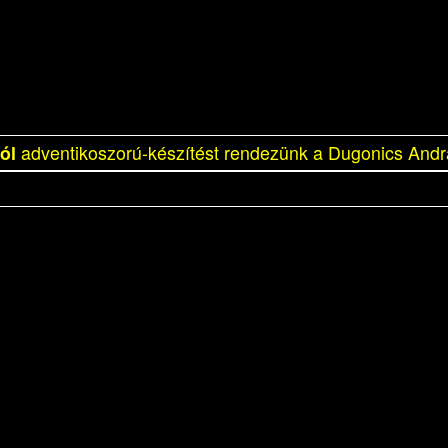
ól
adventikoszorú-készítést rendezünk a Dugonics Andr