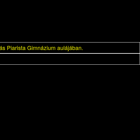
ás Piarista Gimnázium aulájában.