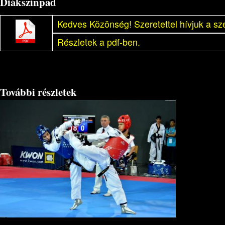
Diákszínpad
Kedves Közönség! Szeretettel hívjuk a sz
Részletek a pdf-ben.
További részletek