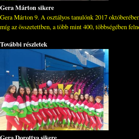
Gera Márton sikere
Gera Márton 9. A osztályos tanulónk 2017 októberében
míg az összetettben, a több mint 400, többségében felnőt
További részletek
Gera Dorottya sikere