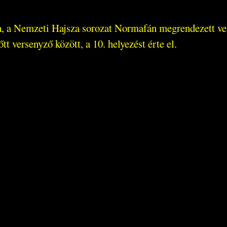
, a Nemzeti Hajsza sorozat Normafán megrendezett vers
t versenyző között, a 10. helyezést érte el.