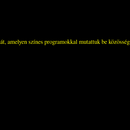
pját, amelyen színes programokkal mutattuk be közösség