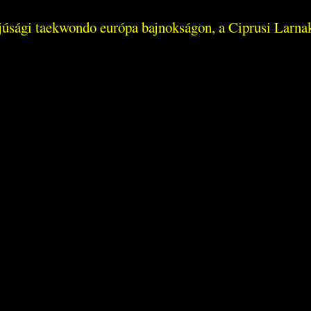
ifjúsági taekwondo európa bajnokságon, a Ciprusi Larna