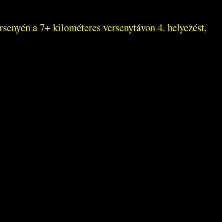
enyén a 7+ kilométeres versenytávon 4. helyezést,