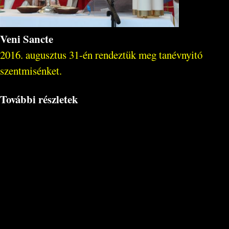
Veni Sancte
2016. augusztus 31-én rendeztük meg tanévnyitó
szentmisénket.
További részletek