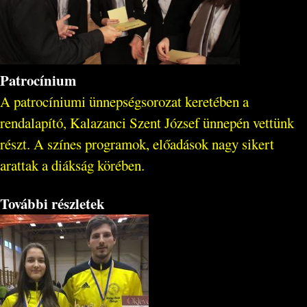
Patrocínium
A patrocíniumi ünnepségsorozat keretében a
rendalapító, Kalazanci Szent József ünnepén vettünk
részt. A színes programok, előadások nagy sikert
arattak a diákság körében.
További részletek