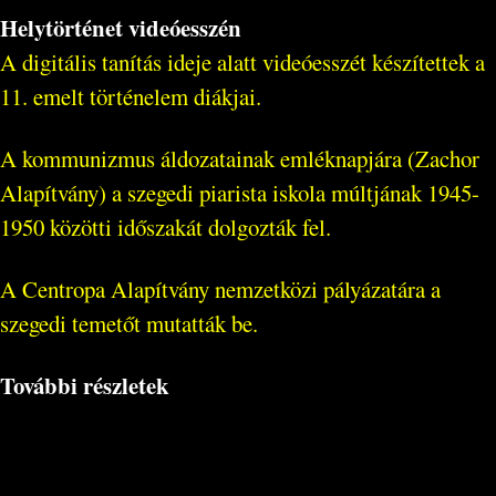
Helytörténet videóesszén
A digitális tanítás ideje alatt videóesszét készítettek a
11. emelt történelem diákjai.
A kommunizmus áldozatainak emléknapjára (Zachor
Alapítvány) a szegedi piarista iskola múltjának 1945-
1950 közötti időszakát dolgozták fel.
A Centropa Alapítvány nemzetközi pályázatára a
szegedi temetőt mutatták be.
További részletek