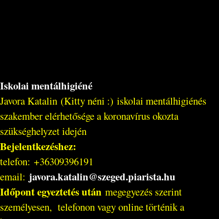
Iskolai mentálhigiéné
Javora Katalin (Kitty néni :) iskolai mentálhigiénés
szakember elérhetősége a koronavírus okozta
szükséghelyzet idején
Bejelentkezéshez:
telefon: +36309396191
javora.katalin@szeged.piarista.hu
email:
Időpont egyeztetés után
megegyezés szerint
személyesen, telefonon vagy online történik a