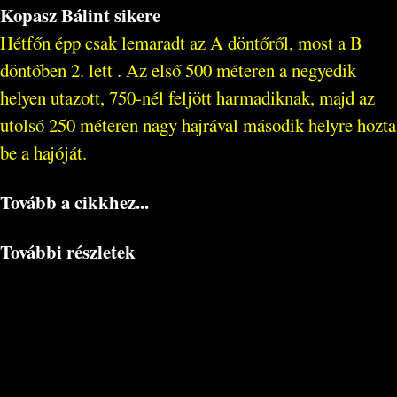
Kopasz Bálint sikere
Hétfőn épp csak lemaradt az A döntőről, most a B
döntőben 2. lett . Az első 500 méteren a negyedik
helyen utazott, 750-nél feljött harmadiknak, majd az
utolsó 250 méteren nagy hajrával második helyre hozta
be a hajóját.
Tovább a cikkhez...
További részletek