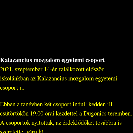
Kalazancius mozgalom egyetemi csoport
2021. szeptember 14-én találkozott először
iskolánkban az Kalazancius mozgalom egyetemi
csoportja.
Ebben a tanévben két csoport indul: kedden ill.
csütörtökön 19.00 órai kezdettel a Dugonics teremben.
A csoportok nyitottak, az érdeklődőket továbbra is
szeretettel várjuk!