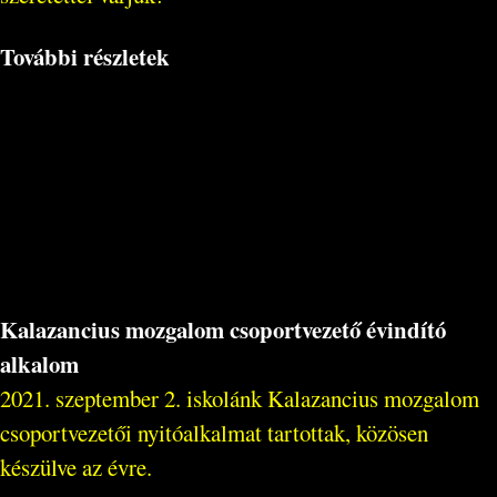
További részletek
Kalazancius mozgalom csoportvezető évindító
alkalom
2021. szeptember 2. iskolánk Kalazancius mozgalom
csoportvezetői nyitóalkalmat tartottak, közösen
készülve az évre.