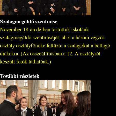
Szalagmegáldó szentmise
November 18-án délben tartottuk iskolánk
szalagmegáldó szentmiséjét, ahol a három végzős
osztály osztályfőnöke feltűzte a szalagokat a ballagó
diákokra. (Az összeállításban a 12. A osztályról
készült fotók láthatóak.)
További részletek