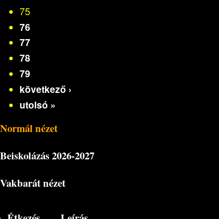
75
76
77
78
79
következő ›
utolsó »
Normál nézet
Beiskolázás
2026-2027
Vakbarát nézet
Étkezés
Leírás