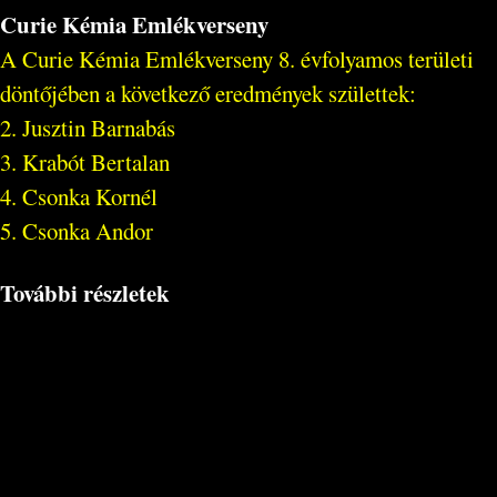
Curie Kémia Emlékverseny
A Curie Kémia Emlékverseny 8. évfolyamos területi
döntőjében a következő eredmények születtek:
2. Jusztin Barnabás
3. Krabót Bertalan
4. Csonka Kornél
5. Csonka Andor
További részletek