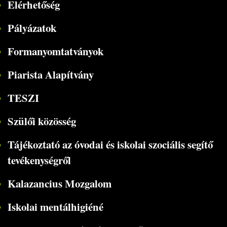
Elérhetőség
Pályázatok
Formanyomtatványok
Piarista Alapítvány
TESZI
Szülői közösség
Tájékoztató az óvodai és iskolai szociális segítő
tevékenységről
Kalazancius Mozgalom
Iskolai mentálhigiéné