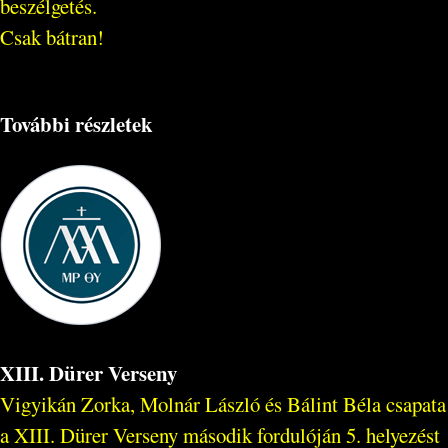
beszélgetés.
Csak bátran!
További részletek
XIII. Dürer Verseny
Vigyikán Zorka, Molnár László és Bálint Béla csapata
a XIII. Dürer Verseny második fordulóján 5. helyezést