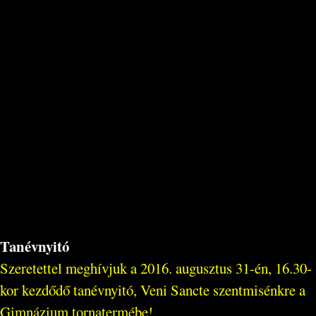
Tanévnyitó
Szeretettel meghívjuk a 2016. augusztus 31-én, 16.30-
kor kezdődő tanévnyitó, Veni Sancte szentmisénkre a
Gimnázium tornatermébe!