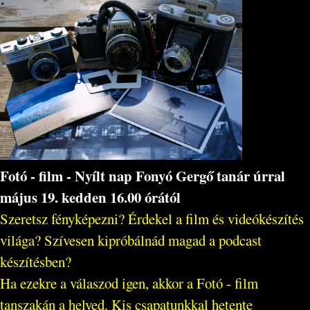
Fotó - film - Nyílt nap Fonyó Gergő tanár úrral
május 19. kedden 16.00 órától
Szeretsz fényképezni? Érdekel a film és videókészítés
világa? Szívesen kipróbálnád magad a podcast
készítésben?
Ha ezekre a válaszod igen, akkor a Fotó - film
tanszakán a helyed. Kis csapatunkkal hetente