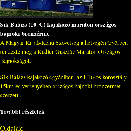
Sík Balázs (10. C) kajakozó maraton országos
bajnoki bronzérme
A Magyar Kajak-Kenu Szövetség a hétvégén Győrben
rendezte meg a Kadler Gusztáv Maraton Országos
Bajnokságot.
Sík Balázs kajakozó egyéniben, az U16-os korosztály
15km-es versenyében országos bajnoki bronzérmet
szerzett...
További részletek
Oldalak