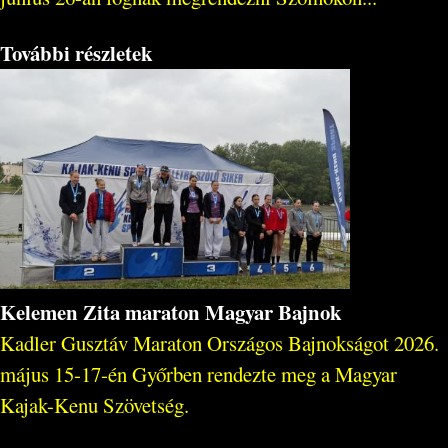
További részletek
Kelemen Zita maraton Magyar Bajnok
Kadler Gusztáv Maraton Országos Bajnokságot 2026.
május 15-17-én Győrben rendezte meg a Magyar
Kajak-Kenu Szövetség.