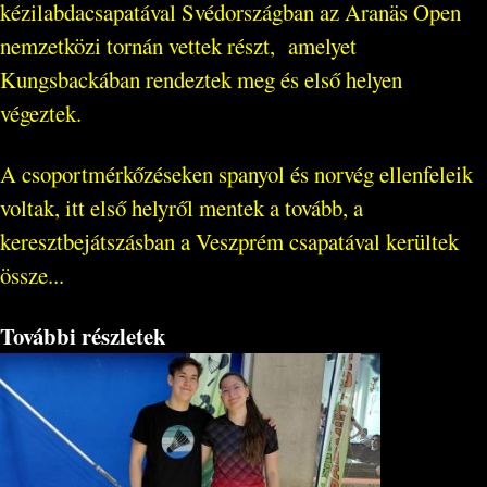
kézilabdacsapatával Svédországban az Aranäs Open
nemzetközi tornán vettek részt, amelyet
Kungsbackában rendeztek meg és első helyen
végeztek.
A csoportmérkőzéseken spanyol és norvég ellenfeleik
voltak, itt első helyről mentek a tovább, a
keresztbejátszásban a Veszprém csapatával kerültek
össze...
További részletek