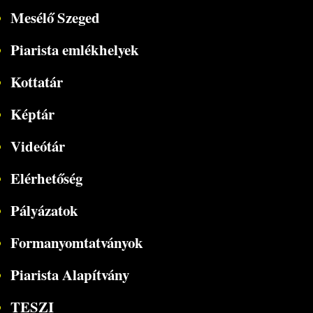
Mesélő Szeged
Piarista emlékhelyek
Kottatár
Képtár
Videótár
Elérhetőség
Pályázatok
Formanyomtatványok
Piarista Alapítvány
TESZI