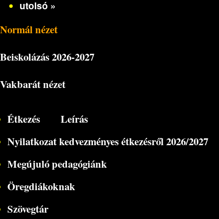
utolsó »
Normál nézet
Beiskolázás
2026-2027
Vakbarát nézet
Étkezés
Leírás
Nyilatkozat kedvezményes étkezésről 2026/2027
Megújuló pedagógiánk
Öregdiákoknak
Szövegtár