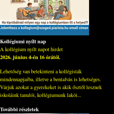
Kollégiumi nyílt nap
A kollégium nyílt napot hirdet
2026. június 4-én 16 órától.
Lehetőség van betekinteni a kollégisták
mindennapjaiba, illetve a bentalvás is lehetséges.
Várjuk azokat a gyerekeket is akik ősztől lesznek
iskoláink tanulói, kollégiumunk lakói...
További részletek