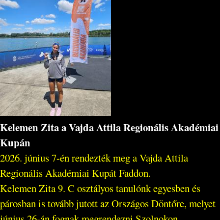
Kelemen Zita a Vajda Attila Regionális Akadémiai
Kupán
2026. június 7-én rendezték meg a Vajda Attila
Regionális Akadémiai Kupát Faddon.
Kelemen Zita 9. C osztályos tanulónk egyesben és
párosban is tovább jutott az Országos Döntőre, melyet
június 26-án fognak megrendezni Szolnokon...