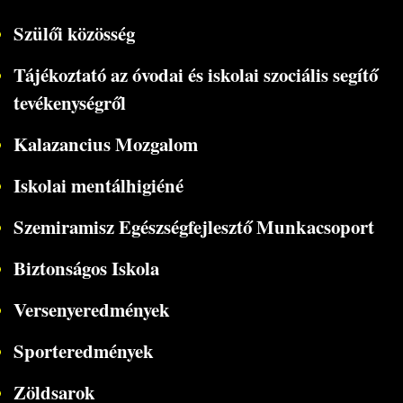
Szülői közösség
Tájékoztató az óvodai és iskolai szociális segítő
tevékenységről
Kalazancius Mozgalom
Iskolai mentálhigiéné
Szemiramisz Egészségfejlesztő Munkacsoport
Biztonságos Iskola
Versenyeredmények
Sporteredmények
Zöldsarok