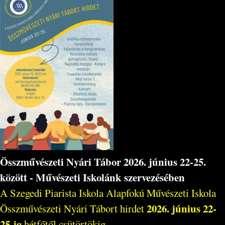
Összművészeti Nyári Tábor 2026. június 22-25.
között - Művészeti Iskolánk szervezésében
A Szegedi Piarista Iskola Alapfokú Művészeti Iskola
2026. június 22-
Összművészeti Nyári Tábort hirdet
25-ig
hétfőtől csütörtökig