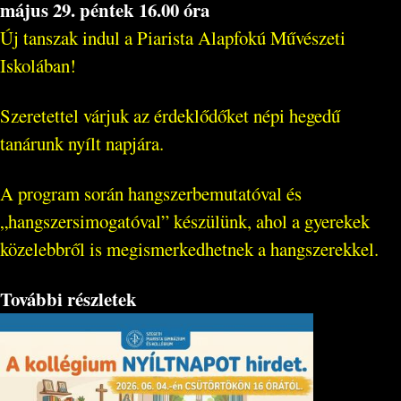
május 29. péntek 16.00 óra
Új tanszak indul a Piarista Alapfokú Művészeti
Iskolában!
Szeretettel várjuk az érdeklődőket népi hegedű
tanárunk nyílt napjára.
A program során hangszerbemutatóval és
„hangszersimogatóval” készülünk, ahol a gyerekek
közelebbről is megismerkedhetnek a hangszerekkel.
További részletek