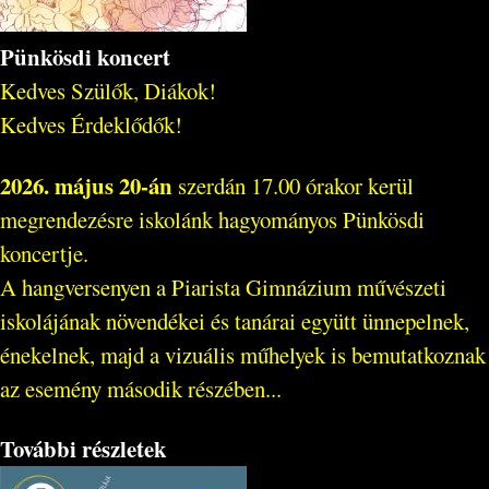
Pünkösdi koncert
Kedves Szülők, Diákok!
Kedves Érdeklődők!
2026. május 20-án
szerdán 17.00 órakor kerül
megrendezésre iskolánk hagyományos Pünkösdi
koncertje.
A hangversenyen a Piarista Gimnázium művészeti
iskolájának növendékei és tanárai együtt ünnepelnek,
énekelnek, majd a vizuális műhelyek is bemutatkoznak
az esemény második részében...
További részletek