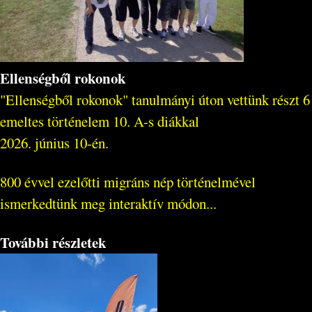
Ellenségből rokonok
"Ellenségből rokonok" tanulmányi úton vettünk részt 6
emeltes történelem 10. A-s diákkal
2026. június 10-én.
800 évvel ezelőtti migráns nép történelmével
ismerkedtünk meg interaktív módon...
További részletek