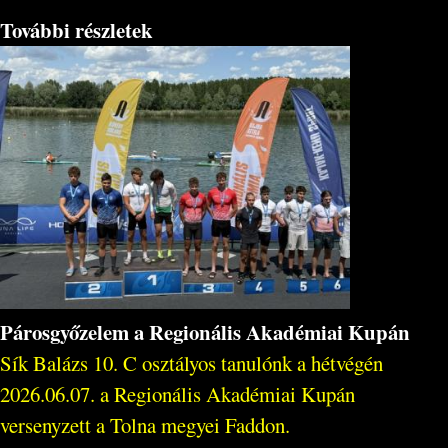
További részletek
Párosgyőzelem a Regionális Akadémiai Kupán
Sík Balázs 10. C osztályos tanulónk a hétvégén
2026.06.07. a Regionális Akadémiai Kupán
versenyzett a Tolna megyei Faddon.