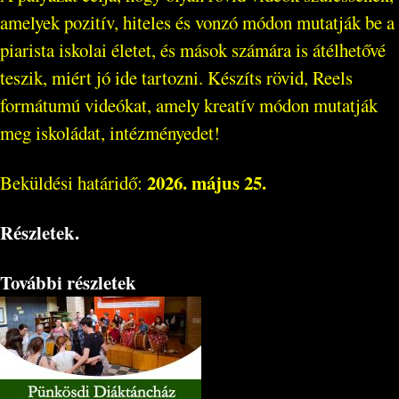
amelyek pozitív, hiteles és vonzó módon mutatják be a
piarista iskolai életet, és mások számára is átélhetővé
teszik, miért jó ide tartozni. Készíts rövid, Reels
formátumú videókat, amely kreatív módon mutatják
meg iskoládat, intézményedet!
2026. május 25.
Beküldési határidő:
Részletek.
További részletek