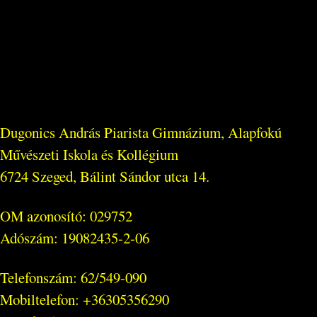
Dugonics András Piarista Gimnázium, Alapfokú
Művészeti Iskola és Kollégium
6724 Szeged, Bálint Sándor utca 14.
OM azonosító: 029752
Adószám: 19082435-2-06
Telefonszám: 62/549-090
Mobiltelefon: +36305356290