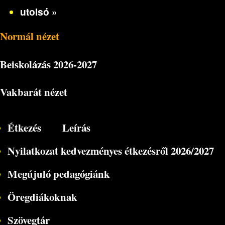
utolsó »
Normál nézet
Beiskolázás
2026-2027
Vakbarát nézet
Étkezés
Leírás
Nyilatkozat kedvezményes étkezésről 2026/2027
Megújuló pedagógiánk
Öregdiákoknak
Szövegtár