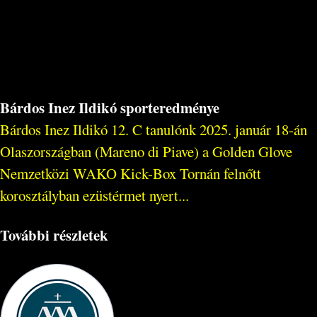
Bárdos Inez Ildikó sporteredménye
Bárdos Inez Ildikó 12. C tanulónk 2025. január 18-án
Olaszországban (Mareno di Piave) a Golden Glove
Nemzetközi WAKO Kick-Box Tornán felnőtt
korosztályban ezüstérmet nyert...
További részletek