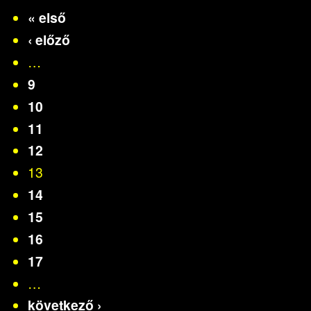
« első
‹ előző
…
9
10
11
12
13
14
15
16
17
…
következő ›