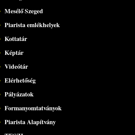
Mesélő Szeged
Piarista emlékhelyek
Kottatár
Képtár
Videótár
Elérhetőség
Pályázatok
Formanyomtatványok
Piarista Alapítvány