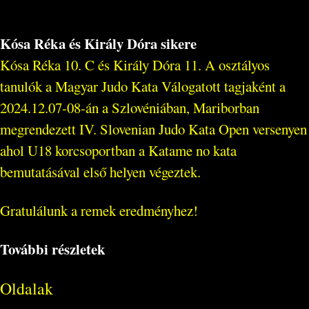
Kósa Réka és Király Dóra sikere
Kósa Réka 10. C és Király Dóra 11. A osztályos
tanulók a Magyar Judo Kata Válogatott tagjaként a
2024.12.07-08-án a Szlovéniában, Mariborban
megrendezett IV. Slovenian Judo Kata Open versenyen
ahol U18 korcsoportban a Katame no kata
bemutatásával első helyen végeztek.
Gratulálunk a remek eredményhez!
További részletek
Oldalak