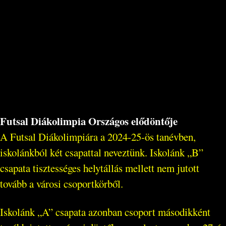
Futsal Diákolimpia Országos elődöntője
A Futsal Diákolimpiára a 2024-25-ös tanévben,
iskolánkból két csapattal neveztünk. Iskolánk „B”
csapata tisztességes helytállás mellett nem jutott
tovább a városi csoportkörből.
Iskolánk „A” csapata azonban csoport másodikként