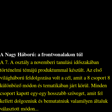
A Nagy Háború: a frontvonalakon túl
A 7. A osztály a novemberi tanulási időszakában
történelmi témájú produktummal készült. Az első
világháború feldolgozása volt a cél, amit a 8 csoport 8
különböző módon és tematikában járt körül. Minden
csoport kapott egy-egy hosszabb szöveget, amit fel
kellett dolgozniuk és bemutatniuk valamilyen általuk
választott módon...