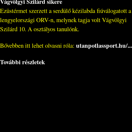
Vágvölgyi Szilárd sikere
Ezüstérmet szerzett a serdülő kézilabda fiúválogatott a
lengyelországi ORV-n, melynek tagja volt Vágvölgyi
Szilárd 10. A osztályos tanulónk.
utanpotlassport.hu/...
Bővebben itt lehet olvasni róla:
További részletek