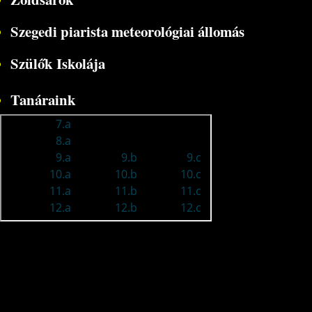
Szegedi piarista meteorológiai állomás
Szülők Iskolája
Tanáraink