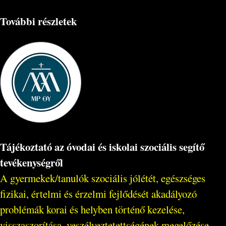
További részletek
Tájékoztató az óvodai és iskolai szociális segítő
tevékenységről
A gyermekek/tanulók szociális jólétét, egészséges
fizikai, értelmi és érzelmi fejlődését akadályozó
problémák korai és helyben történő kezelése,
visszaszorítása, veszélyeztetettségének megelőzése