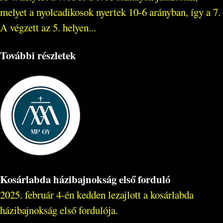
melyet a nyolcadikosok nyertek 10-6 arányban, így a 7.
A végzett az 5. helyen...
További részletek
Kosárlabda házibajnokság első forduló
2025. február 4-én kedden lezajlott a kosárlabda
házibajnokság első fordulója.