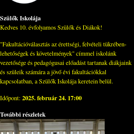
Szülők Iskolája
Kedves 10. évfolyamos Szülők és Diákok!
"Fakultációválasztás az érettségi, felvételi tükrében-
lehetőségek és követelmények" címmel iskolánk
vezetősége és pedagógusai előadást tartanak diákjaink
és szüleik számára a jövő évi fakultációkkal
kapcsolatban, a Szülők Iskolája keretein belül.
2025. február 24. 17:00
Időpont:
További részletek