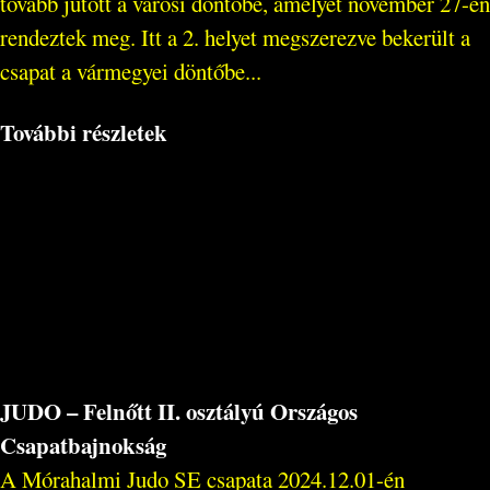
tovább jutott a városi döntőbe, amelyet november 27-én
rendeztek meg. Itt a 2. helyet megszerezve bekerült a
csapat a vármegyei döntőbe...
További részletek
JUDO – Felnőtt II. osztályú Országos
Csapatbajnokság
A Mórahalmi Judo SE csapata 2024.12.01-én