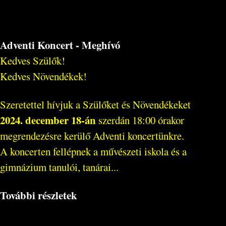
Adventi Koncert - Meghívó
Kedves Szülők!
Kedves Növendékek!
Szeretettel hívjuk a Szülőket és Növendékeket
2024. december 18-án
szerdán 18:00 órakor
megrendezésre kerülő Adventi koncertünkre.
A koncerten fellépnek a művészeti iskola és a
gimnázium tanulói, tanárai...
További részletek