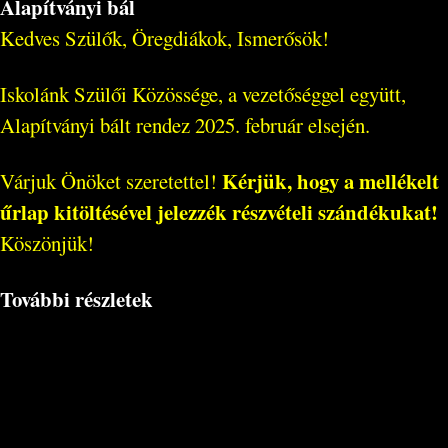
Alapítványi bál
Kedves Szülők, Öregdiákok, Ismerősök!
Iskolánk Szülői Közössége, a vezetőséggel együtt,
Alapítványi bált rendez 2025. február elsején.
Kérjük, hogy a mellékelt
Várjuk Önöket szeretettel!
űrlap kitöltésével jelezzék részvételi szándékukat!
Köszönjük!
További részletek