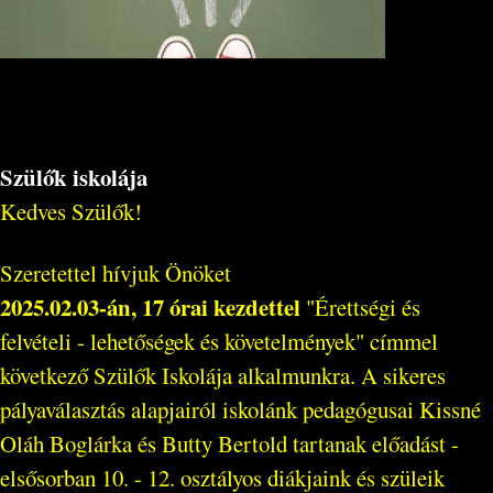
Szülők iskolája
Kedves Szülők!
Szeretettel hívjuk Önöket
2025.02.03-án, 17 órai kezdettel
"Érettségi és
felvételi - lehetőségek és követelmények" címmel
következő Szülők Iskolája alkalmunkra. A sikeres
pályaválasztás alapjairól iskolánk pedagógusai Kissné
Oláh Boglárka és Butty Bertold tartanak előadást -
elsősorban 10. - 12. osztályos diákjaink és szüleik