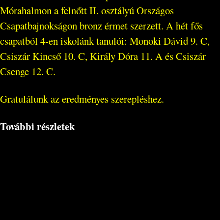
Mórahalmon a felnőtt II. osztályú Országos
Csapatbajnokságon bronz érmet szerzett. A hét fős
csapatból 4-en iskolánk tanulói: Monoki Dávid 9. C,
Csiszár Kincső 10. C, Király Dóra 11. A és Csiszár
Csenge 12. C.
Gratulálunk az eredményes szerepléshez.
További részletek