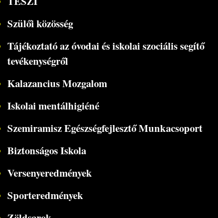
TESZI
Szülői közösség
Tájékoztató az óvodai és iskolai szociális segítő
tevékenységről
Kalazancius Mozgalom
Iskolai mentálhigiéné
Szemiramisz Egészségfejlesztő Munkacsoport
Biztonságos Iskola
Versenyeredmények
Sporteredmények
Zöldsarok