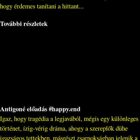
hogy érdemes tanítani a hittant...
További részletek
Antigoné előadás #happy.end
Igaz, hogy tragédia a legjavából, mégis egy különleges
történet, ízig-vérig dráma, ahogy a szereplők dühe
igazságos tettekben, másrészt zsarnokságban jelenik a