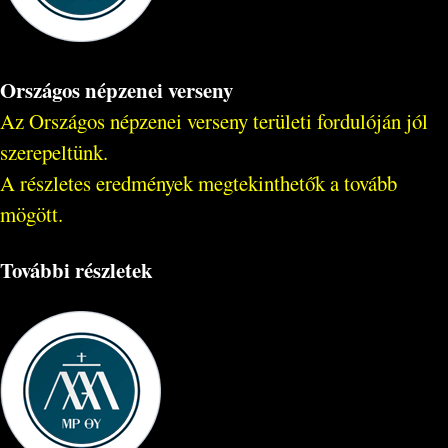
Országos népzenei verseny
Az Országos népzenei verseny területi fordulóján jól
szerepeltünk.
A részletes eredmények megtekinthetők a tovább
mögött.
További részletek