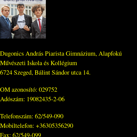
Dugonics András Piarista Gimnázium, Alapfokú
Művészeti Iskola és Kollégium
6724 Szeged, Bálint Sándor utca 14.
OM azonosító: 029752
Adószám: 19082435-2-06
Telefonszám: 62/549-090
Mobiltelefon: +36305356290
Fax: 62/549-099