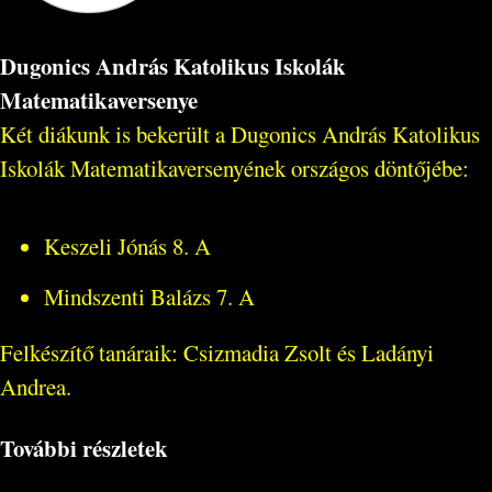
Dugonics András Katolikus Iskolák
Matematikaversenye
Két diákunk is bekerült a Dugonics András Katolikus
Iskolák Matematikaversenyének országos döntőjébe:
Keszeli Jónás 8. A
Mindszenti Balázs 7. A
Felkészítő tanáraik: Csizmadia Zsolt és Ladányi
Andrea.
További részletek