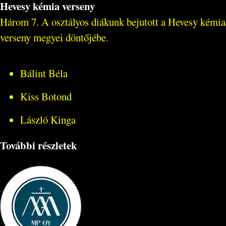
Hevesy kémia verseny
Három 7. A osztályos diákunk bejutott a Hevesy kémia
verseny megyei döntőjébe.
Bálint Béla
Kiss Botond
László Kinga
További részletek