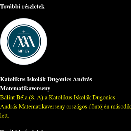
További részletek
Katolikus Iskolák Dugonics András
Matematikaverseny
Bálint Béla (8. A) a Katolikus Iskolák Dugonics
András Matematikaverseny országos döntőjén második
lett.