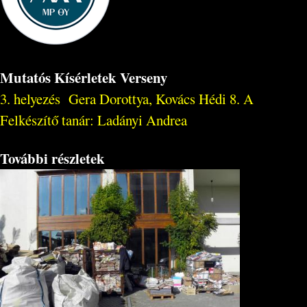
Mutatós Kísérletek Verseny
3. helyezés Gera Dorottya, Kovács Hédi 8. A
Felkészítő tanár: Ladányi Andrea
További részletek