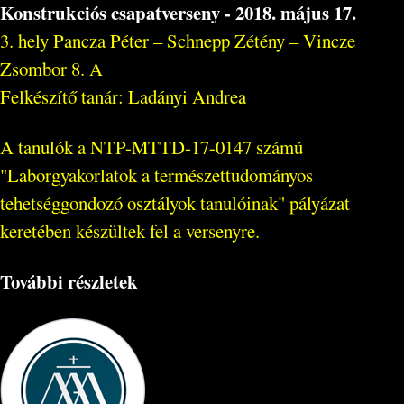
Konstrukciós csapatverseny - 2018. május 17.
3. hely Pancza Péter – Schnepp Zétény – Vincze
Zsombor 8. A
Felkészítő tanár: Ladányi Andrea
A tanulók a NTP-MTTD-17-0147 számú
"Laborgyakorlatok a természettudományos
tehetséggondozó osztályok tanulóinak" pályázat
keretében készültek fel a versenyre.
További részletek