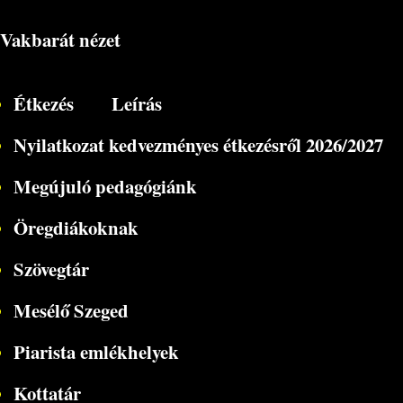
Vakbarát nézet
Étkezés
Leírás
Nyilatkozat kedvezményes étkezésről 2026/2027
Megújuló pedagógiánk
Öregdiákoknak
Szövegtár
Mesélő Szeged
Piarista emlékhelyek
Kottatár