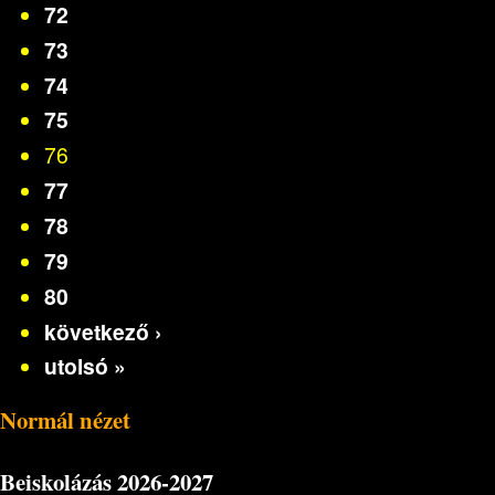
72
73
74
75
76
77
78
79
80
következő ›
utolsó »
Normál nézet
Beiskolázás
2026-2027