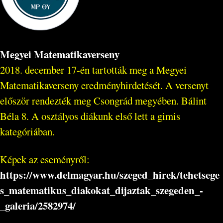
Megyei Matematikaverseny
2018. december 17-én tartották meg a Megyei
Matematikaverseny eredményhirdetését. A versenyt
először rendezték meg Csongrád megyében. Bálint
Béla 8. A osztályos diákunk első lett a gimis
kategóriában.
Képek az eseményről:
https://www.delmagyar.hu/szeged_hirek/tehetsege
s_matematikus_diakokat_dijaztak_szegeden_-
_galeria/2582974/