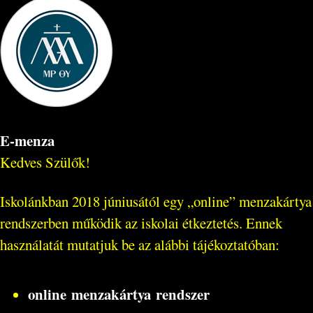
E-menza
Kedves Szülők!
Iskolánkban 2018 júniusától egy „online” menzakártya
rendszerben működik az iskolai étkeztetés. Ennek
használatát mutatjuk be az alábbi tájékoztatóban:
online menzakártya rendszer