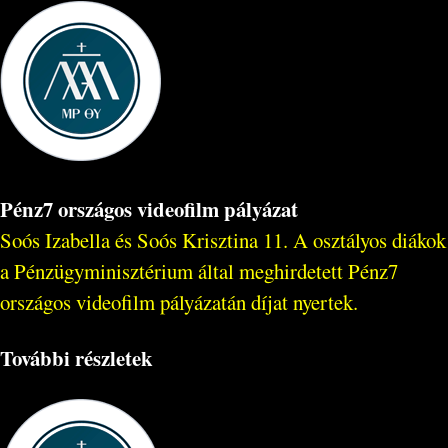
Pénz7 országos videofilm pályázat
Soós Izabella és Soós Krisztina 11. A osztályos diákok
a Pénzügyminisztérium által meghirdetett Pénz7
országos videofilm pályázatán díjat nyertek.
További részletek