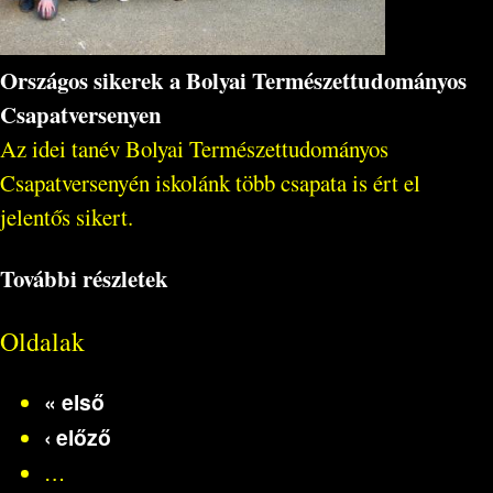
Országos sikerek a Bolyai Természettudományos
Csapatversenyen
Az idei tanév Bolyai Természettudományos
Csapatversenyén iskolánk több csapata is ért el
jelentős sikert.
További részletek
Oldalak
« első
‹ előző
…