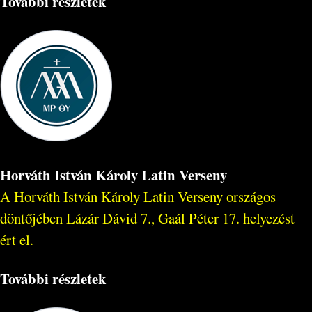
További részletek
Horváth István Károly Latin Verseny
A Horváth István Károly Latin Verseny országos
döntőjében Lázár Dávid 7., Gaál Péter 17. helyezést
ért el.
További részletek