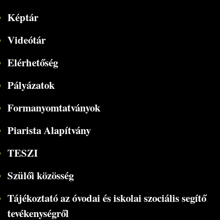
Képtár
Videótár
Elérhetőség
Pályázatok
Formanyomtatványok
Piarista Alapítvány
TESZI
Szülői közösség
Tájékoztató az óvodai és iskolai szociális segítő
tevékenységről