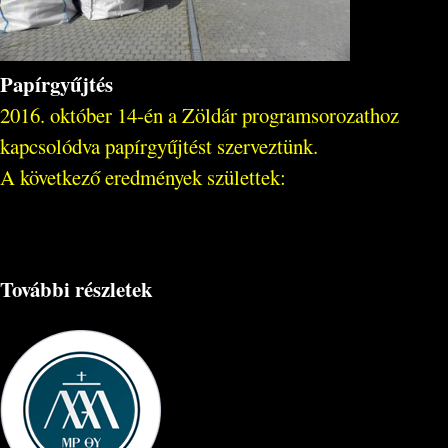
Papírgyűjtés
2016. október 14-én a Zöldár programsorozathoz
kapcsolódva papírgyűjtést szerveztünk.
A következő eredmények születtek:
További részletek