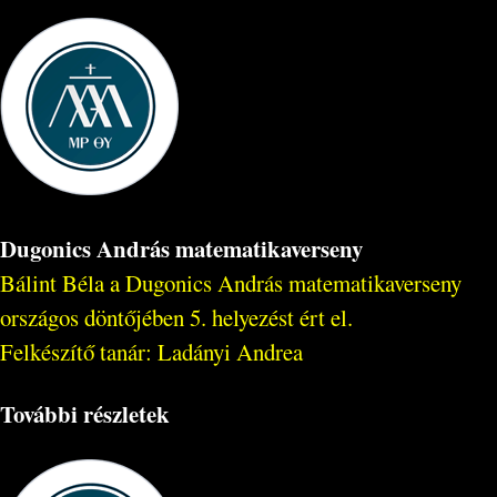
Dugonics András matematikaverseny
Bálint Béla a Dugonics András matematikaverseny
országos döntőjében 5. helyezést ért el.
Felkészítő tanár: Ladányi Andrea
További részletek