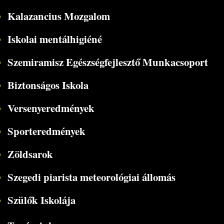
Kalazancius Mozgalom
Iskolai mentálhigiéné
Szemiramisz Egészségfejlesztő Munkacsoport
Biztonságos Iskola
Versenyeredmények
Sporteredmények
Zöldsarok
Szegedi piarista meteorológiai állomás
Szülők Iskolája