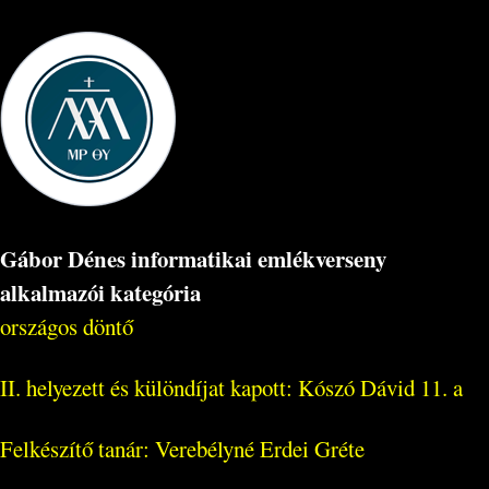
Gábor Dénes informatikai emlékverseny
alkalmazói kategória
országos döntő
II. helyezett és különdíjat kapott: Kószó Dávid 11. a
Felkészítő tanár: Verebélyné Erdei Gréte