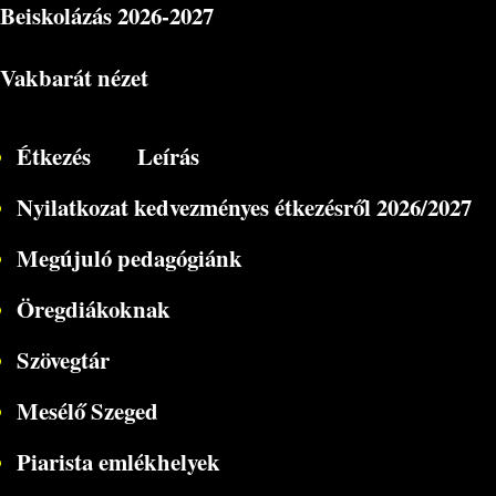
Beiskolázás
2026-2027
Vakbarát nézet
Étkezés
Leírás
Nyilatkozat kedvezményes étkezésről 2026/2027
Megújuló pedagógiánk
Öregdiákoknak
Szövegtár
Mesélő Szeged
Piarista emlékhelyek