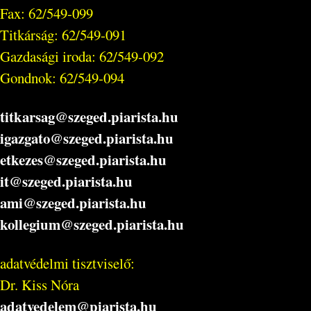
Fax: 62/549-099
Titkárság: 62/549-091
Gazdasági iroda: 62/549-092
Gondnok: 62/549-094
titkarsag@szeged.piarista.hu
igazgato@szeged.piarista.hu
etkezes@szeged.piarista.hu
it@szeged.piarista.hu
ami@szeged.piarista.hu
kollegium@szeged.piarista.hu
adatvédelmi tisztviselő:
Dr. Kiss Nóra
adatvedelem@piarista.hu