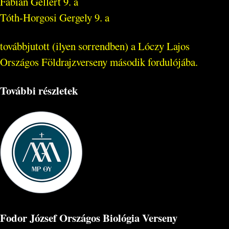
Fábián Gellért 9. a
Tóth-Horgosi Gergely 9. a
továbbjutott (ilyen sorrendben) a Lóczy Lajos
Országos Földrajzverseny második fordulójába.
További részletek
Fodor József Országos Biológia Verseny