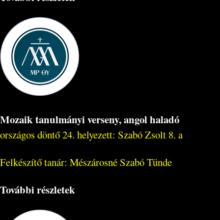
Mozaik tanulmányi verseny, angol haladó
országos döntő 24. helyezett: Szabó Zsolt 8. a
Felkészítő tanár: Mészárosné Szabó Tünde
További részletek