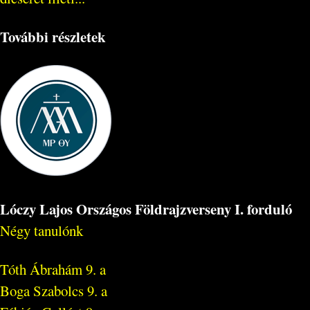
További részletek
Lóczy Lajos Országos Földrajzverseny I. forduló
Négy tanulónk
Tóth Ábrahám 9. a
Boga Szabolcs 9. a