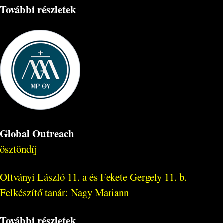
További részletek
Global Outreach
ösztöndíj
Oltványi László 11. a és Fekete Gergely 11. b.
Felkészítő tanár: Nagy Mariann
További részletek