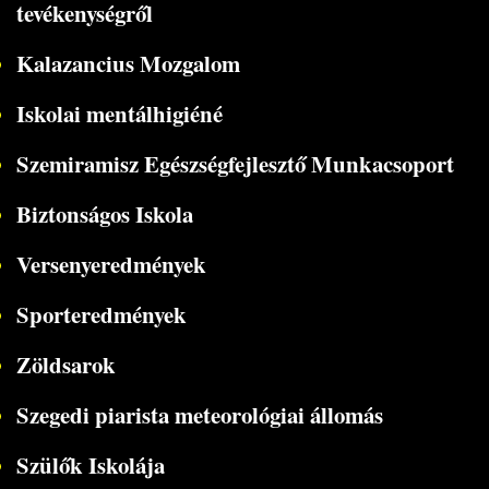
tevékenységről
Kalazancius Mozgalom
Iskolai mentálhigiéné
Szemiramisz Egészségfejlesztő Munkacsoport
Biztonságos Iskola
Versenyeredmények
Sporteredmények
Zöldsarok
Szegedi piarista meteorológiai állomás
Szülők Iskolája