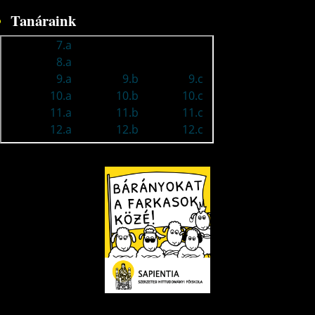
Tanáraink