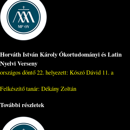
Horváth István Károly Ókortudományi és Latin
Nyelvi Verseny
országos döntő 22. helyezett: Kószó Dávid 11. a
Felkészítő tanár: Dékány Zoltán
További részletek