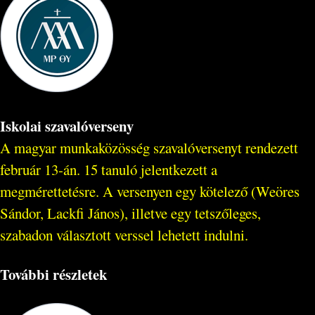
Iskolai szavalóverseny
A magyar munkaközösség szavalóversenyt rendezett
február 13-án. 15 tanuló jelentkezett a
megmérettetésre. A versenyen egy kötelező (Weöres
Sándor, Lackfi János), illetve egy tetszőleges,
szabadon választott verssel lehetett indulni.
További részletek