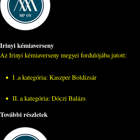
Irinyi kémiaverseny
Az Irinyi kémiaverseny megyei fordulójába jutott:
I .a kategória: Kaszper Boldizsár
II. a kategória: Dóczi Balázs
További részletek