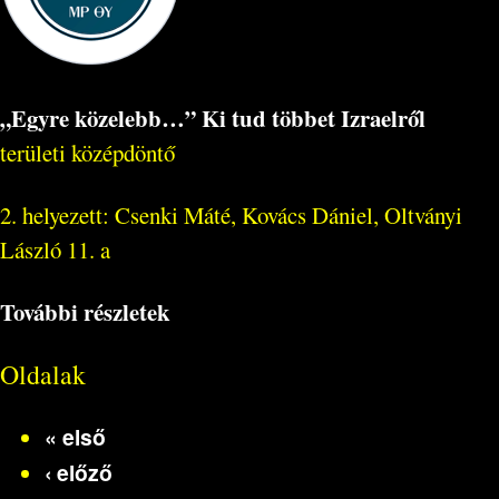
„Egyre közelebb…” Ki tud többet Izraelről
területi középdöntő
2. helyezett: Csenki Máté, Kovács Dániel, Oltványi
László 11. a
További részletek
Oldalak
« első
‹ előző