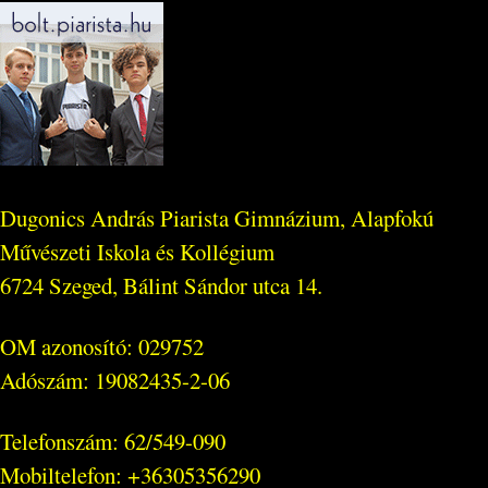
Dugonics András Piarista Gimnázium, Alapfokú
Művészeti Iskola és Kollégium
6724 Szeged, Bálint Sándor utca 14.
OM azonosító: 029752
Adószám: 19082435-2-06
Telefonszám: 62/549-090
Mobiltelefon: +36305356290