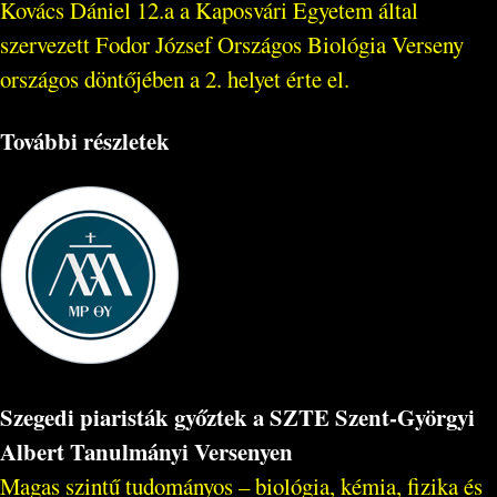
Kovács Dániel 12.a a Kaposvári Egyetem által
szervezett Fodor József Országos Biológia Verseny
országos döntőjében a 2. helyet érte el.
További részletek
Szegedi piaristák győztek a SZTE Szent-Györgyi
Albert Tanulmányi Versenyen
Magas szintű tudományos – biológia, kémia, fizika és