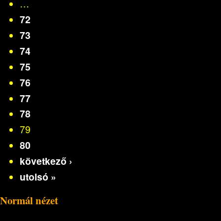
…
72
73
74
75
76
77
78
79
80
következő ›
utolsó »
Normál nézet