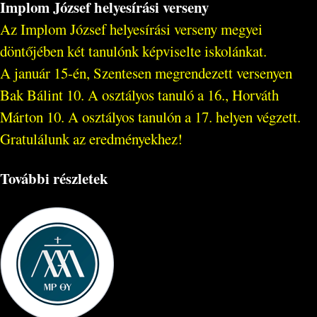
Implom József helyesírási verseny
Az Implom József helyesírási verseny megyei
döntőjében két tanulónk képviselte iskolánkat.
A január 15-én, Szentesen megrendezett versenyen
Bak Bálint 10. A osztályos tanuló a 16., Horváth
Márton 10. A osztályos tanulón a 17. helyen végzett.
Gratulálunk az eredményekhez!
További részletek