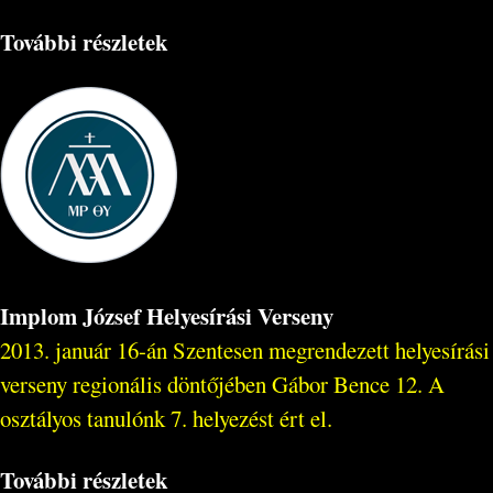
További részletek
Implom József Helyesírási Verseny
2013. január 16-án Szentesen megrendezett helyesírási
verseny regionális döntőjében Gábor Bence 12. A
osztályos tanulónk 7. helyezést ért el.
További részletek