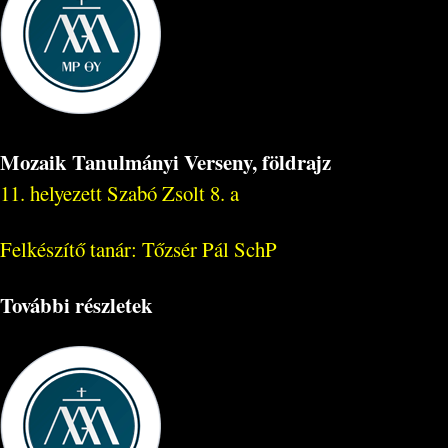
Mozaik Tanulmányi Verseny, földrajz
11. helyezett Szabó Zsolt 8. a
Felkészítő tanár: Tőzsér Pál SchP
További részletek