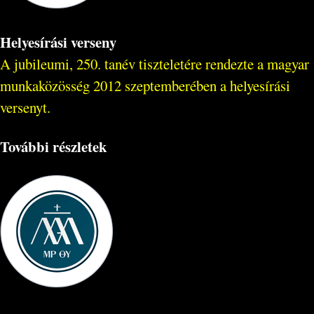
Helyesírási verseny
A jubileumi, 250. tanév tiszteletére rendezte a magyar
munkaközösség 2012 szeptemberében a helyesírási
versenyt.
További részletek