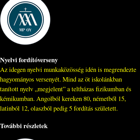
Nyelvi fordítóverseny
Az idegen nyelvi munkaközösség idén is megrendezte
hagyományos versenyét. Mind az öt iskolánkban
tanított nyelv „megjelent” a teltházas fizikumban és
kémikumban. Angolból kereken 80, németből 15,
latinból 12, olaszból pedig 5 fordítás született.
További részletek