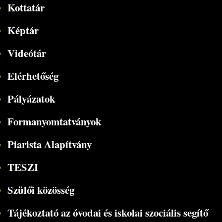
Kottatár
Képtár
Videótár
Elérhetőség
Pályázatok
Formanyomtatványok
Piarista Alapítvány
TESZI
Szülői közösség
Tájékoztató az óvodai és iskolai szociális segítő