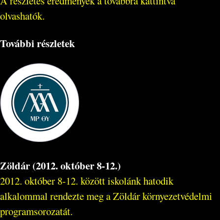
A részletes eredmények a továbbra kattintva
olvashatók.
További részletek
Zöldár (2012. október 8-12.)
2012. október 8-12. között iskolánk hatodik
alkalommal rendezte meg a Zöldár környezetvédelmi
programsorozatát.