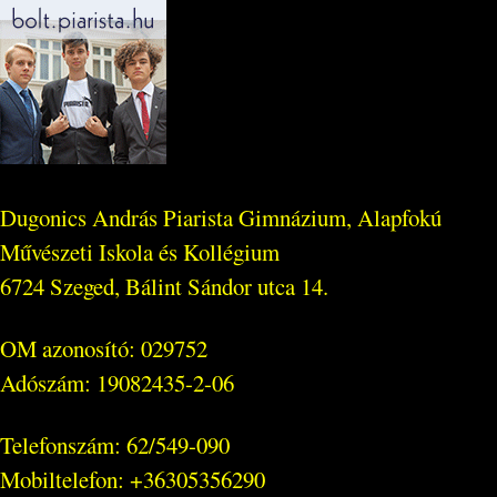
Dugonics András Piarista Gimnázium, Alapfokú
Művészeti Iskola és Kollégium
6724 Szeged, Bálint Sándor utca 14.
OM azonosító: 029752
Adószám: 19082435-2-06
Telefonszám: 62/549-090
Mobiltelefon: +36305356290