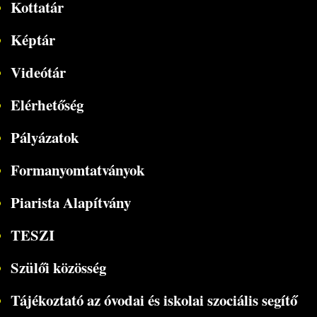
Kottatár
Képtár
Videótár
Elérhetőség
Pályázatok
Formanyomtatványok
Piarista Alapítvány
TESZI
Szülői közösség
Tájékoztató az óvodai és iskolai szociális segítő