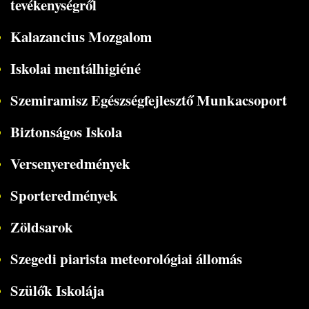
tevékenységről
Kalazancius Mozgalom
Iskolai mentálhigiéné
Szemiramisz Egészségfejlesztő Munkacsoport
Biztonságos Iskola
Versenyeredmények
Sporteredmények
Zöldsarok
Szegedi piarista meteorológiai állomás
Szülők Iskolája