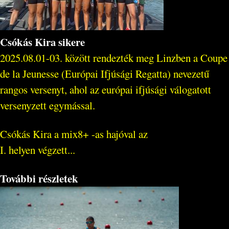
Csókás Kira sikere
2025.08.01-03. között rendezték meg Linzben a Coupe
de la Jeunesse (Európai Ifjúsági Regatta) nevezetű
rangos versenyt, ahol az európai ifjúsági válogatott
versenyzett egymással.
Csókás Kira a mix8+ -as hajóval az
I. helyen végzett...
További részletek