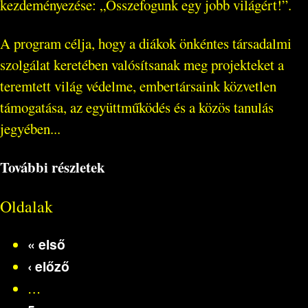
kezdeményezése: „Összefogunk egy jobb világért!”.
A program célja, hogy a diákok önkéntes társadalmi
szolgálat keretében valósítsanak meg projekteket a
teremtett világ védelme, embertársaink közvetlen
támogatása, az együttműködés és a közös tanulás
jegyében...
További részletek
Oldalak
« első
‹ előző
…