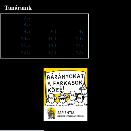
Tanáraink