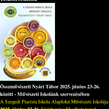
Összművészeti Nyári Tábor 2025. június 23-26.
között - Művészeti Iskolánk szervezésében
A Szegedi Piarista Iskola Alapfokú Művészeti Iskolája