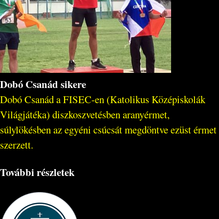
Dobó Csanád sikere
Dobó Csanád a FISEC-en (Katolikus Középiskolák
Világjátéka) diszkoszvetésben aranyérmet,
súlylökésben az egyéni csúcsát megdöntve ezüst érmet
szerzett.
További részletek