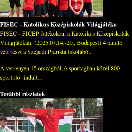
FISEC - Katolikus Középiskolák Világjátéka
FISEC - FICEP Játékokon, a Katolikus Középiskolák
Világjátékán (2025.07.14.-20., Budapest) 4 tanuló
vett részt a Szegedi Piarista Iskolából.
A versenyen 15 országból, 6 sportágban közel 800
sportoló indult...
További részletek