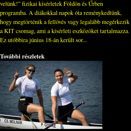
velünk!” fizikai kísérletek Földön és Űrben
programba. A diákokkal napok óta reménykedtünk,
hogy megtörténik a fellövés vagy legalább megérkezik
a KIT csomag, ami a kísérleti eszközöket tartalmazza.
Ez utóbbira június 18-án került sor...
További részletek