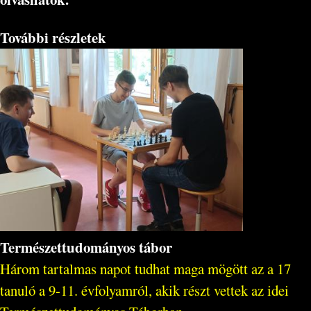
További részletek
Természettudományos tábor
Három tartalmas napot tudhat maga mögött az a 17
tanuló a 9-11. évfolyamról, akik részt vettek az idei