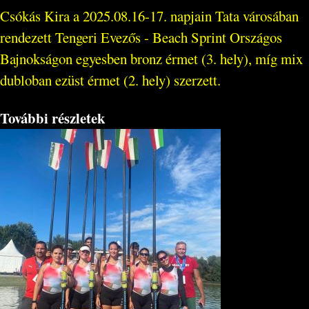
Csókás Kira a 2025.08.16-17. napjain Tata városában
rendezett Tengeri Evezős - Beach Sprint Országos
Bajnokságon egyesben bronz érmet (3. hely), míg mix
dubloban ezüst érmet (2. hely) szerzett.
További részletek