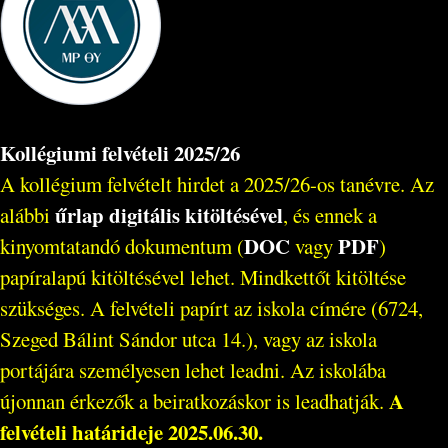
Kollégiumi felvételi 2025/26
A kollégium felvételt hirdet a 2025/26-os tanévre. Az
űrlap digitális kitöltésével
alábbi
, és ennek a
DOC
PDF
kinyomtatandó dokumentum (
vagy
)
papíralapú kitöltésével lehet. Mindkettőt kitöltése
szükséges. A felvételi papírt az iskola címére (6724,
Szeged Bálint Sándor utca 14.), vagy az iskola
portájára személyesen lehet leadni. Az iskolába
A
újonnan érkezők a beiratkozáskor is leadhatják.
felvételi határideje 2025.06.30.