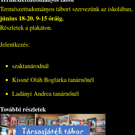
Természettudományos tábort szervezünk az iskolában,
június 18-20. 9-15 óráig.
Részletek a plakáton.
Jelentkezés:
szaktanárodnál
Kissné Oláh Boglárka tanárnőnél
Ladányi Andrea tanárnőnél
További részletek