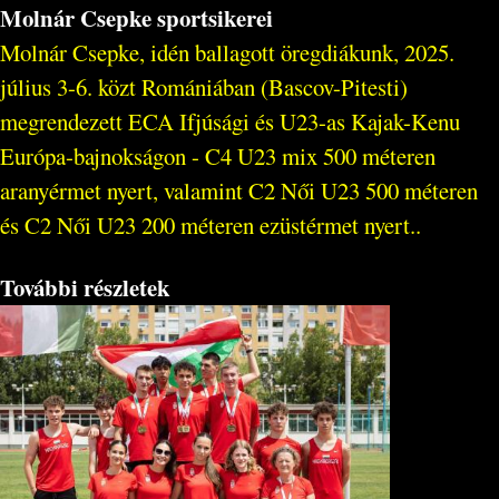
Molnár Csepke sportsikerei
Molnár Csepke, idén ballagott öregdiákunk, 2025.
július 3-6. közt Romániában (Bascov-Pitesti)
megrendezett ECA Ifjúsági és U23-as Kajak-Kenu
Európa-bajnokságon - C4 U23 mix 500 méteren
aranyérmet nyert, valamint C2 Női U23 500 méteren
és C2 Női U23 200 méteren ezüstérmet nyert..
További részletek