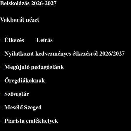
Beiskolázás
2026-2027
Vakbarát nézet
Étkezés
Leírás
Nyilatkozat kedvezményes étkezésről 2026/2027
Megújuló pedagógiánk
Öregdiákoknak
Szövegtár
Mesélő Szeged
Piarista emlékhelyek