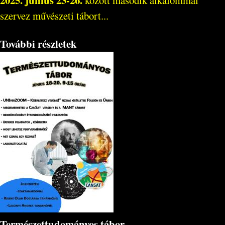
2025. június 23-26.
között második alkalommal
szervez művészeti tábort...
További részletek
Természettudományos tábor