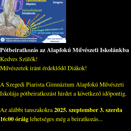
Pótbeiratkozás az Alapfokú Művészeti Iskolánkba
Kedves Szülők!
Művészetek iránt érdeklődő Diákok!
A Szegedi Piarista Gimnázium Alapfokú Művészeti
Iskolája pótbeiratkozást hirdet a következő időpontig.
2025. szeptember 3. szerda
Az alábbi tanszakokra
16:00 óráig
lehetséges még a beiratkozás...