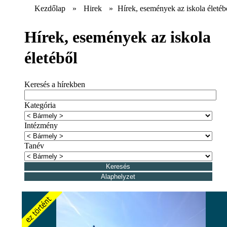
Kezdőlap
»
Hirek
»
Hírek, események az iskola életéb
Hírek, események az iskola
életéből
Keresés a hírekben
Kategória
Intézmény
Tanév