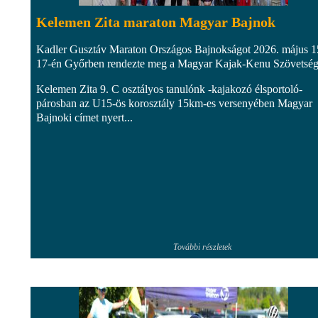
Kelemen Zita maraton Magyar Bajnok
Kadler Gusztáv Maraton Országos Bajnokságot 2026. május 1
17-én Győrben rendezte meg a Magyar Kajak-Kenu Szövetség
Kelemen Zita 9. C osztályos tanulónk -kajakozó élsportoló-
párosban az U15-ös korosztály 15km-es versenyében Magyar
Bajnoki címet nyert...
További részletek