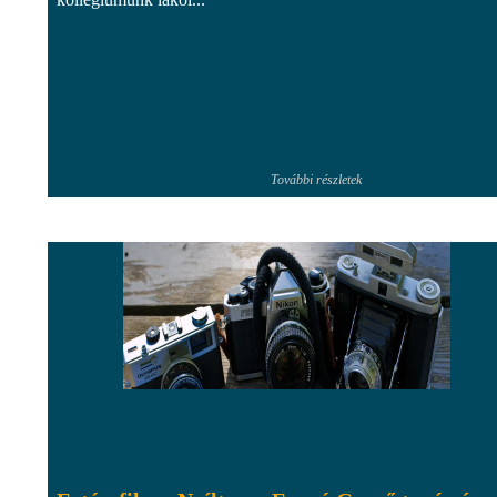
További részletek