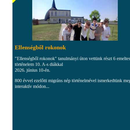
Ellenségből rokonok
"Ellenségből rokonok" tanulmányi úton vettünk részt 6 emelte
történelem 10. A-s diákkal
2026. június 10-én.
800 évvel ezelőtti migráns nép történelmével ismerkedtünk me
interaktív módon...