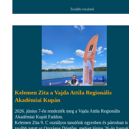
További részletek
Kelemen Zita a Vajda Attila Regionális
Akadémiai Kupán
2026. június 7-én rendezték meg a Vajda Attila Regionális
Akadémiai Kupát Faddon.
Kelemen Zita 9. C osztályos tanulónk egyesben és párosban is
tovább jutott az Országos Döntőre, melyet június 26-án fognak