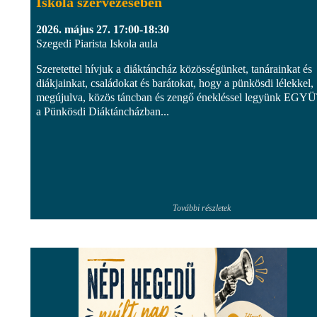
Iskola szervezésében
2026. május 27. 17:00-18:30
Szegedi Piarista Iskola aula
Szeretettel hívjuk a diáktáncház közösségünket, tanárainkat és
diákjainkat, családokat és barátokat, hogy a pünkösdi lélekkel,
megújulva, közös táncban és zengő énekléssel legyünk EGY
a Pünkösdi Diáktáncházban...
További részletek