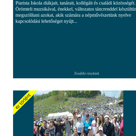
Piarista Iskola diákjait, tanárait, kollégáit és családi közösségét.
Örömteli muzsikával, énekkel, változatos táncrenddel készültü
megszólítani azokat, akik számára a népművészetünk nyelve
kapcsolódási lehetőséget nyújt...
További részletek