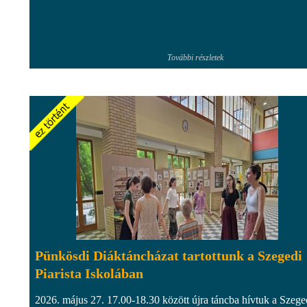
További részletek
Pünkösdi Diáktáncházat tartottunk a Szegedi
Piarista Iskolában
2026. május 27. 17.00-18.30 között újra táncba hívtuk a Szege