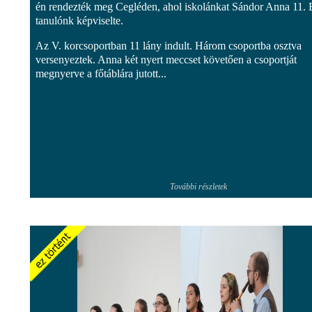
én rendezték meg Cegléden, ahol iskolánkat Sándor Anna 11. 
tanulónk képviselte.
Az V. korcsoportban 11 lány indult. Három csoportba osztva
versenyeztek. Anna két nyert meccset követően a csoportját
megnyerve a főtáblára jutott...
További részletek