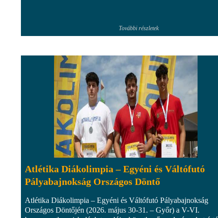
További részletek
Atlétika Diákolimpia – Egyéni és Váltófutó
Pályabajnokság Országos Döntő
Atlétika Diákolimpia – Egyéni és Váltófutó Pályabajnokság
Országos Döntőjén (2026. május 30-31. – Győr) a V-VI.