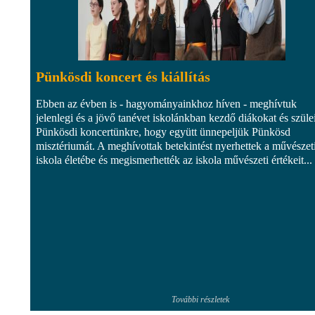
Pünkösdi koncert és kiállítás
Ebben az évben is - hagyományainkhoz híven - meghívtuk
jelenlegi és a jövő tanévet iskolánkban kezdő diákokat és szüle
Pünkösdi koncertünkre, hogy együtt ünnepeljük Pünkösd
misztériumát. A meghívottak betekintést nyerhettek a művészet
iskola életébe és megismerhették az iskola művészeti értékeit...
További részletek