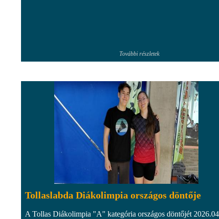
További részletek
Tollaslabda Diákolimpia országos döntője
A Tollas Diákolimpia "A" kategória országos döntőjét 2026.04