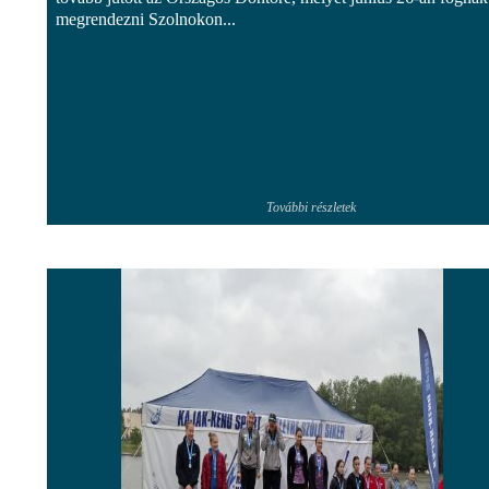
megrendezni Szolnokon...
További részletek