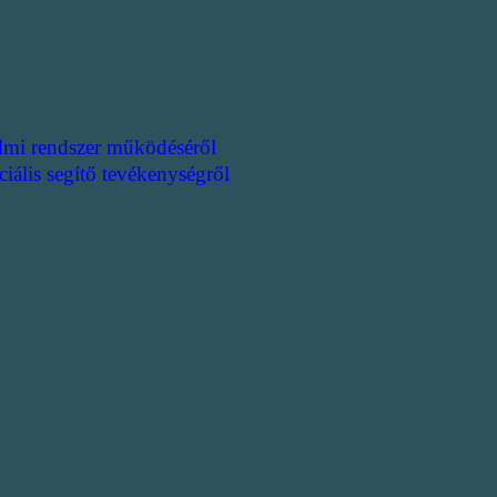
lmi rendszer működéséről
ciális segítő tevékenységről