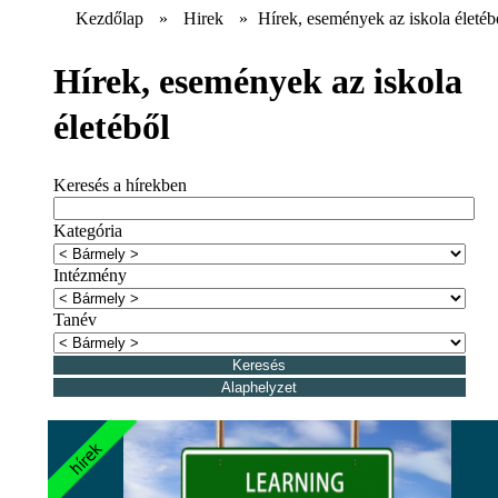
Kezdőlap
»
Hirek
»
Hírek, események az iskola életéb
Hírek, események az iskola
életéből
Keresés a hírekben
Kategória
Intézmény
Tanév