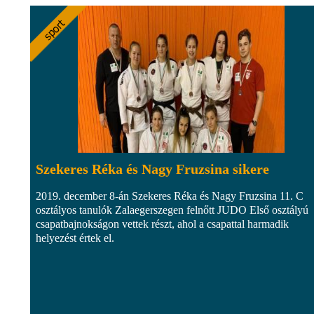
Szekeres Réka és Nagy Fruzsina sikere
2019. december 8-án Szekeres Réka és Nagy Fruzsina 11. C
osztályos tanulók Zalaegerszegen felnőtt JUDO Első osztályú
csapatbajnokságon vettek részt, ahol a csapattal harmadik
helyezést értek el.