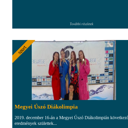
További részletek
Megyei Úszó Diákolimpia
2019. december 16-án a Megyei Úszó Diákolimpián következ
eredmények születtek...