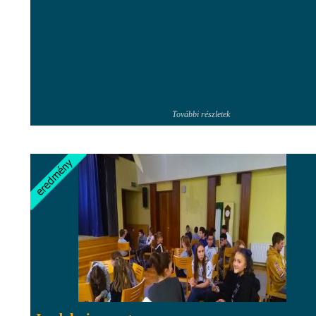
További részletek