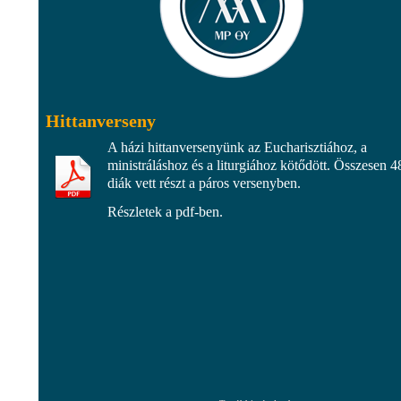
Hittanverseny
A házi hittanversenyünk az Eucharisztiához, a
ministráláshoz és a liturgiához kötődött. Összesen 4
diák vett részt a páros versenyben.
Részletek a pdf-ben.