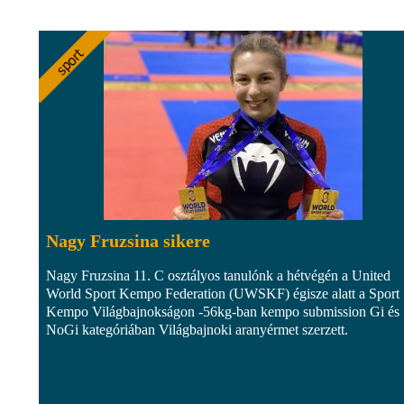
Nagy Fruzsina sikere
Nagy Fruzsina 11. C osztályos tanulónk a hétvégén a United
World Sport Kempo Federation (UWSKF) égisze alatt a Sport
Kempo Világbajnokságon -56kg-ban kempo submission Gi és
NoGi kategóriában Világbajnoki aranyérmet szerzett.