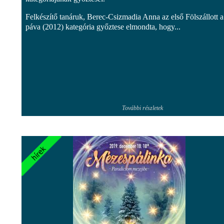
Felkészítő tanáruk, Berec-Csizmadia Anna az első Fölszállott a
páva (2012) kategória győztese elmondta, hogy...
További részletek