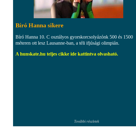
Bíró Hanna sikere
Bíró Hanna 10. C osztályos gyorskorcsolyázónk 500 és 1500
méteren ott lesz Lausanne-ban, a téli ifjúsági olimpián.
A hunskate.hu teljes cikke ide kattintva olvasható.
További részletek