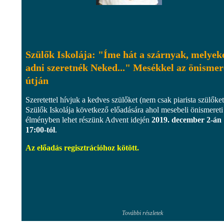
Szülők Iskolája: "Íme hát a szárnyak, melyek
adni szeretnék Neked..." Mesékkel az önismer
útján
Szeretettel hívjuk a kedves szülőket (nem csak piarista szülőket
Szülők Iskolája következő előadására ahol mesebeli önismereti
élményben lehet részünk Advent idején
2019. december 2-án
17:00-tól
.
Az előadás regisztrációhoz kötött.
További részletek