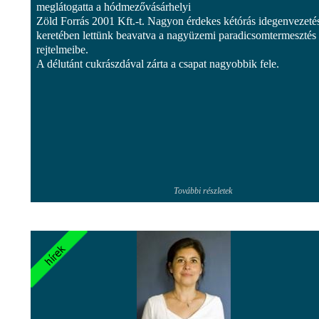
meglátogatta a hódmezővásárhelyi
Zöld Forrás 2001 Kft.-t. Nagyon érdekes kétórás idegenvezeté
keretében lettünk beavatva a nagyüzemi paradicsomtermesztés
rejtelmeibe.
A délutánt cukrászdával zárta a csapat nagyobbik fele.
További részletek