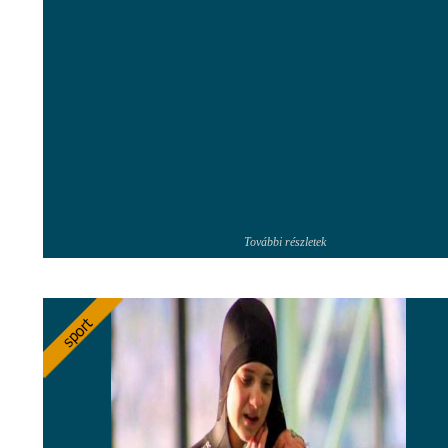
További részletek