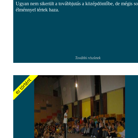
Ugyan nem sikerült a továbbjutás a középdöntőbe, de mégis s
élménnyel tértek haza.
További részletek