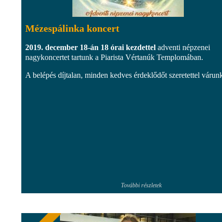
Mézespálinka koncert
2019. december 18-án 18 órai kezdettel
adventi népzenei
nagykoncertet tartunk a Piarista Vértanúk Templomában.
A belépés díjtalan, minden kedves érdeklődőt szeretettel várun
További részletek