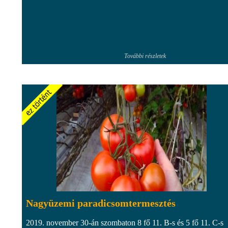
További részletek
Nagyüzemi paradicsomtermesztés
2019. november 30-án szombaton 8 fő 11. B-s és 5 fő 11. C-s