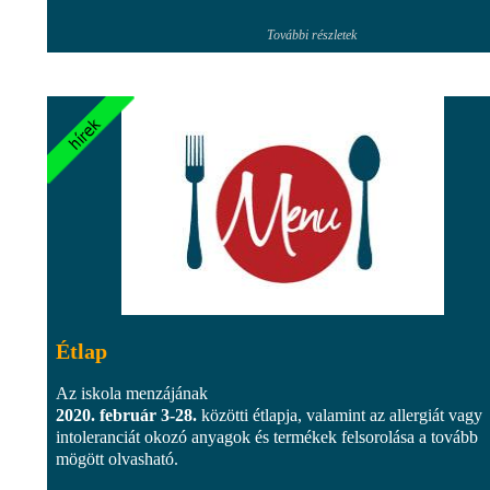
További részletek
Étlap
Az iskola menzájának
2020. február 3-28.
közötti étlapja, valamint az allergiát vagy
intoleranciát okozó anyagok és termékek felsorolása a tovább
mögött olvasható.