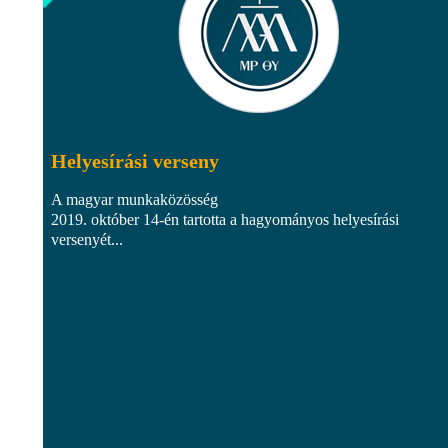
Helyesírási verseny
A magyar munkaközösség
2019. október 14-én tartotta a hagyományos helyesírási
versenyét...