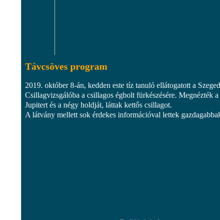
Távcsöves program
2019. október 8-án, kedden este tíz tanuló ellátogatott a Szeged
Csillagvizsgálóba a csillagos égbolt fürkészésére. Megnézték a
Jupitert és a négy holdját, láttak kettős csillagot.
A látvány mellett sok érdekes információval lettek gazdagabba