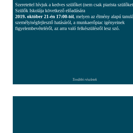
Szeretettel hívjuk a kedves szülőket (nem csak piarista szülőket
Szülők Iskolája következő előadására
2019. október 21-én 17:00-tól
, melyen az élmény alapú tanul
személyiségfejlesztő hatásáról, a munkaerőpiac igényeinek
figyelembevételéről, az arra való felkészülésről lesz szó.
További részletek