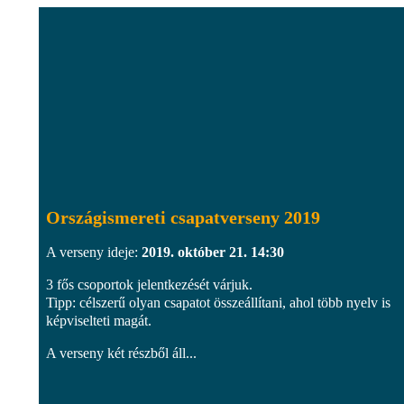
Országismereti csapatverseny 2019
A verseny ideje:
2019. október 21. 14:30
3 fős csoportok jelentkezését várjuk.
Tipp: célszerű olyan csapatot összeállítani, ahol több nyelv is
képviselteti magát.
A verseny két részből áll...