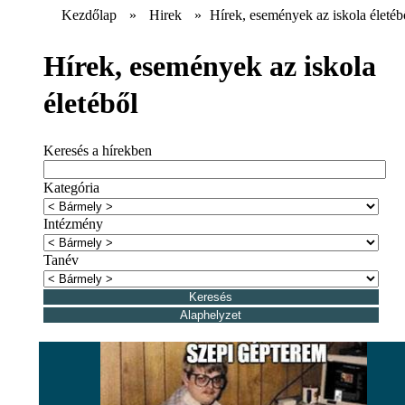
Kezdőlap
»
Hirek
»
Hírek, események az iskola életéb
Hírek, események az iskola
életéből
Keresés a hírekben
Kategória
Intézmény
Tanév