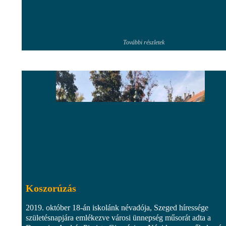
További részletek
Koszorúzás
2019. október 18-án iskolánk névadója, Szeged híressége
születésnapjára emlékezve városi ünnepség műsorát adta a