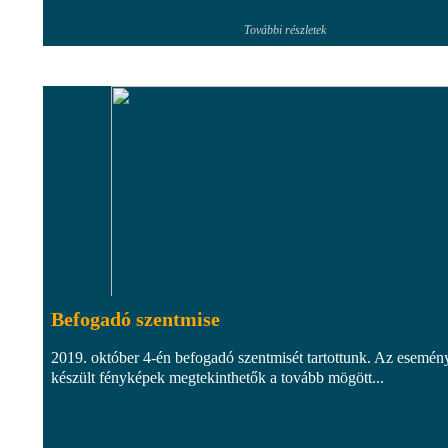
További részletek
Befogadó szentmise
2019. október 4-én befogadó szentmisét tartottunk. Az esemén
készült fényképek megtekinthetők a tovább mögött...