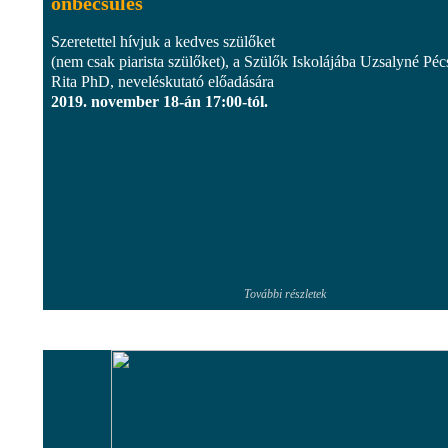
önbecsülés
Szeretettel hívjuk a kedves szülőket
(nem csak piarista szülőket), a Szülők Iskolájába Uzsalyné Péc
Rita PhD, neveléskutató előadására
2019. november 18-án 17:00-tól.
További részletek