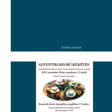
További részletek