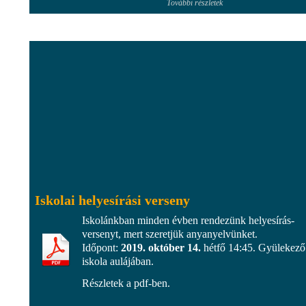
További részletek
Iskolai helyesírási verseny
Iskolánkban minden évben rendezünk helyesírás-
versenyt, mert szeretjük anyanyelvünket.
Időpont:
2019. október 14.
hétfő 14:45. Gyülekező
iskola aulájában.
Részletek a pdf-ben.