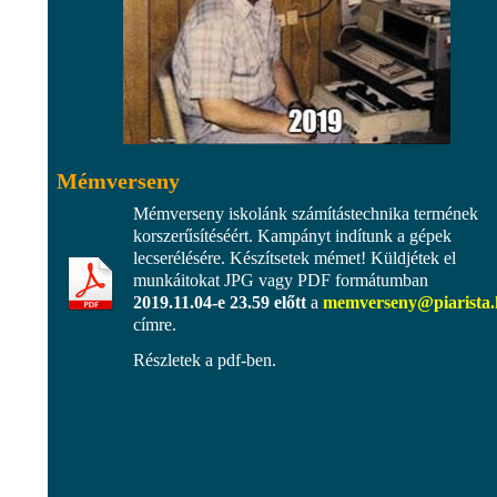
Mémverseny
Mémverseny iskolánk számítástechnika termének
korszerűsítéséért. Kampányt indítunk a gépek
lecserélésére. Készítsetek mémet! Küldjétek el
munkáitokat JPG vagy PDF formátumban
2019.11.04-e 23.59 előtt
a
memverseny@piarista
címre.
Részletek a pdf-ben.