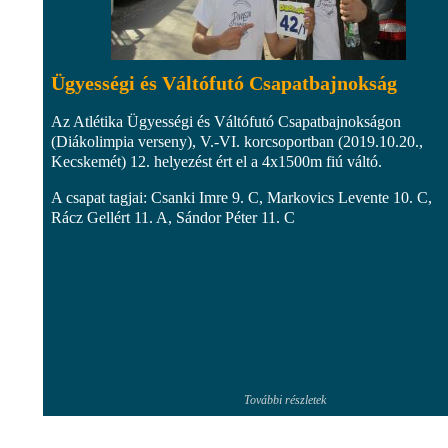
Ügyességi és Váltófutó Csapatbajnokság
Az Atlétika Ügyességi és Váltófutó Csapatbajnokságon
(Diákolimpia verseny), V.-VI. korcsoportban (2019.10.20.,
Kecskemét) 12. helyezést ért el a 4x1500m fiú váltó.
A csapat tagjai: Csanki Imre 9. C, Markovics Levente 10. C,
Rácz Gellért 11. A, Sándor Péter 11. C
További részletek