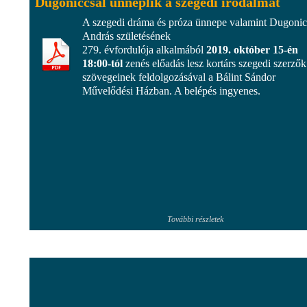
Dugoniccsal ünneplik a szegedi irodalmat
A szegedi dráma és próza ünnepe valamint Dugonic
András születésének
279. évfordulója alkalmából
2019. október 15-én
18:00-tól
zenés előadás lesz kortárs szegedi szerzők
szövegeinek feldolgozásával a Bálint Sándor
Művelődési Házban. A belépés ingyenes.
További részletek