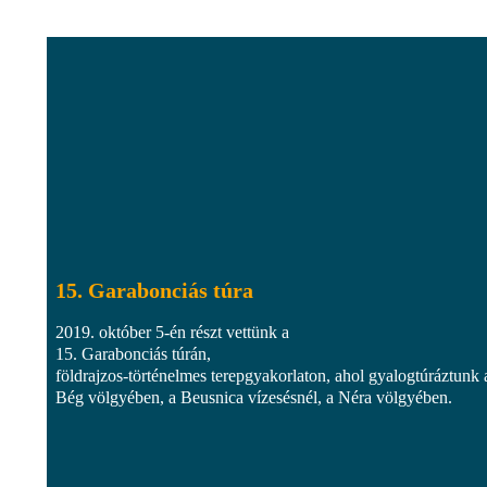
15. Garabonciás túra
2019. október 5-én részt vettünk a
15. Garabonciás túrán,
földrajzos-történelmes terepgyakorlaton, ahol gyalogtúráztunk 
Bég völgyében, a Beusnica vízesésnél, a Néra völgyében.