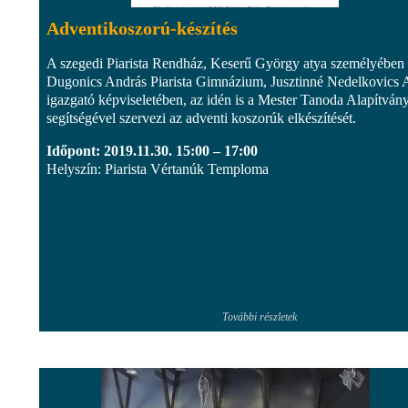
Adventikoszorú-készítés
A szegedi Piarista Rendház, Keserű György atya személyében 
Dugonics András Piarista Gimnázium, Jusztinné Nedelkovics A
igazgató képviseletében, az idén is a Mester Tanoda Alapítván
segítségével szervezi az adventi koszorúk elkészítését.
Időpont: 2019.11.30. 15:00 – 17:00
Helyszín: Piarista Vértanúk Temploma
További részletek