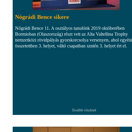
Nógrádi Bence sikere
Nógrádi Bence 11. A osztályos tanulónk 2019 októberében
Bormioban (Olaszország) részt vett az Alta Valtellina Trophy
nemzetközi rövidpályás gyorskorcsolya versenyen, ahol egyén
összetettben 3. helyet, váltó csapatban szntén 3. helyet ért el.
További részletek