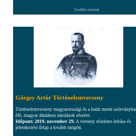
További részletek
Görgey Artúr Történelemverseny
Történelemverseny magyarországi és a határ menti szórványba
élő, magyar általános iskolások részére.
Időpont: 2019. november 29.
A verseny részletes leírása és
jelentkezési űrlap a tovább mögött.