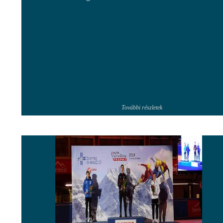
További részletek