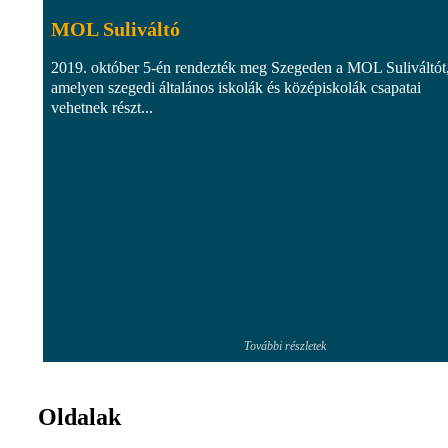
MOL Suliváltó
2019. október 5-én rendezték meg Szegeden a MOL Suliváltót
amelyen szegedi általános iskolák és középiskolák csapatai
vehetnek részt...
További részletek
Oldalak