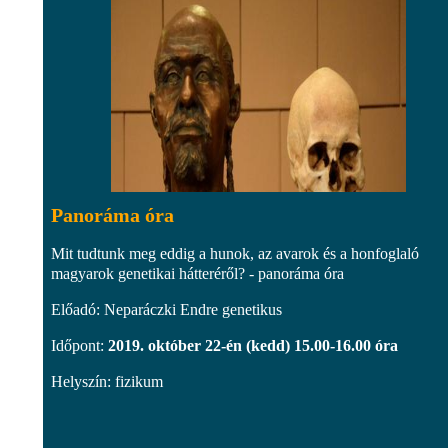
Panoráma óra
Mit tudtunk meg eddig a hunok, az avarok és a honfoglaló
magyarok genetikai hátteréről? - panoráma óra
Előadó: Neparáczki Endre genetikus
Időpont:
2019. október 22-én (kedd) 15.00-16.00 óra
Helyszín: fizikum