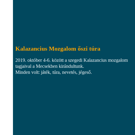
Kalazancius Mozgalom őszi túra
2019. október 4-6. között a szegedi Kalazancius mozgalom
tagjaival a Mecsekben kirándultunk.
Minden volt: játék, túra, nevetés, jégeső.