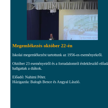
Megemlékezés október 22-én
Iskolai megemlékezést tartottunk az 1956-os eseményekről.
Október 23 eseményeiről és a forradalomról érdekfeszítő előad
hallgattak a diákok.
Előadó: Nahimi Péter.
Házigazda: Balogh Bence és Angyal László.