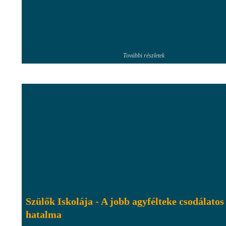
További részletek
Szülők Iskolája - A jobb agyfélteke csodálatos
hatalma