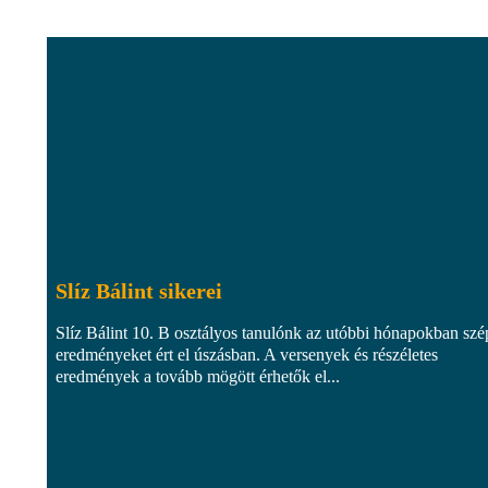
Slíz Bálint sikerei
Slíz Bálint 10. B osztályos tanulónk az utóbbi hónapokban szé
eredményeket ért el úszásban. A versenyek és részéletes
eredmények a tovább mögött érhetők el...