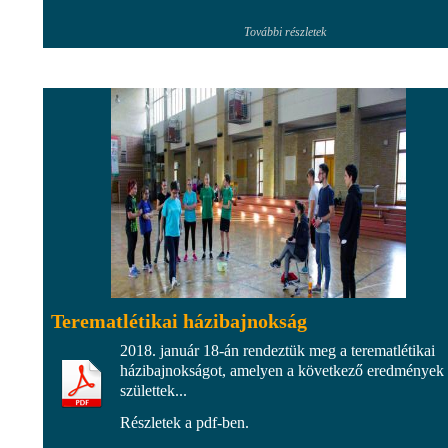
További részletek
Terematlétikai házibajnokság
2018. január 18-án rendeztük meg a terematlétikai
házibajnokságot, amelyen a következő eredmények
születtek...
Részletek a pdf-ben.