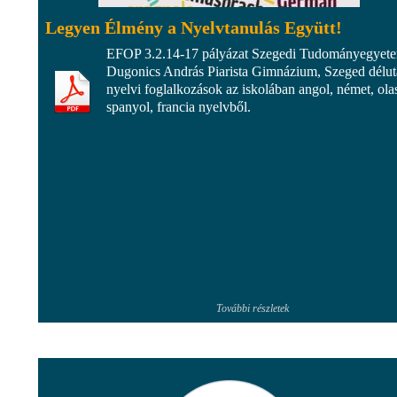
Legyen Élmény a Nyelvtanulás Együtt!
EFOP 3.2.14-17 pályázat Szegedi Tudományegyet
Dugonics András Piarista Gimnázium, Szeged délut
nyelvi foglalkozások az iskolában angol, német, ola
spanyol, francia nyelvből.
További részletek