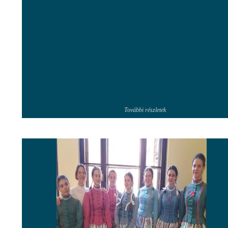
További részletek