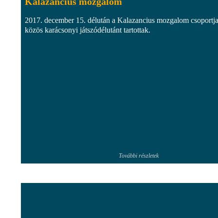
Kalazancius mozgalom
2017. december 15. délután a Kalazancius mozgalom csoportja
közös karácsonyi játszódélutánt tartottak.
További részletek