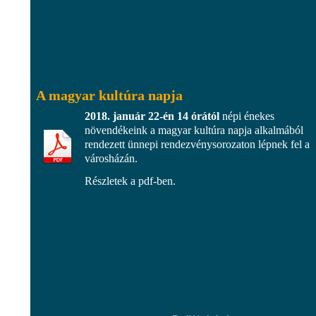
A magyar kultúra napja
2018. január 22-én 14 órától
népi énekes
növendékeink a magyar kultúra napja alkalmából
rendezett ünnepi rendezvénysorozaton lépnek fel a
városházán.
Részletek a pdf-ben.