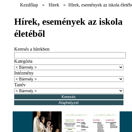
Kezdőlap
»
Hirek
»
Hírek, események az iskola életéb
Hírek, események az iskola
életéből
Keresés a hírekben
Kategória
Intézmény
Tanév