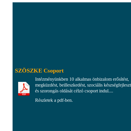
SZÖSZKE Csoport
Intézményünkben 10 alkalmas önbizalom erősítést,
megküzdést, beilleszkedést, szociális készségfejleszt
és szorongás oldását célzó csoport indul....
Részletek a pdf-ben.