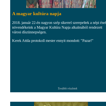
A magyar kultúra napja
2018. január 22-én nagyon szép sikerrel szerepeltek a népi éne
növendékeink a Magyar Kultúra Napja alkalmából rendezett
városi díszünnepségen.
Kerek Attila protokoll mester ennyit mondott: "Pazar!"
További részletek