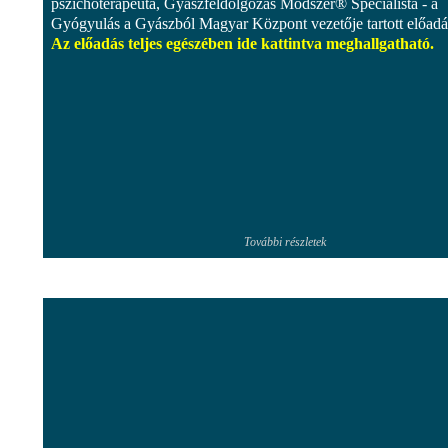
pszichoterapeuta, Gyászfeldolgozás Módszer® Specialista - a
Gyógyulás a Gyászból Magyar Központ vezetője tartott előadá
Az előadás teljes egészében ide kattintva meghallgatható.
További részletek