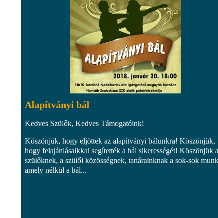
Alapítványi bál
Kedves Szülők, Kedves Támogatóink!
Köszönjük, hogy eljöttek az alapítványi bálunkra! Köszönjük,
hogy felajánlásaikkal segítették a bál sikerességét! Köszönjük 
szülőknek, a szülői közösségnek, tanárainknak a sok-sok munk
amely nélkül a bál...