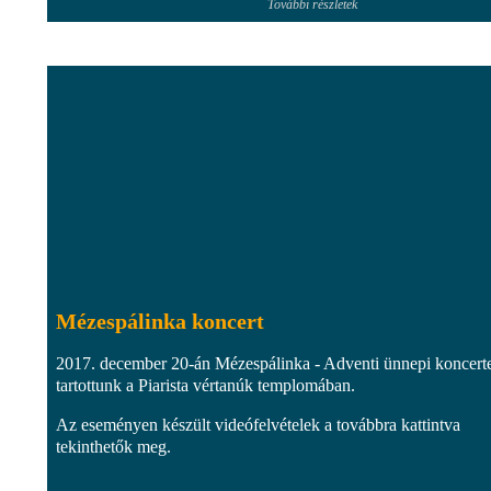
További részletek
Mézespálinka koncert
2017. december 20-án Mézespálinka - Adventi ünnepi koncert
tartottunk a Piarista vértanúk templomában.
Az eseményen készült videófelvételek a továbbra kattintva
tekinthetők meg.