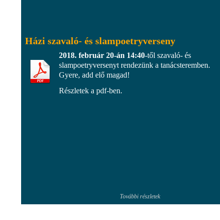
Házi szavaló- és slampoetryverseny
2018. február 20-án 14:40
-től szavaló- és
slampoetryversenyt rendezünk a tanácsteremben.
Gyere, add elő magad!
Részletek a pdf-ben.
További részletek