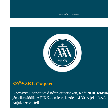
További részletek
SZÖSZKE Csoport
A Szöszke Csoport jövő héten csütörtökön, tehát
2018. februá
jén
elkezdődik. A PIKK-ben lesz, kezdés 14.30. A jelentkezők
várjuk szeretettel!