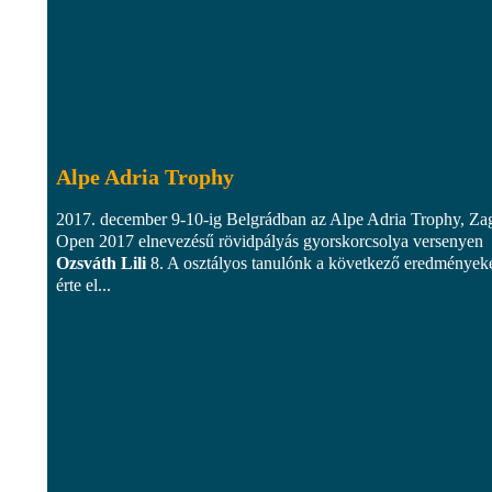
Alpe Adria Trophy
2017. december 9-10-ig Belgrádban az Alpe Adria Trophy, Za
Open 2017 elnevezésű rövidpályás gyorskorcsolya versenyen
Ozsváth Lili
8. A osztályos tanulónk a következő eredmények
érte el...