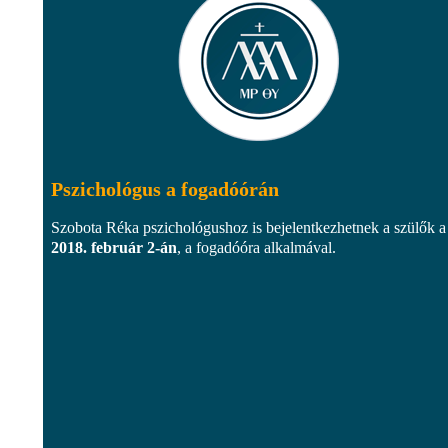
Pszichológus a fogadóórán
Szobota Réka pszichológushoz is bejelentkezhetnek a szülők a
2018. február 2-án
, a fogadóóra alkalmával.