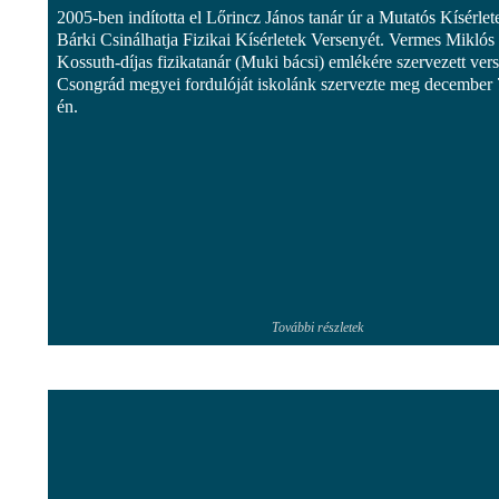
2005-ben indította el Lőrincz János tanár úr a Mutatós Kísérlet
Bárki Csinálhatja Fizikai Kísérletek Versenyét. Vermes Miklós
Kossuth-díjas fizikatanár (Muki bácsi) emlékére szervezett ver
Csongrád megyei fordulóját iskolánk szervezte meg december 
én.
További részletek