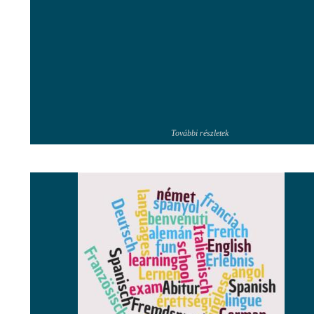
További részletek