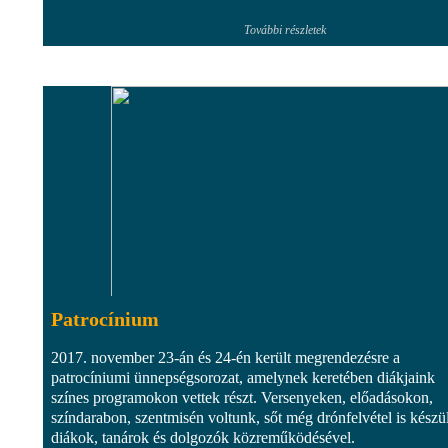
További részletek
Patrocínium
2017. november 23-án és 24-én került megrendezésre a
patrocíniumi ünnepségsorozat, amelynek keretében diákjaink
színes programokon vettek részt. Versenyeken, előadásokon,
színdarabon, szentmisén voltunk, sőt még drónfelvétel is készül
diákok, tanárok és dolgozók közreműködésével.