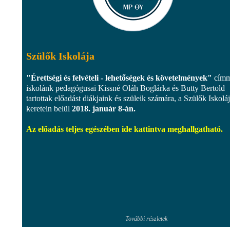
Szülők Iskolája
"Érettségi és felvételi - lehetőségek és követelmények"
címm
iskolánk pedagógusai Kissné Oláh Boglárka és Butty Bertold
tartottak előadást diákjaink és szüleik számára, a Szülők Iskolá
keretein belül
2018. január 8-án.
Az előadás teljes egészében ide kattintva meghallgatható.
További részletek