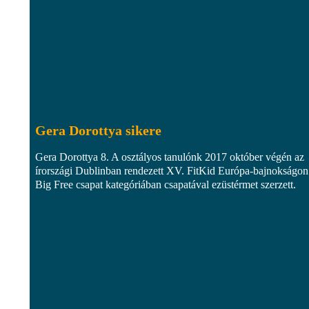
Gera Dorottya sikere
Gera Dorottya 8. A osztályos tanulónk 2017 október végén az
írországi Dublinban rendezett XV. FitKid Európa-bajnokságon
Big Free csapat kategóriában csapatával ezüstérmet szerzett.