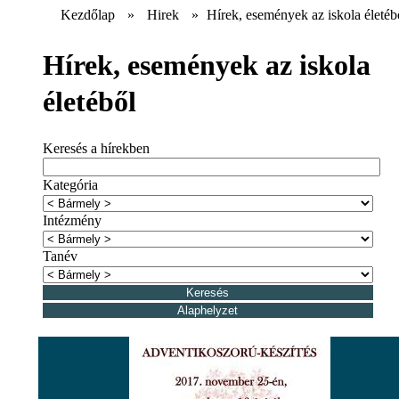
Kezdőlap
»
Hirek
»
Hírek, események az iskola életéb
Hírek, események az iskola
életéből
Keresés a hírekben
Kategória
Intézmény
Tanév