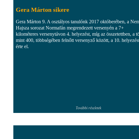
Gera Márton sikere
Gera Márton 9. A osztályos tanulónk 2017 októberében, a Nem
Hajsza sorozat Normafán megrendezett versenyén a 7+
kilométeres versenytávon 4. helyezést, míg az összetettben, a t
mint 400, többségében felnőtt versenyző között, a 10. helyezés
érte el.
További részletek