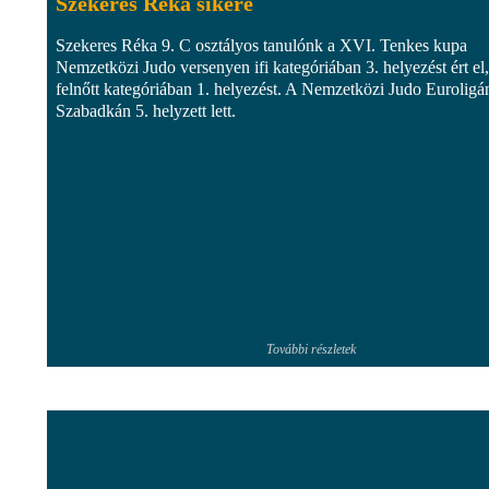
Szekeres Réka sikere
Szekeres Réka 9. C osztályos tanulónk a XVI. Tenkes kupa
Nemzetközi Judo versenyen ifi kategóriában 3. helyezést ért el,
felnőtt kategóriában 1. helyezést. A Nemzetközi Judo Euroligá
Szabadkán 5. helyzett lett.
További részletek