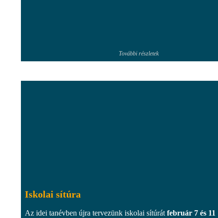
További részletek
Iskolai sítúra
Az idei tanévben újra tervezünk iskolai sítúrát
február 7 és 11