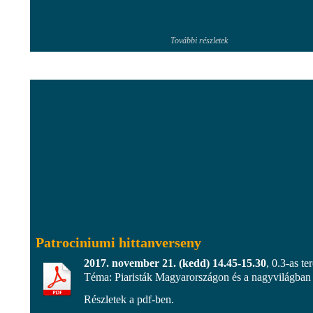
További részletek
Patrociniumi hittanverseny
2017. november 21. (kedd) 14.45-15.30
, 0.3-as te
Téma: Piaristák Magyarországon és a nagyvilágban
Részletek a pdf-ben.