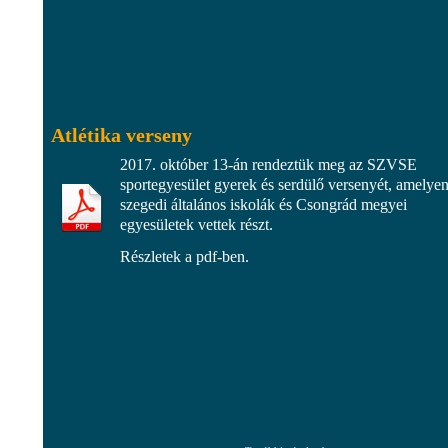
Atlétika verseny
2017. október 13-án rendeztük meg az SZVSE
sportegyesület gyerek és serdülő versenyét, amelye
szegedi általános iskolák és Csongrád megyei
egyesületek vettek részt.
Részletek a pdf-ben.