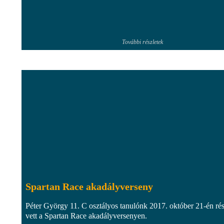
További részletek
Spartan Race akadályverseny
Péter György 11. C osztályos tanulónk 2017. október 21-én rés
vett a Spartan Race akadályversenyen.