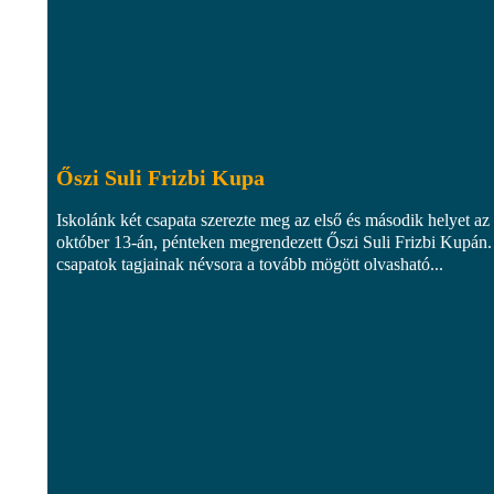
Őszi Suli Frizbi Kupa
Iskolánk két csapata szerezte meg az első és második helyet az
október 13-án, pénteken megrendezett Őszi Suli Frizbi Kupán.
csapatok tagjainak névsora a tovább mögött olvasható...