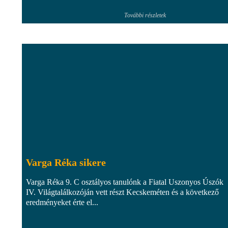
További részletek
Varga Réka sikere
Varga Réka 9. C osztályos tanulónk a Fiatal Uszonyos Úszók
IV. Világtalálkozóján vett részt Kecskeméten és a következő
eredményeket érte el...