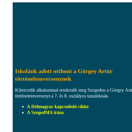
Iskolánk adott otthont a Görgey Artúr
történelemversenynek
Kilencedik alkalommal rendezték meg Szegeden a Görgey Art
történelemversenyt a 7. és 8. osztályos tanulóknak.
A Délmagyar kapcsolódó cikke
A SzegedMA írása