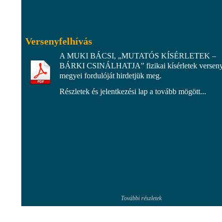
Versenyfelhívás
A MUKI BÁCSI, „MUTATÓS KÍSÉRLETEK –
BÁRKI CSINÁLHATJA” fizikai kísérletek versen
megyei fordulóját hirdetjük meg.
Részletek és jelentkezési lap a tovább mögött...
További részletek