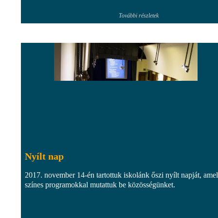
További részletek
Nyílt nap
2017. november 14-én tartottuk iskolánk őszi nyílt napját, ame
színes programokkal mutattuk be közösségünket.