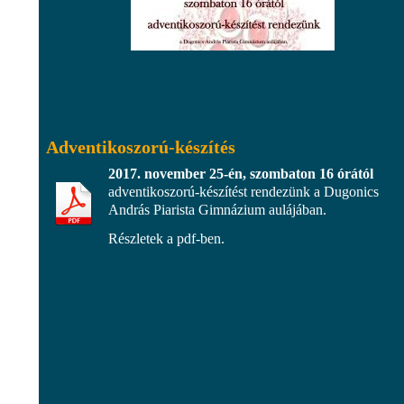
Adventikoszorú-készítés
2017. november 25-én, szombaton 16 órától
adventikoszorú-készítést rendezünk a Dugonics
András Piarista Gimnázium aulájában.
Részletek a pdf-ben.