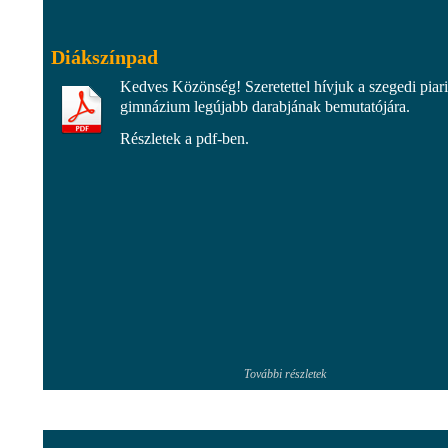
Diákszínpad
Kedves Közönség! Szeretettel hívjuk a szegedi piari
gimnázium legújabb darabjának bemutatójára.
Részletek a pdf-ben.
További részletek