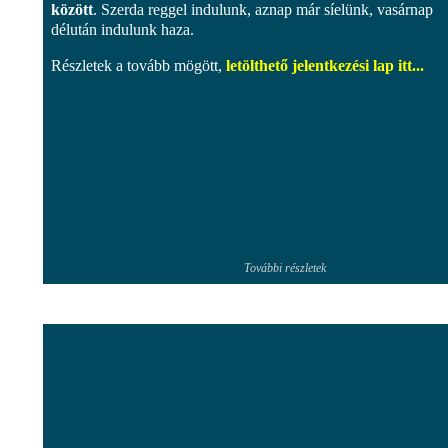
között
. Szerda reggel indulunk, aznap már síelünk, vasárnap
délután indulunk haza.
Részletek a tovább mögött,
letölthető jelentkezési lap itt...
További részletek