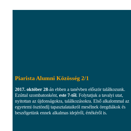
Piarista Alumni Közösség 2/1
2017. október 28
-án ebben a tanévben először találkozunk.
Ezúttal szombatonként,
este 7-től
. Folytatjuk a tavalyi utat,
nyitottan az újdonságokra, találkozásokra. Első alkalommal az
egyetemi ösztöndíj tapasztalataikról mesélnek öregdiákok és
beszélgetünk ennek alkalmas idejéről, értékéről is.