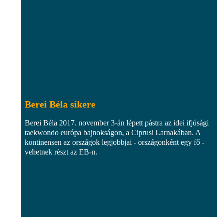
Berei Béla sikere
Berei Béla 2017. november 3-án lépett pástra az idei ifjúsági
taekwondo európa bajnokságon, a Ciprusi Larnakában. A
kontinensen az országok legjobbjai - országonként egy fő -
vehetnek részt az EB-n.