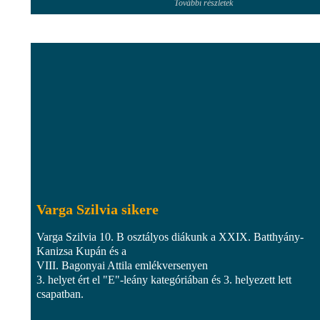
További részletek
Varga Szilvia sikere
Varga Szilvia 10. B osztályos diákunk a XXIX. Batthyány-
Kanizsa Kupán és a
VIII. Bagonyai Attila emlékversenyen
3. helyet ért el "E"-leány kategóriában és 3. helyezett lett
csapatban.