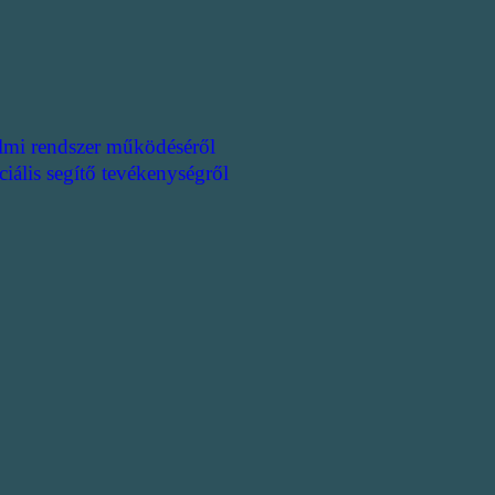
lmi rendszer működéséről
ciális segítő tevékenységről