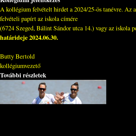
A kollégium felvételt hirdet a 2024/25-ös tanévre. Az 
felvételi papírt az iskola címére
(6724 Szeged, Bálint Sándor utca 14.) vagy az iskola p
határideje 2024.06.30.
Butty Bertold
kollégiumvezető
További részletek