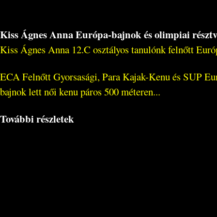
Kiss Ágnes Anna Európa-bajnok és olimpiai résztv
Kiss Ágnes Anna 12.C osztályos tanulónk felnőtt Európa
ECA Felnőtt Gyorsasági, Para Kajak-Kenu és SUP Eur
bajnok lett női kenu páros 500 méteren...
További részletek