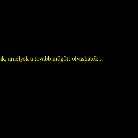
k, amelyek a tovább mögött olvashatók...