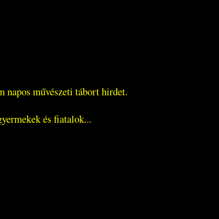
 napos művészeti tábort hirdet.
yermekek és fiatalok...