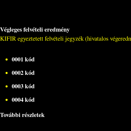
Végleges felvételi eredmény
KIFIR egyeztetett felvételi jegyzék (hivatalos végeredm
0001 kód
0002 kód
0003 kód
0004 kód
További részletek