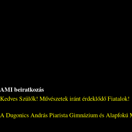
AMI beiratkozás
Kedves Szülők! Művészetek iránt érdeklődő Fiatalok!
A Dugonics András Piarista Gimnázium és Alapfokú Műv