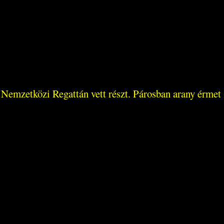
 Nemzetközi Regattán vett részt. Párosban arany érmet