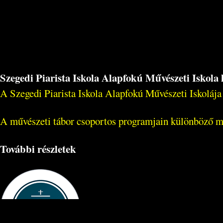
Szegedi Piarista Iskola Alapfokú Művészeti Iskola
A Szegedi Piarista Iskola Alapfokú Művészeti Iskolája
A művészeti tábor csoportos programjain különböző műv
További részletek