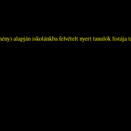
ény) alapján iskolánkba felvételt nyert tanulók listája 