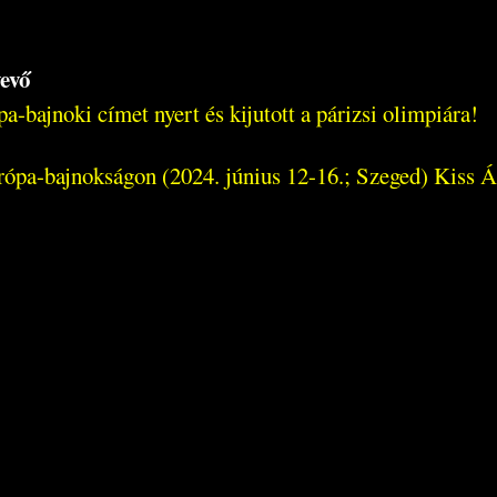
evő
-bajnoki címet nyert és kijutott a párizsi olimpiára!
ópa-bajnokságon (2024. június 12-16.; Szeged) Kiss 