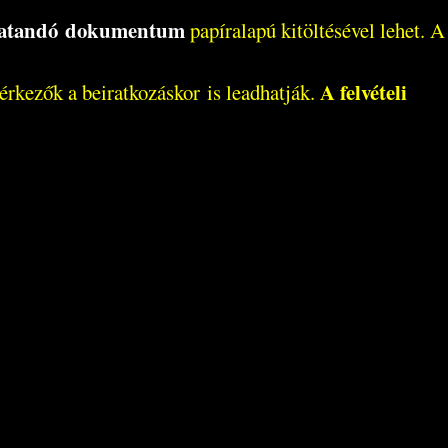
tatandó dokumentum
papíralapú kitöltésével lehet. A
A felvételi
érkezők a beiratkozáskor is leadhatják.