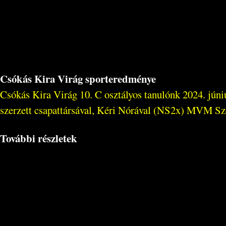
Csókás Kira Virág sporteredménye
Csókás Kira Virág 10. C osztályos tanulónk 2024. júni
szerzett csapattársával, Kéri Nórával (NS2x) MVM Sz
További részletek