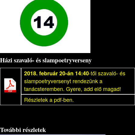
Házi szavaló- és slampoetryverseny
2018. február 20-án 14:40
-től szavaló- és
slampoetryversenyt rendezünk a
tanácsteremben. Gyere, add elő magad!
Részletek a pdf-ben.
További részletek