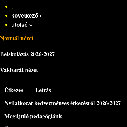
…
következő ›
utolsó »
Normál nézet
Beiskolázás
2026-2027
Vakbarát nézet
Étkezés
Leírás
Nyilatkozat kedvezményes étkezésről 2026/2027
Megújuló pedagógiánk