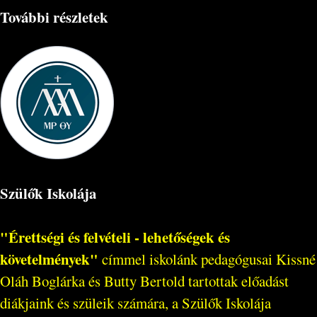
További részletek
Szülők Iskolája
"Érettségi és felvételi - lehetőségek és
követelmények"
címmel iskolánk pedagógusai Kissné
Oláh Boglárka és Butty Bertold tartottak előadást
diákjaink és szüleik számára, a Szülők Iskolája