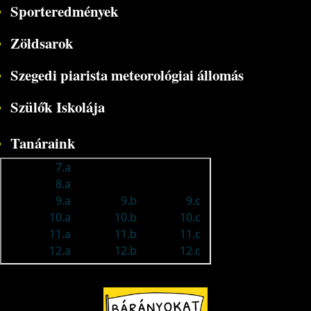
Sporteredmények
Zöldsarok
Szegedi piarista meteorológiai állomás
Szülők Iskolája
Tanáraink