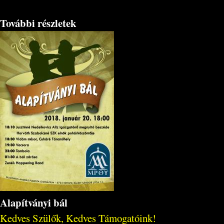
További részletek
Alapítványi bál
Kedves Szülők, Kedves Támogatóink!