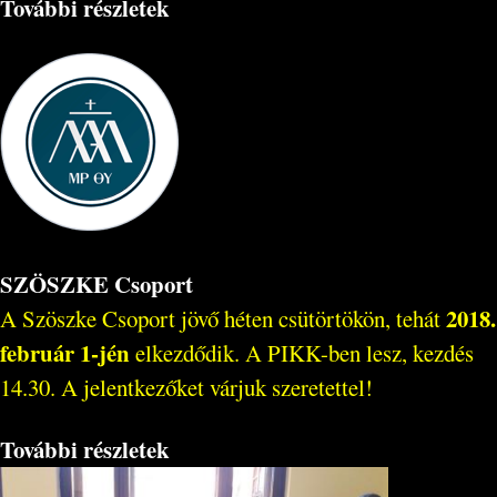
További részletek
SZÖSZKE Csoport
2018.
A Szöszke Csoport jövő héten csütörtökön, tehát
február 1-jén
elkezdődik. A PIKK-ben lesz, kezdés
14.30. A jelentkezőket várjuk szeretettel!
További részletek