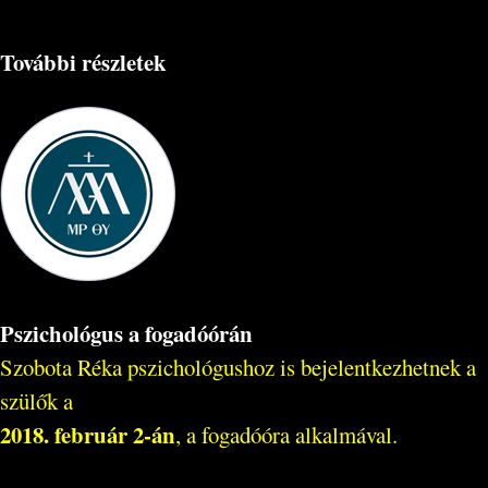
További részletek
Pszichológus a fogadóórán
Szobota Réka pszichológushoz is bejelentkezhetnek a
szülők a
2018. február 2-án
, a fogadóóra alkalmával.