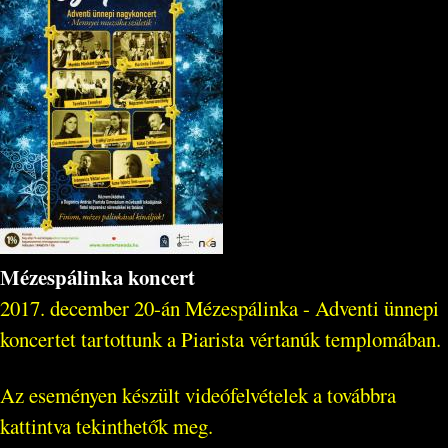
Mézespálinka koncert
2017. december 20-án Mézespálinka - Adventi ünnepi
koncertet tartottunk a Piarista vértanúk templomában.
Az eseményen készült videófelvételek a továbbra
kattintva tekinthetők meg.