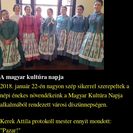
A magyar kultúra napja
2018. január 22-én nagyon szép sikerrel szerepeltek a
népi énekes növendékeink a Magyar Kultúra Napja
alkalmából rendezett városi díszünnepségen.
Kerek Attila protokoll mester ennyit mondott:
"Pazar!"