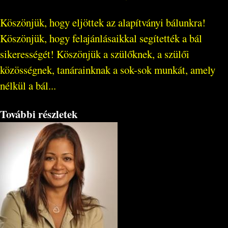
Köszönjük, hogy eljöttek az alapítványi bálunkra!
Köszönjük, hogy felajánlásaikkal segítették a bál
sikerességét! Köszönjük a szülőknek, a szülői
közösségnek, tanárainknak a sok-sok munkát, amely
nélkül a bál...
További részletek