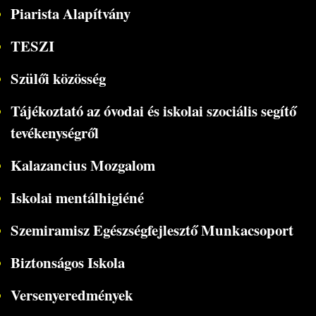
Piarista Alapítvány
TESZI
Szülői közösség
Tájékoztató az óvodai és iskolai szociális segítő
tevékenységről
Kalazancius Mozgalom
Iskolai mentálhigiéné
Szemiramisz Egészségfejlesztő Munkacsoport
Biztonságos Iskola
Versenyeredmények