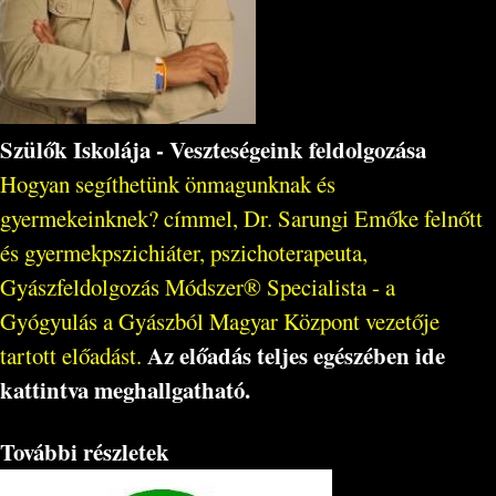
Szülők Iskolája - Veszteségeink feldolgozása
Hogyan segíthetünk önmagunknak és
gyermekeinknek? címmel, Dr. Sarungi Emőke felnőtt
és gyermekpszichiáter, pszichoterapeuta,
Gyászfeldolgozás Módszer® Specialista - a
Gyógyulás a Gyászból Magyar Központ vezetője
Az előadás teljes egészében ide
tartott előadást.
kattintva meghallgatható.
További részletek