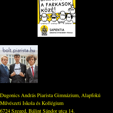
Dugonics András Piarista Gimnázium, Alapfokú
Művészeti Iskola és Kollégium
6724 Szeged, Bálint Sándor utca 14.