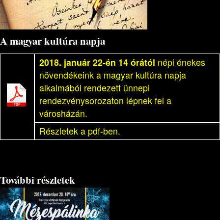
A magyar kultúra napja
2018. január 22-én 14 órától
népi énekes
növendékeink a magyar kultúra napja
alkalmából rendezett ünnepi
rendezvénysorozaton lépnek fel a
városházán.
Részletek a pdf-ben.
További részletek