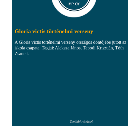
Gloria victis történelmi verseny
A Gloria victis történelmi verseny országos döntőjébe jutott az
iskola csapata. Tagjai: Aleksza János, Tapodi Krisztián, Tóth
Zsanett.
További részletek