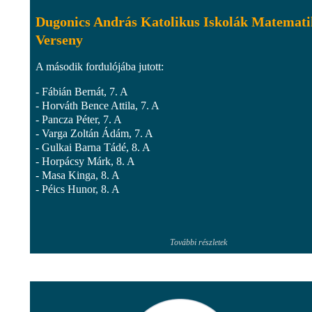
Dugonics András Katolikus Iskolák Matemat
Verseny
A második fordulójába jutott:
- Fábián Bernát, 7. A
- Horváth Bence Attila, 7. A
- Pancza Péter, 7. A
- Varga Zoltán Ádám, 7. A
- Gulkai Barna Tádé, 8. A
- Horpácsy Márk, 8. A
- Masa Kinga, 8. A
- Péics Hunor, 8. A
További részletek