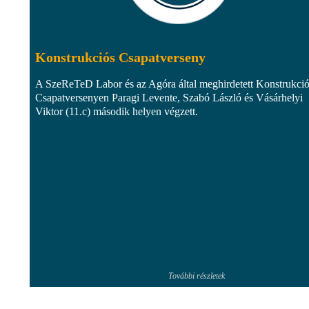
Konstrukciós Csapatverseny
A SzeReTeD Labor és az Agóra által meghirdetett Konstrukci
Csapatversenyen Paragi Levente, Szabó László és Vásárhelyi
Viktor (11.c) második helyen végzett.
További részletek