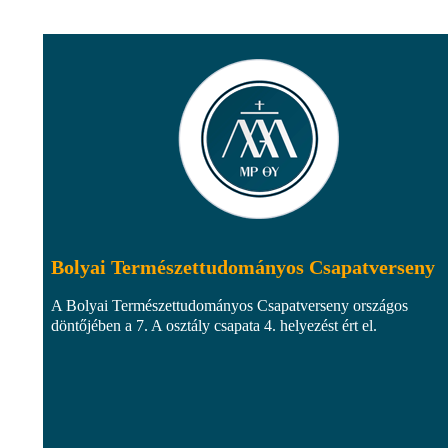
Bolyai Természettudományos Csapatverseny
A Bolyai Természettudományos Csapatverseny országos
döntőjében a 7. A osztály csapata 4. helyezést ért el.