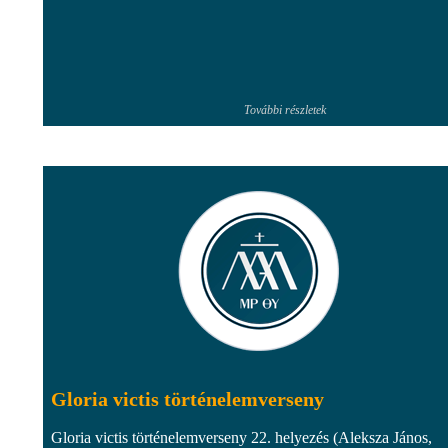
További részletek
Gloria victis történelemverseny
Gloria victis történelemverseny 22. helyezés (Aleksza János,