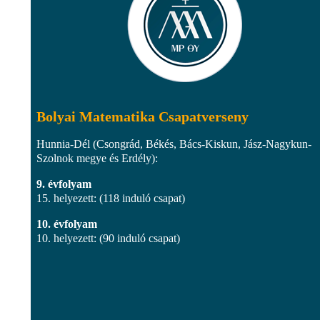
Bolyai Matematika Csapatverseny
Hunnia-Dél (Csongrád, Békés, Bács-Kiskun, Jász-Nagykun-
Szolnok megye és Erdély):
9. évfolyam
15. helyezett: (118 induló csapat)
10. évfolyam
10. helyezett: (90 induló csapat)