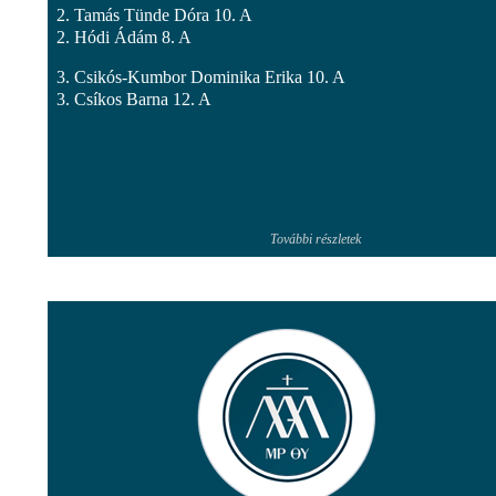
2. Tamás Tünde Dóra 10. A
2. Hódi Ádám 8. A
3. Csikós-Kumbor Dominika Erika 10. A
3. Csíkos Barna 12. A
További részletek