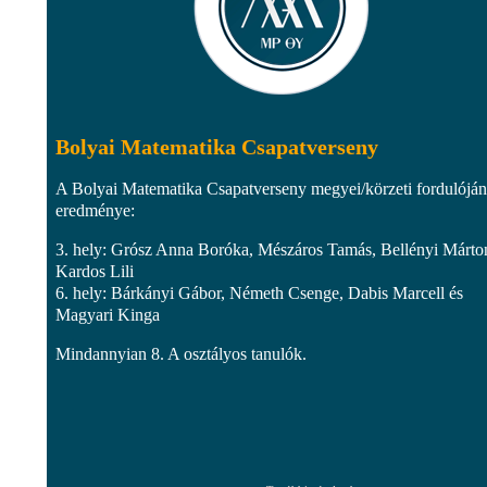
Bolyai Matematika Csapatverseny
A Bolyai Matematika Csapatverseny megyei/körzeti fordulójá
eredménye:
3. hely: Grósz Anna Boróka, Mészáros Tamás, Bellényi Márto
Kardos Lili
6. hely: Bárkányi Gábor, Németh Csenge, Dabis Marcell és
Magyari Kinga
Mindannyian 8. A osztályos tanulók.