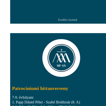
További részletek
Patrocíniumi hittanverseny
7-9. évfolyam:
1. Papp Dániel Péter - Szabó Boldizsár (8. A)