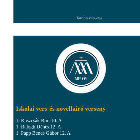
További részletek
Iskolai vers-és novellaíró verseny
1. Ruszcsák Bori 10. A
1. Balogh Dénes 12. A
1. Papp Bence Gábor 12. A