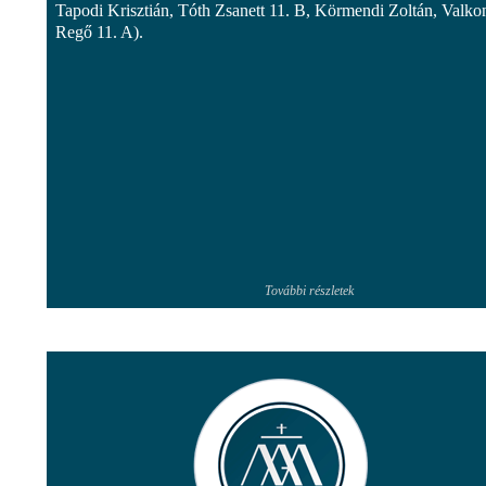
Tapodi Krisztián, Tóth Zsanett 11. B, Körmendi Zoltán, Valko
Regő 11. A).
További részletek