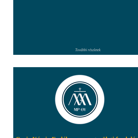
További részletek