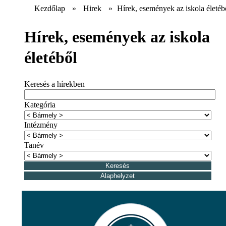
Kezdőlap
»
Hirek
»
Hírek, események az iskola életéb
Hírek, események az iskola
életéből
Keresés a hírekben
Kategória
Intézmény
Tanév