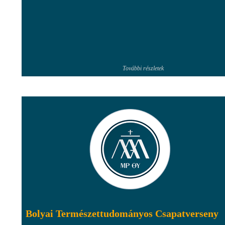
További részletek
Bolyai Természettudományos Csapatverseny