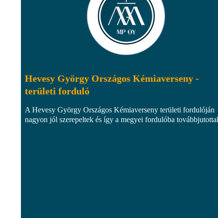
Hevesy György Országos Kémiaverseny -
területi forduló
A Hevesy György Országos Kémiaverseny területi fordulóján
nagyon jól szerepeltek és így a megyei fordulóba továbbjutotta