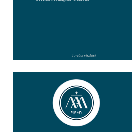
További részletek