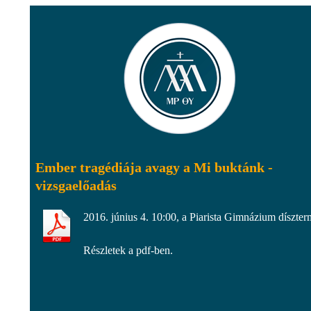
Ember tragédiája avagy a Mi buktánk -
vizsgaelőadás
2016. június 4. 10:00, a Piarista Gimnázium díszte
Részletek a pdf-ben.