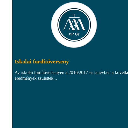
Iskolai fordítóverseny
Az iskolai fordítóversenyen a 2016/2017-es tanévben a követk
eredmények születtek...