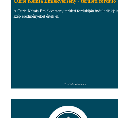
Curie Kémia Emlékverseny - területi forduló
A Curie Kémia Emlékverseny területi fordulóján indult diákjain
szép eredményeket értek el.
További részletek