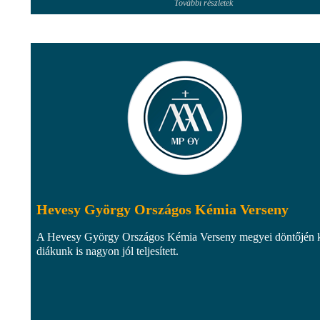
További részletek
Hevesy György Országos Kémia Verseny
A Hevesy György Országos Kémia Verseny megyei döntőjén 
diákunk is nagyon jól teljesített.