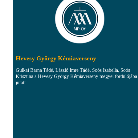
Hevesy György Kémiaverseny
Gulkai Barna Tádé, László Imre Tádé, Soós Izabella, Soós
Krisztina a Hevesy György Kémiaverseny megyei fordulójába
jutott