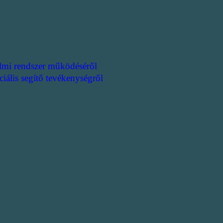
lmi rendszer működéséről
ciális segítő tevékenységről