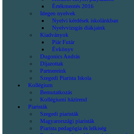
Értékmentés 2016
Idegen nyelvek
Nyelvi kérdések iskolánkban
Nyelvvizsgás diákjaink
Kiadványok
Piár Futár
Évkönyv
Dugonics András
Díjazottak
Partnereink
Szegedi Piarista Iskola
Kollégium
Bemutatkozás
Kollégiumi házirend
Piaristák
Szegedi piaristák
Magyarországi piaristák
Piarista pedagógia és lelkiség