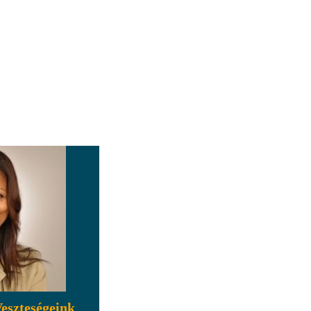
Veszteségeink