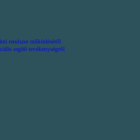
lmi rendszer működéséről
ciális segítő tevékenységről