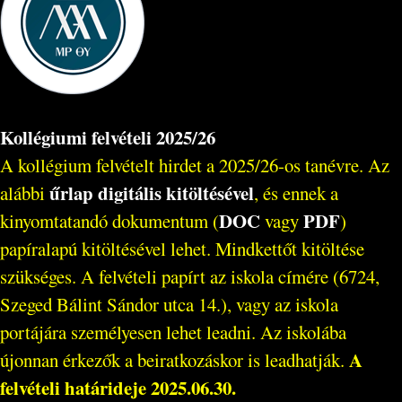
Kollégiumi felvételi 2025/26
A kollégium felvételt hirdet a 2025/26-os tanévre. Az
űrlap digitális kitöltésével
alábbi
, és ennek a
DOC
PDF
kinyomtatandó dokumentum (
vagy
)
papíralapú kitöltésével lehet. Mindkettőt kitöltése
szükséges. A felvételi papírt az iskola címére (6724,
Szeged Bálint Sándor utca 14.), vagy az iskola
portájára személyesen lehet leadni. Az iskolába
A
újonnan érkezők a beiratkozáskor is leadhatják.
felvételi határideje 2025.06.30.