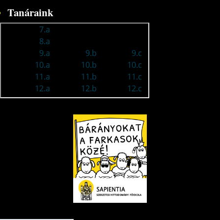
Tanáraink