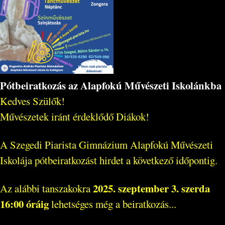
Pótbeiratkozás az Alapfokú Művészeti Iskolánkba
Kedves Szülők!
Művészetek iránt érdeklődő Diákok!
A Szegedi Piarista Gimnázium Alapfokú Művészeti
Iskolája pótbeiratkozást hirdet a következő időpontig.
2025. szeptember 3. szerda
Az alábbi tanszakokra
16:00 óráig
lehetséges még a beiratkozás...