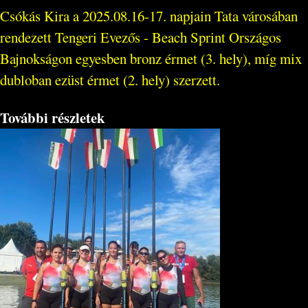
Csókás Kira a 2025.08.16-17. napjain Tata városában
rendezett Tengeri Evezős - Beach Sprint Országos
Bajnokságon egyesben bronz érmet (3. hely), míg mix
dubloban ezüst érmet (2. hely) szerzett.
További részletek