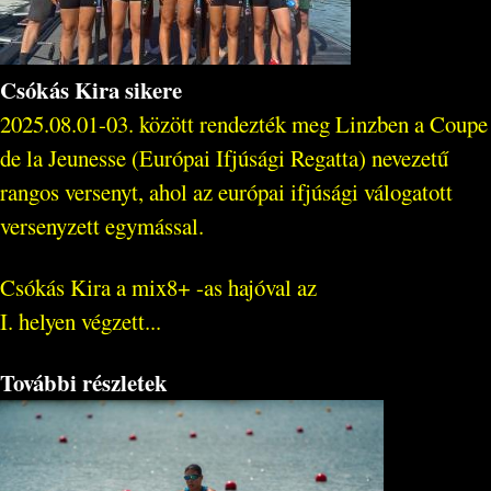
Csókás Kira sikere
2025.08.01-03. között rendezték meg Linzben a Coupe
de la Jeunesse (Európai Ifjúsági Regatta) nevezetű
rangos versenyt, ahol az európai ifjúsági válogatott
versenyzett egymással.
Csókás Kira a mix8+ -as hajóval az
I. helyen végzett...
További részletek