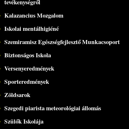
tevékenységről
Kalazancius Mozgalom
Iskolai mentálhigiéné
Szemiramisz Egészségfejlesztő Munkacsoport
Biztonságos Iskola
Versenyeredmények
Sporteredmények
Zöldsarok
Szegedi piarista meteorológiai állomás
Szülők Iskolája