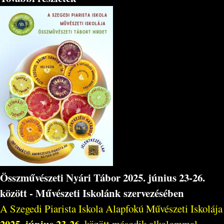
Összművészeti Nyári Tábor 2025. június 23-26.
között - Művészeti Iskolánk szervezésében
A Szegedi Piarista Iskola Alapfokú Művészeti Iskolája