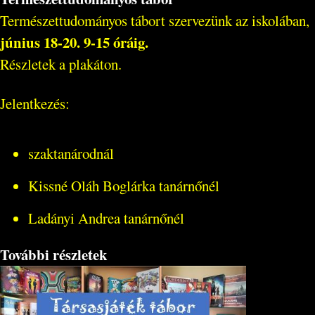
Természettudományos tábort szervezünk az iskolában,
június 18-20. 9-15 óráig.
Részletek a plakáton.
Jelentkezés:
szaktanárodnál
Kissné Oláh Boglárka tanárnőnél
Ladányi Andrea tanárnőnél
További részletek