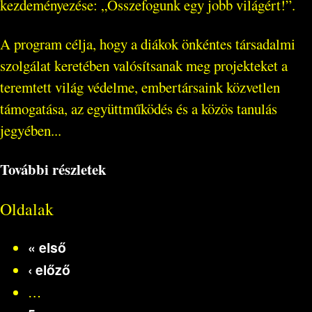
kezdeményezése: „Összefogunk egy jobb világért!”.
A program célja, hogy a diákok önkéntes társadalmi
szolgálat keretében valósítsanak meg projekteket a
teremtett világ védelme, embertársaink közvetlen
támogatása, az együttműködés és a közös tanulás
jegyében...
További részletek
Oldalak
« első
‹ előző
…