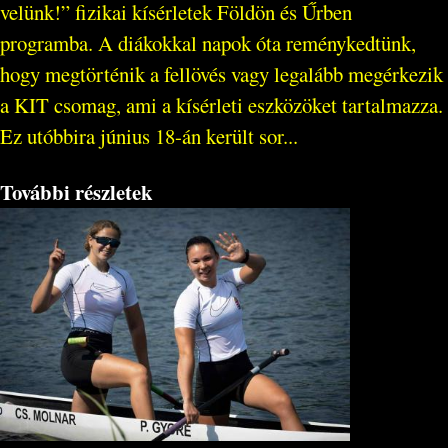
velünk!” fizikai kísérletek Földön és Űrben
programba. A diákokkal napok óta reménykedtünk,
hogy megtörténik a fellövés vagy legalább megérkezik
a KIT csomag, ami a kísérleti eszközöket tartalmazza.
Ez utóbbira június 18-án került sor...
További részletek