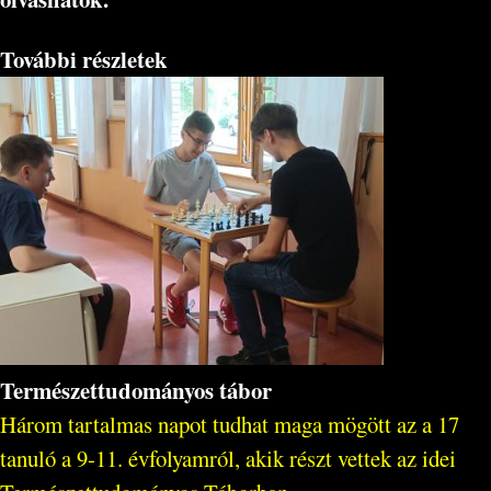
További részletek
Természettudományos tábor
Három tartalmas napot tudhat maga mögött az a 17
tanuló a 9-11. évfolyamról, akik részt vettek az idei