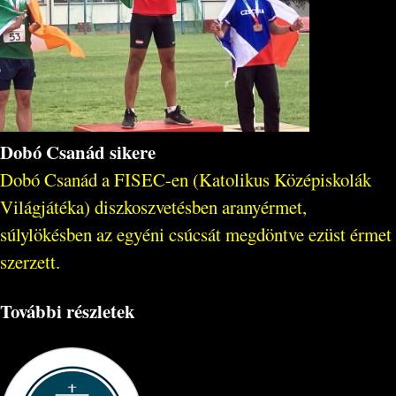
Dobó Csanád sikere
Dobó Csanád a FISEC-en (Katolikus Középiskolák
Világjátéka) diszkoszvetésben aranyérmet,
súlylökésben az egyéni csúcsát megdöntve ezüst érmet
szerzett.
További részletek