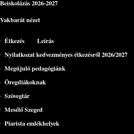
Beiskolázás
2026-2027
Vakbarát nézet
Étkezés
Leírás
Nyilatkozat kedvezményes étkezésről 2026/2027
Megújuló pedagógiánk
Öregdiákoknak
Szövegtár
Mesélő Szeged
Piarista emlékhelyek