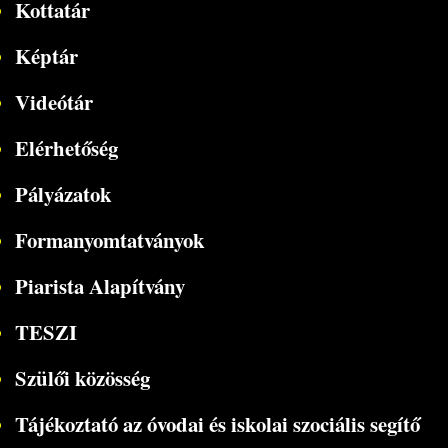
Kottatár
Képtár
Videótár
Elérhetőség
Pályázatok
Formanyomtatványok
Piarista Alapítvány
TESZI
Szülői közösség
Tájékoztató az óvodai és iskolai szociális segítő