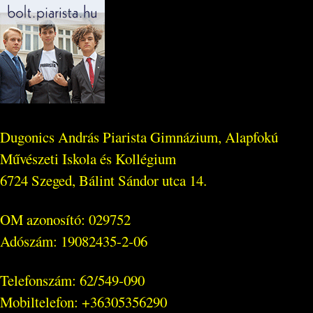
Dugonics András Piarista Gimnázium, Alapfokú
Művészeti Iskola és Kollégium
6724 Szeged, Bálint Sándor utca 14.
OM azonosító: 029752
Adószám: 19082435-2-06
Telefonszám: 62/549-090
Mobiltelefon: +36305356290