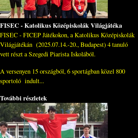
FISEC - Katolikus Középiskolák Világjátéka
FISEC - FICEP Játékokon, a Katolikus Középiskolák
Világjátékán (2025.07.14.-20., Budapest) 4 tanuló
vett részt a Szegedi Piarista Iskolából.
A versenyen 15 országból, 6 sportágban közel 800
sportoló indult...
További részletek