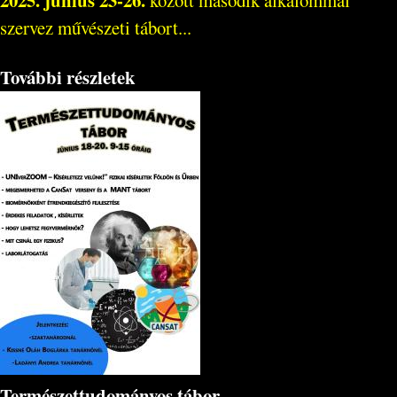
2025. június 23-26.
között második alkalommal
szervez művészeti tábort...
További részletek
Természettudományos tábor