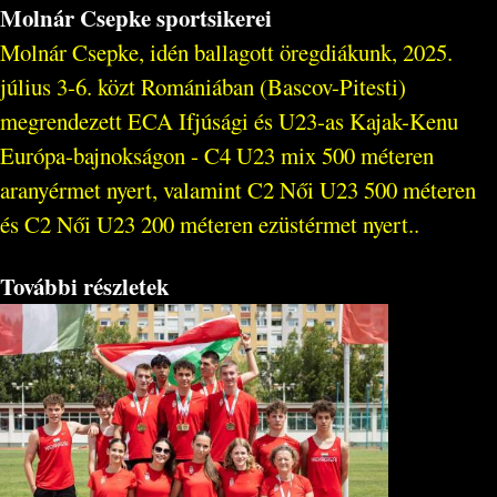
Molnár Csepke sportsikerei
Molnár Csepke, idén ballagott öregdiákunk, 2025.
július 3-6. közt Romániában (Bascov-Pitesti)
megrendezett ECA Ifjúsági és U23-as Kajak-Kenu
Európa-bajnokságon - C4 U23 mix 500 méteren
aranyérmet nyert, valamint C2 Női U23 500 méteren
és C2 Női U23 200 méteren ezüstérmet nyert..
További részletek