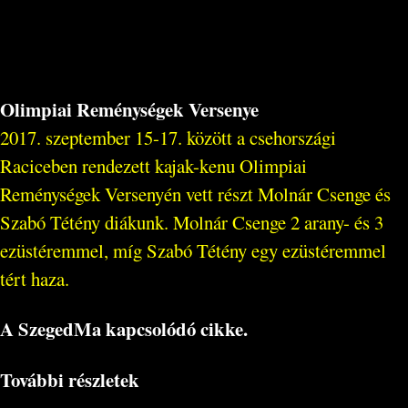
Olimpiai Reménységek Versenye
2017. szeptember 15-17. között a csehországi
Raciceben rendezett kajak-kenu Olimpiai
Reménységek Versenyén vett részt Molnár Csenge és
Szabó Tétény diákunk. Molnár Csenge 2 arany- és 3
ezüstéremmel, míg Szabó Tétény egy ezüstéremmel
tért haza.
A SzegedMa kapcsolódó cikke.
További részletek