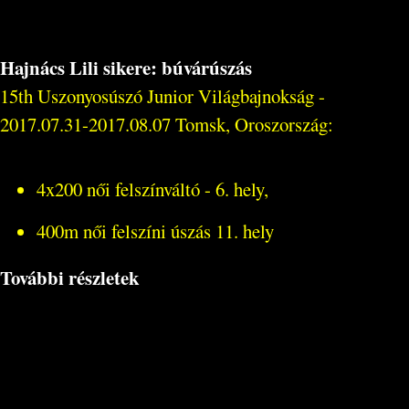
Hajnács Lili sikere: búvárúszás
15th Uszonyosúszó Junior Világbajnokság -
2017.07.31-2017.08.07 Tomsk, Oroszország:
4x200 női felszínváltó - 6. hely,
400m női felszíni úszás 11. hely
További részletek