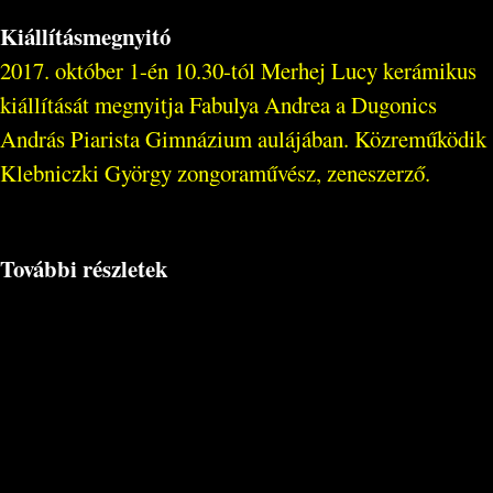
Kiállításmegnyitó
2017. október 1-én 10.30-tól Merhej Lucy kerámikus
kiállítását megnyitja Fabulya Andrea a Dugonics
András Piarista Gimnázium aulájában. Közreműködik
Klebniczki György zongoraművész, zeneszerző.
További részletek