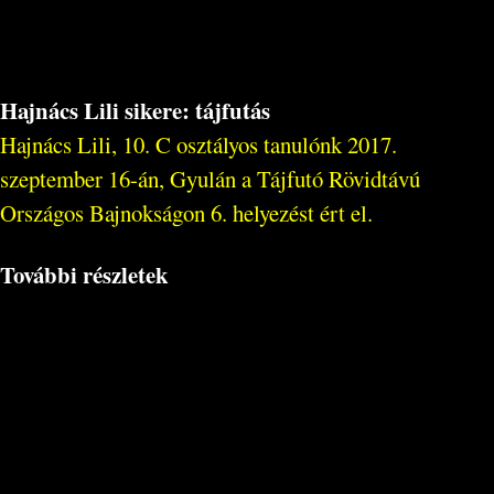
Hajnács Lili sikere: tájfutás
Hajnács Lili, 10. C osztályos tanulónk 2017.
szeptember 16-án, Gyulán a Tájfutó Rövidtávú
Országos Bajnokságon 6. helyezést ért el.
További részletek