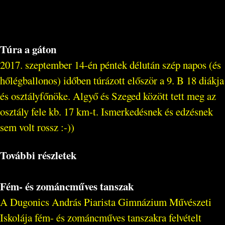
Túra a gáton
2017. szeptember 14-én péntek délután szép napos (és
hőlégballonos) időben túrázott először a 9. B 18 diákja
és osztályfőnöke. Algyő és Szeged között tett meg az
osztály fele kb. 17 km-t. Ismerkedésnek és edzésnek
sem volt rossz :-))
További részletek
Fém- és zománcműves tanszak
A Dugonics András Piarista Gimnázium Művészeti
Iskolája fém- és zománcműves tanszakra felvételt