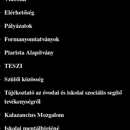
Elérhetőség
Pályázatok
Formanyomtatványok
Piarista Alapítvány
TESZI
Szülői közösség
Tájékoztató az óvodai és iskolai szociális segítő
tevékenységről
Kalazancius Mozgalom
Iskolai mentálhigiéné