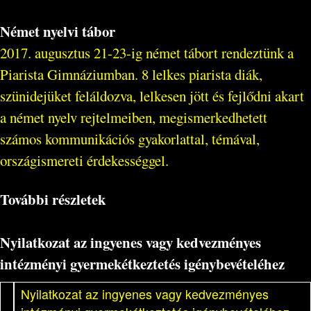
Német nyelvi tábor
2017. augusztus 21-23-ig német tábort rendeztünk a
Piarista Gimnáziumban. 8 lelkes piarista diák,
szünidejüket feláldozva, lelkesen jött és fejlődni akart
a német nyelv rejtelmeiben, megismerkedhetett
számos kommunikációs gyakorlattal, témával,
országismereti érdekességgel.
További részletek
Nyilatkozat az ingyenes vagy kedvezményes
intézményi gyermekétkeztetés igénybevételéhez
Nyilatkozat az ingyenes vagy kedvezményes