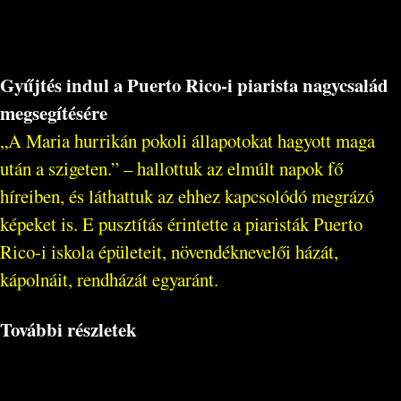
Gyűjtés indul a Puerto Rico-i piarista nagycsalád
megsegítésére
„A Maria hurrikán pokoli állapotokat hagyott maga
után a szigeten.” – hallottuk az elmúlt napok fő
híreiben, és láthattuk az ehhez kapcsolódó megrázó
képeket is. E pusztítás érintette a piaristák Puerto
Rico-i iskola épületeit, növendéknevelői házát,
kápolnáit, rendházát egyaránt.
További részletek