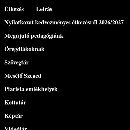
Étkezés
Leírás
Nyilatkozat kedvezményes étkezésről 2026/2027
Megújuló pedagógiánk
Öregdiákoknak
Szövegtár
Mesélő Szeged
Piarista emlékhelyek
Kottatár
Képtár
Videótár