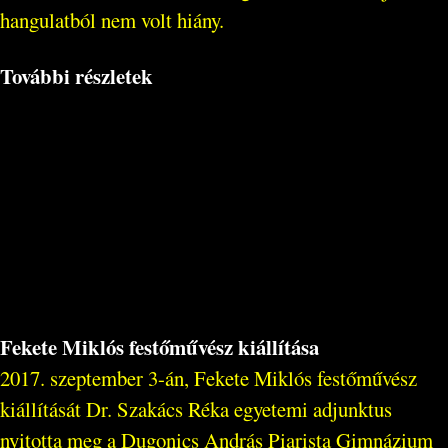
hangulatból nem volt hiány.
További részletek
Fekete Miklós festőművész kiállítása
2017. szeptember 3-án, Fekete Miklós festőművész
kiállítását Dr. Szakács Réka egyetemi adjunktus
nyitotta meg a Dugonics András Piarista Gimnázium