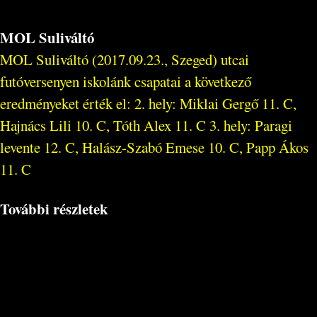
MOL Suliváltó
MOL Suliváltó (2017.09.23., Szeged) utcai
futóversenyen iskolánk csapatai a következő
eredményeket érték el: 2. hely: Miklai Gergő 11. C,
Hajnács Lili 10. C, Tóth Alex 11. C 3. hely: Paragi
levente 12. C, Halász-Szabó Emese 10. C, Papp Ákos
11. C
További részletek