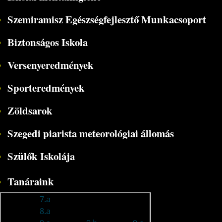
Szemiramisz Egészségfejlesztő Munkacsoport
Biztonságos Iskola
Versenyeredmények
Sporteredmények
Zöldsarok
Szegedi piarista meteorológiai állomás
Szülők Iskolája
Tanáraink