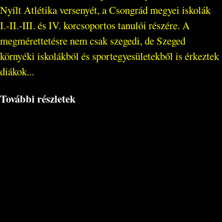
Nyílt Atlétika versenyét, a Csongrád megyei iskolák
I.-II.-III. és IV. korcsoportos tanulói részére. A
megmérettetésre nem csak szegedi, de Szeged
környéki iskolákból és sportegyesületekből is érkeztek
diákok...
További részletek