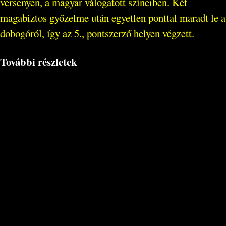
versenyen, a magyar válogatott színeiben. Két
magabiztos győzelme után egyetlen ponttal maradt le a
dobogóról, így az 5., pontszerző helyen végzett.
További részletek