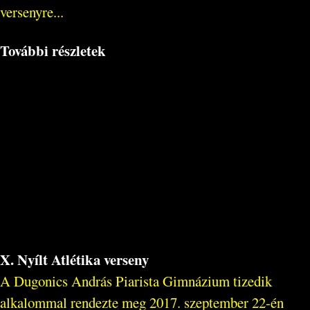
versenyre...
További részletek
X. Nyílt Atlétika verseny
A Dugonics András Piarista Gimnázium tizedik
alkalommal rendezte meg 2017. szeptember 22-én