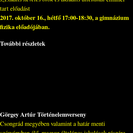
tart előadást
2017. október 16., hétfő 17:00-18:30, a gimnázium
fizika előadójában.
További részletek
Görgey Artúr Történelemverseny
Csongrád megyében valamint a határ menti
szórványban élő, magyar általános iskolások részére