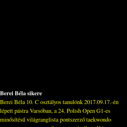
Berei Béla sikere
Berei Béla 10. C osztályos tanulónk 2017.09.17.-én
lépett pástra Varsóban, a 24. Polish Open G1-es
minősítésű világranglista pontszerző taekwondo