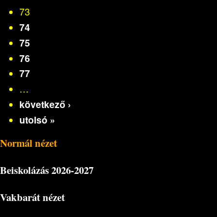
73
74
75
76
77
…
következő ›
utolsó »
Normál nézet
Beiskolázás
2026-2027
Vakbarát nézet