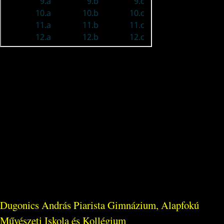
Dugonics András Piarista Gimnázium, Alapfokú
Művészeti Iskola és Kollégium