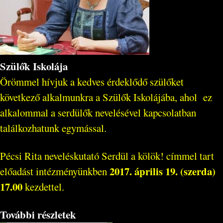
Szülők Iskolája
Örömmel hívjuk a kedves érdeklődő szülőket
következő alkalmunkra a Szülők Iskolájába, ahol ez
alkalommal a serdülők nevelésével kapcsolatban
találkozhatunk egymással.
Pécsi Rita neveléskutató Serdül a kölök! címmel tart
2017. április 19. (szerda)
előadást intézményünkben
17.00
kezdettel.
További részletek