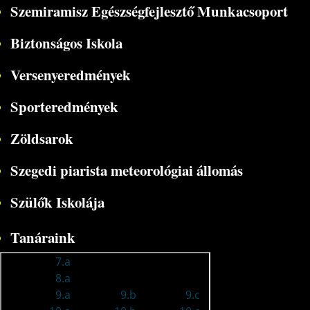
Szemiramisz Egészségfejlesztő Munkacsoport
Biztonságos Iskola
Versenyeredmények
Sporteredmények
Zöldsarok
Szegedi piarista meteorológiai állomás
Szülők Iskolája
Tanáraink