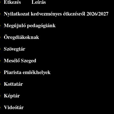
Étkezés
Leírás
Nyilatkozat kedvezményes étkezésről 2026/2027
Megújuló pedagógiánk
Öregdiákoknak
Szövegtár
Mesélő Szeged
Piarista emlékhelyek
Kottatár
Képtár
Videótár