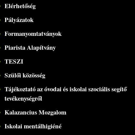
Elérhetőség
Pályázatok
Formanyomtatványok
Piarista Alapítvány
TESZI
Szülői közösség
Tájékoztató az óvodai és iskolai szociális segítő
tevékenységről
Kalazancius Mozgalom
Iskolai mentálhigiéné