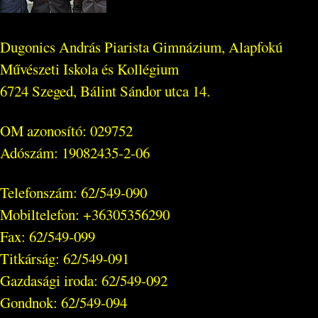
Dugonics András Piarista Gimnázium, Alapfokú
Művészeti Iskola és Kollégium
6724 Szeged, Bálint Sándor utca 14.
OM azonosító: 029752
Adószám: 19082435-2-06
Telefonszám: 62/549-090
Mobiltelefon: +36305356290
Fax: 62/549-099
Titkárság: 62/549-091
Gazdasági iroda: 62/549-092
Gondnok: 62/549-094