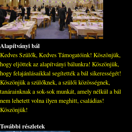
Alapítványi bál
Kedves Szülők, Kedves Támogatóink! Köszönjük,
hogy eljöttek az alapítványi bálunkra! Köszönjük,
hogy felajánlásaikkal segítették a bál sikerességét!
Köszönjük a szülőknek, a szülői közösségnek,
tanárainknak a sok-sok munkát, amely nélkül a bál
nem lehetett volna ilyen meghitt, családias!
Köszönjük!
További részletek