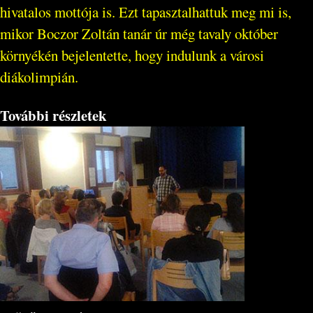
hivatalos mottója is. Ezt tapasztalhattuk meg mi is,
mikor Boczor Zoltán tanár úr még tavaly október
környékén bejelentette, hogy indulunk a városi
diákolimpián.
További részletek