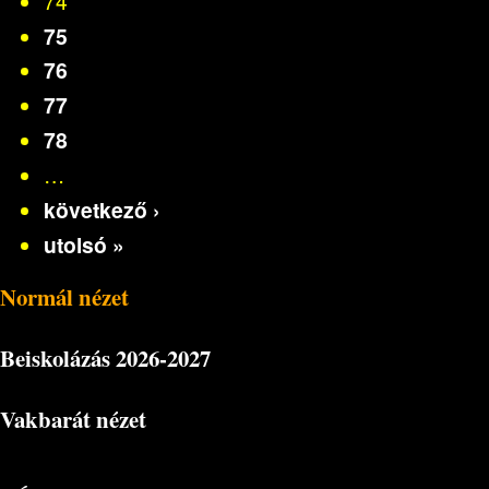
74
75
76
77
78
…
következő ›
utolsó »
Normál nézet
Beiskolázás
2026-2027
Vakbarát nézet