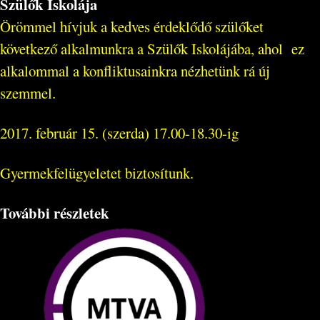
Szülők Iskolája
Örömmel hívjuk a kedves érdeklődő szülőket
következő alkalmunkra a Szülők Iskolájába, ahol ez
alkalommal a konfliktusainkra nézhetünk rá új
szemmel.
2017. február 15. (szerda) 17.00-18.30-ig
Gyermekfelügyeletet biztosítunk.
További részletek