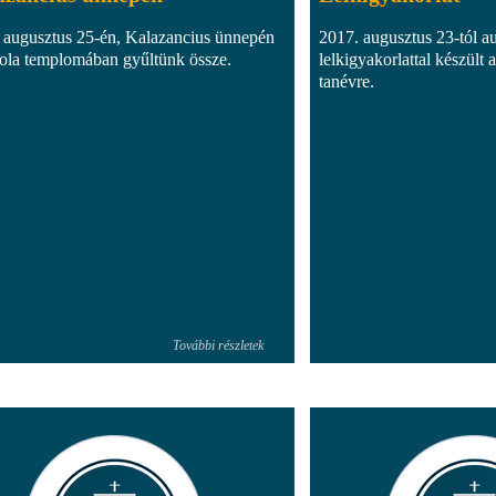
 augusztus 25-én, Kalazancius ünnepén
2017. augusztus 23-tól a
kola templomában gyűltünk össze.
lelkigyakorlattal készült a
tanévre.
További részletek