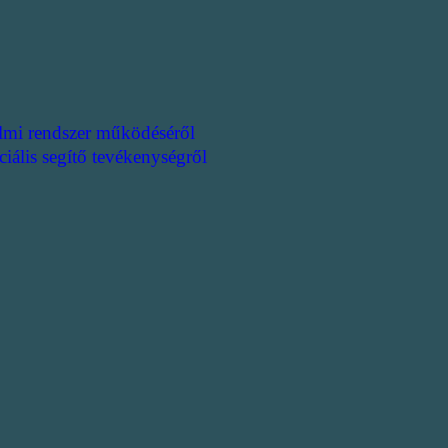
lmi rendszer működéséről
ciális segítő tevékenységről