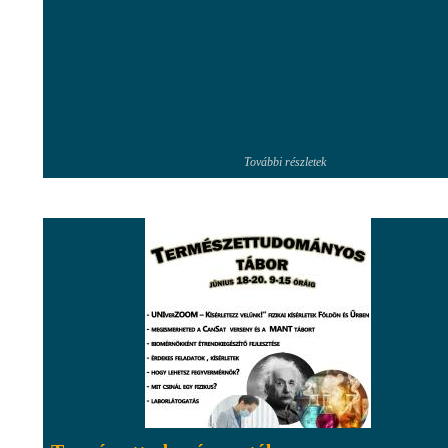
További részletek