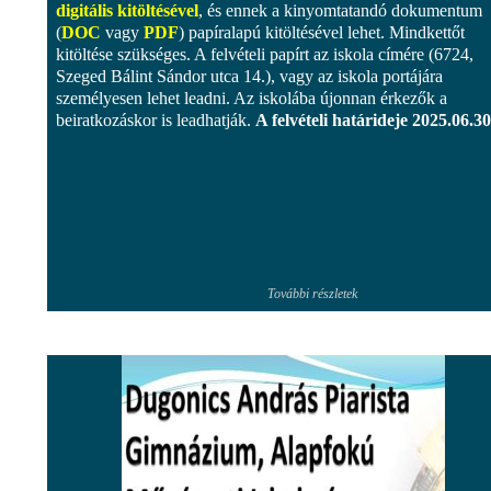
digitális kitöltésével
, és ennek a kinyomtatandó dokumentum
(
DOC
vagy
PDF
) papíralapú kitöltésével lehet. Mindkettőt
kitöltése szükséges. A felvételi papírt az iskola címére (6724,
Szeged Bálint Sándor utca 14.), vagy az iskola portájára
személyesen lehet leadni. Az iskolába újonnan érkezők a
beiratkozáskor is leadhatják.
A felvételi határideje 2025.06.30
További részletek