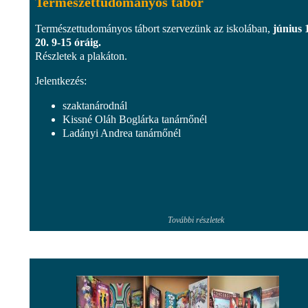
Természettudományos tábor
Természettudományos tábort szervezünk az iskolában,
június 
20. 9-15 óráig.
Részletek a plakáton.
Jelentkezés:
szaktanárodnál
Kissné Oláh Boglárka tanárnőnél
Ladányi Andrea tanárnőnél
További részletek