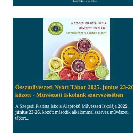
További részletek
Összművészeti Nyári Tábor 2025. június 23-26
között - Művészeti Iskolánk szervezésében
A Szegedi Piarista Iskola Alapfokú Művészeti Iskolája
2025.
június 23-26.
között második alkalommal szervez művészeti
tábort...