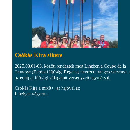
Csókás Kira sikere
2025.08.01-03. között rendezték meg Linzben a Coupe de la
Jeunesse (Európai Ifjúsági Regatta) nevezetű rangos versenyt, 
az európai ifjúsági válogatott versenyzett egymással.
Csókás Kira a mix8+ -as hajóval az
I. helyen végzett...