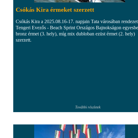
Csókás Kira érmeket szerzett
Csókás Kira a 2025.08.16-17. napjain Tata városában rendezet
Tengeri Evezős - Beach Sprint Országos Bajnokságon egyesb
bronz érmet (3. hely), míg mix dubloban ezüst érmet (2. hely)
szerzett.
További részletek