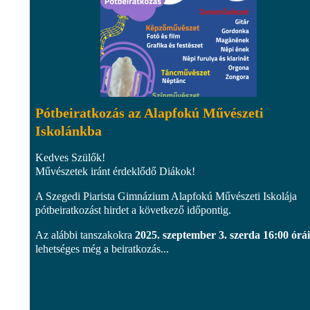
Pótbeiratkozás az Alapfokú Művészeti
Iskolánkba
Kedves Szülők!
Művészetek iránt érdeklődő Diákok!
A Szegedi Piarista Gimnázium Alapfokú Művészeti Iskolája
pótbeiratkozást hirdet a következő időpontig.
Az alábbi tanszakokra
2025. szeptember 3. szerda 16:00 órá
lehetséges még a beiratkozás...