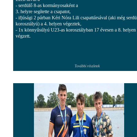
- serdülő 8-as kormányosaként a
3. helyre segítette a csapatot,
- ifjúsági 2 párban Kéri Nóra Lili csapattársával (aki még serdü
korosztályú) a 4. helyen végeztek,
- 1x könnyűsúlyú U23-as korosztályban 17 évesen a 8. helyen
végzett.
További részletek