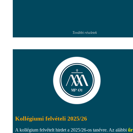
További részletek
Kollégiumi felvételi 2025/26
A kollégium felvételt hirdet a 2025/26-os tanévre. Az alábbi
űr