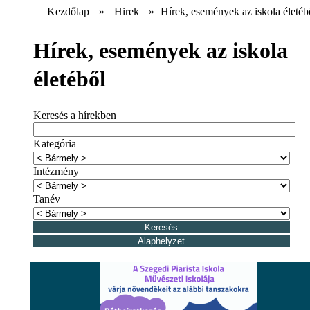
Kezdőlap
»
Hirek
»
Hírek, események az iskola életéb
Hírek, események az iskola
életéből
Keresés a hírekben
Kategória
Intézmény
Tanév