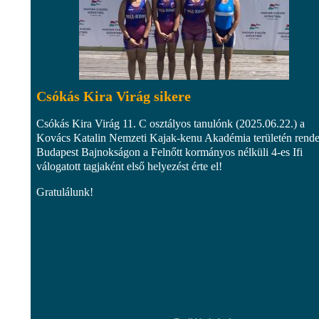
Csókás Kira Virág sikere
Csókás Kira Virág 11. C osztályos tanulónk (2025.06.22.) a
Kovács Katalin Nemzeti Kajak-kenu Akadémia területén rende
Budapest Bajnokságon a Felnőtt kormányos nélküli 4-es Ifi
válogatott tagjaként első helyezést érte el!
Gratulálunk!