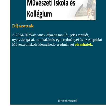
Díjazottak
A 2024-2025-ös tanév díjazott tanulói, jeles tanulói,
nyelvvizsgásai, munkaközösségi eredményei és az Alapfokú
Művészeti Iskola kiemelkedő eredményei
olvashatók
.
További részletek