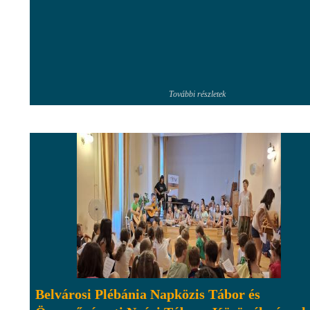
További részletek
Belvárosi Plébánia Napközis Tábor és