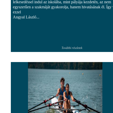
lelkesedéssel indul az iskolába, mint pályája kezdetén, az nem
egyszerűen a szakmáját gyakorolja, hanem hivatásának él. Így
ezzel
Angyal László...
További részletek