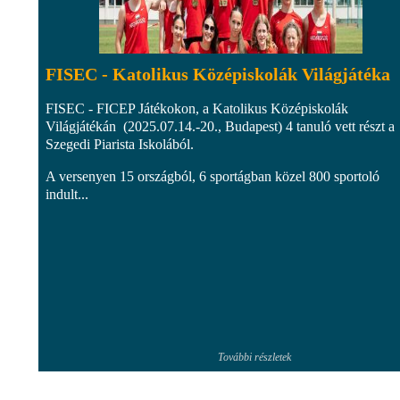
FISEC - Katolikus Középiskolák Világjátéka
FISEC - FICEP Játékokon, a Katolikus Középiskolák
Világjátékán (2025.07.14.-20., Budapest) 4 tanuló vett részt a
Szegedi Piarista Iskolából.
A versenyen 15 országból, 6 sportágban közel 800 sportoló
indult...
További részletek