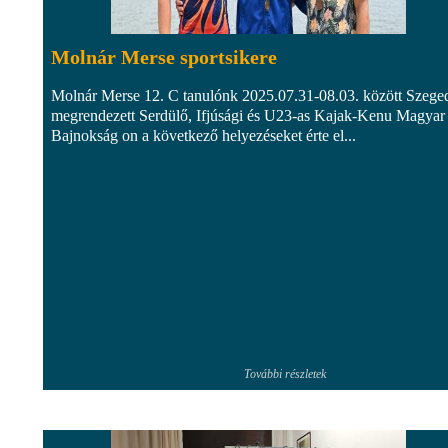
Molnár Merse sportsikere
Molnár Merse 12. C tanulónk 2025.07.31-08.03. között Szege
megrendezett Serdülő, Ifjúsági és U23-as Kajak-Kenu Magyar
Bajnokság on a következő helyezéseket érte el...
További részletek