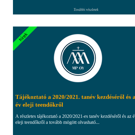
További részletek
Tájékoztató a 2020/2021. tanév kezdéséről és 
év eleji teendőkről
A részletes tájékoztató a 2020/2021-es tanév kezdéséről és az 
eleji teendőkről a tovább mögött olvasható...