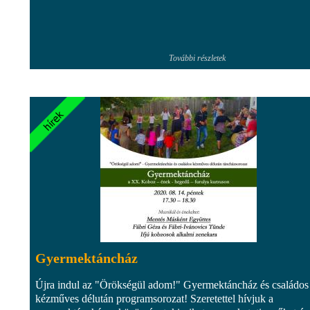
További részletek
Gyermektáncház
Újra indul az "Örökségül adom!" Gyermektáncház és családos
kézműves délután programsorozat! Szeretettel hívjuk a