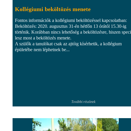
Kollégiumi beköltözés menete
Fontos információk a kollégiumi beköltözéssel kapcsolatban:
Beköltözés: 2020. augusztus 31-én hétfőn 13 órától 15.30-ig
történik. Korábban nincs lehetőség a beköltözésre, hiszen speci
lesz most a beköltözés menete.
A szülők a tanulókat csak az ajtóig kísérhetik, a kollégium
épületébe nem léphetnek be...
További részletek