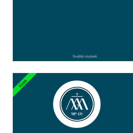
További részletek