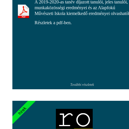
A 2019-2020-as tanév díjazott tanulói, jeles tanulói,
munkaközösségi eredményei és az Alapfokú
Művészeti Iskola kiemelkedő eredményei olvasható
Részletek a pdf-ben.
További részletek