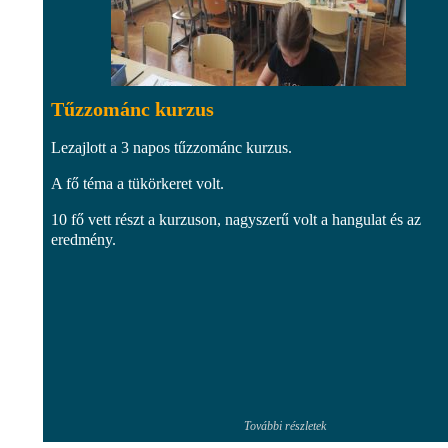
Tűzzománc kurzus
Lezajlott a 3 napos tűzzománc kurzus.
A fő téma a tükörkeret volt.
10 fő vett részt a kurzuson, nagyszerű volt a hangulat és az
eredmény.
További részletek