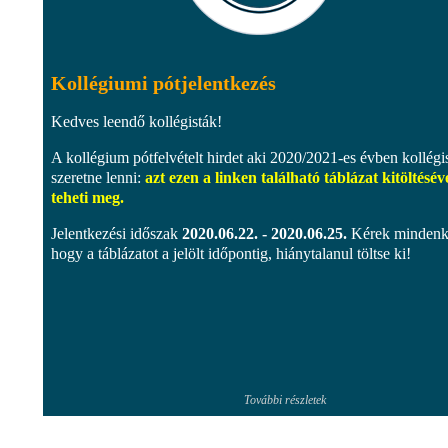
Kollégiumi pótjelentkezés
Kedves leendő kollégisták!
A kollégium pótfelvételt hirdet aki 2020/2021-es évben kollégi
szeretne lenni:
azt ezen a linken található táblázat kitöltésév
teheti meg.
Jelentkezési időszak
2020.06.22. - 2020.06.25.
Kérek mindenki
hogy a táblázatot a jelölt időpontig, hiánytalanul töltse ki!
További részletek