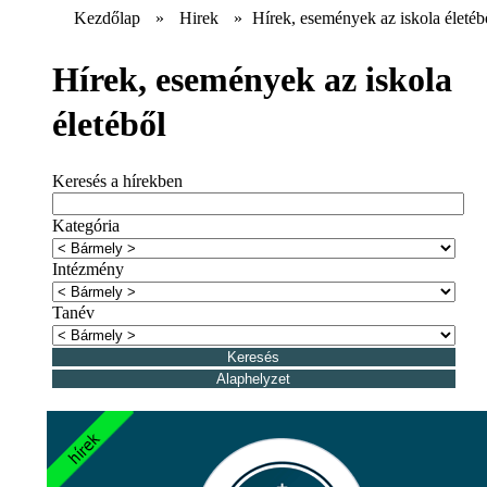
Kezdőlap
»
Hirek
»
Hírek, események az iskola életéb
Hírek, események az iskola
életéből
Keresés a hírekben
Kategória
Intézmény
Tanév