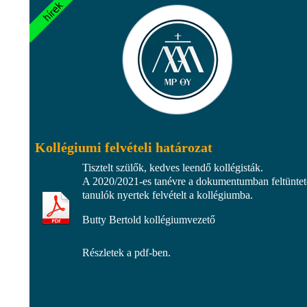
Kollégiumi felvételi határozat
Tisztelt szülők, kedves leendő kollégisták.
A 2020/2021-es tanévre a dokumentumban feltüntet
tanulók nyertek felvételt a kollégiumba.
Butty Bertold kollégiumvezető
Részletek a pdf-ben.