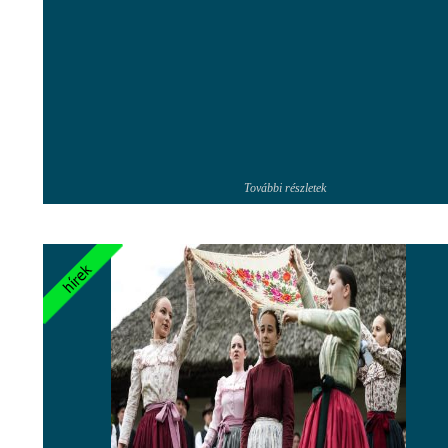
További részletek