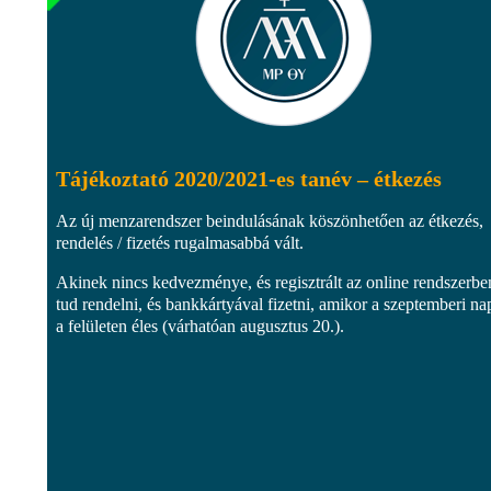
Tájékoztató 2020/2021-es tanév – étkezés
Az új menzarendszer beindulásának köszönhetően az étkezés,
rendelés / fizetés rugalmasabbá vált.
Akinek nincs kedvezménye, és regisztrált az online rendszerbe
tud rendelni, és bankkártyával fizetni, amikor a szeptemberi na
a felületen éles (várhatóan augusztus 20.).