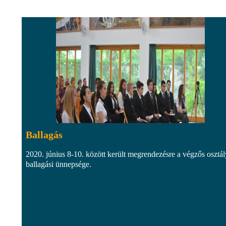
Ballagás
2020. június 8-10. között került megrendezésre a végzős osztá
ballagási ünnepsége.