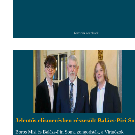
További részletek
Jelentős elismerésben részesült Balázs-Piri S
Boros Misi és Balázs-Piri Soma zongoristák, a Virtuózok