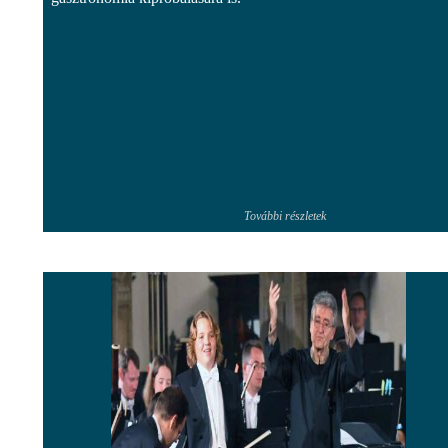
További részletek