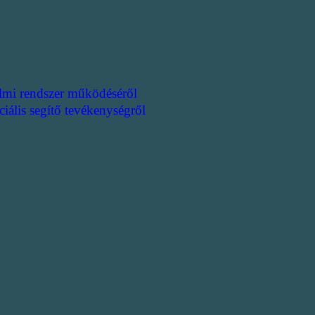
lmi rendszer működéséről
ciális segítő tevékenységről