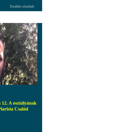
További részletek
a 12. A osztályának
Piarista Család