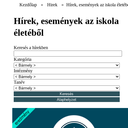
Kezdőlap
»
Hirek
»
Hírek, események az iskola életéb
Hírek, események az iskola
életéből
Keresés a hírekben
Kategória
Intézmény
Tanév