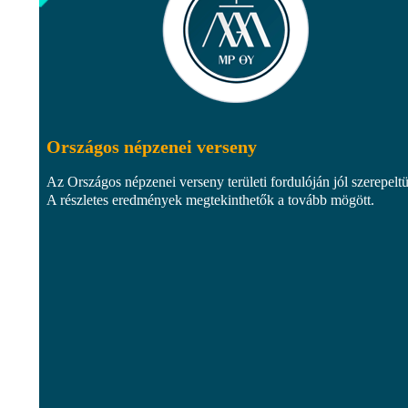
Országos népzenei verseny
Az Országos népzenei verseny területi fordulóján jól szerepelt
A részletes eredmények megtekinthetők a tovább mögött.