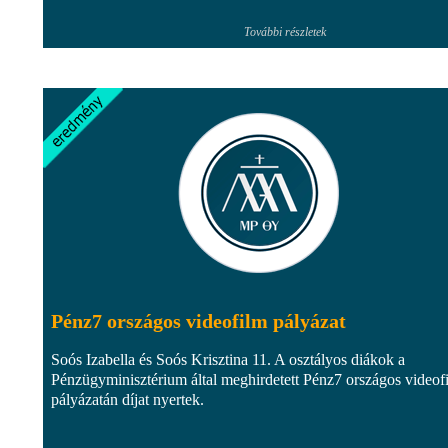
További részletek
Pénz7 országos videofilm pályázat
Soós Izabella és Soós Krisztina 11. A osztályos diákok a
Pénzügyminisztérium által meghirdetett Pénz7 országos videof
pályázatán díjat nyertek.