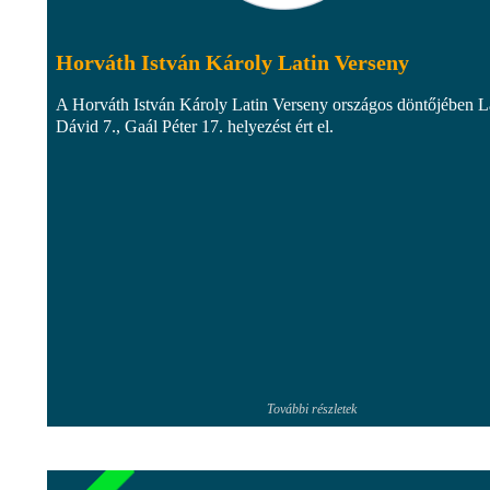
Horváth István Károly Latin Verseny
A Horváth István Károly Latin Verseny országos döntőjében L
Dávid 7., Gaál Péter 17. helyezést ért el.
További részletek