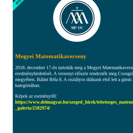
Megyei Matematikaverseny
2018. december 17-én tartották meg a Megyei Matematikavers
eredményhirdetését. A versenyt először rendezték meg Csongr
megyében. Bálint Béla 8. A osztályos diákunk első lett a gimis
kategóriában.
Képek az eseményről:
https://www.delmagyar.hu/szeged_hirek/tehetseges_matem
_galeria/2582974/