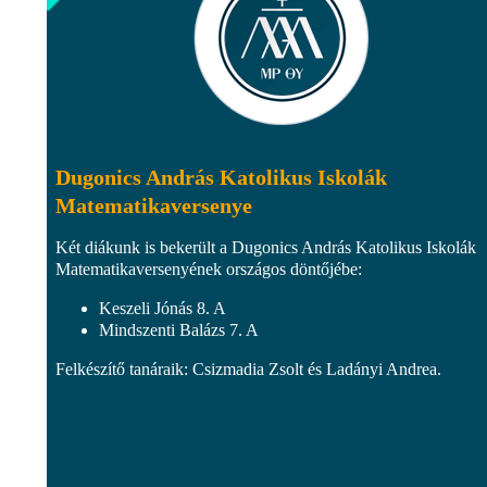
Dugonics András Katolikus Iskolák
Matematikaversenye
Két diákunk is bekerült a Dugonics András Katolikus Iskolák
Matematikaversenyének országos döntőjébe:
Keszeli Jónás 8. A
Mindszenti Balázs 7. A
Felkészítő tanáraik: Csizmadia Zsolt és Ladányi Andrea.