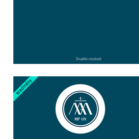
További részletek