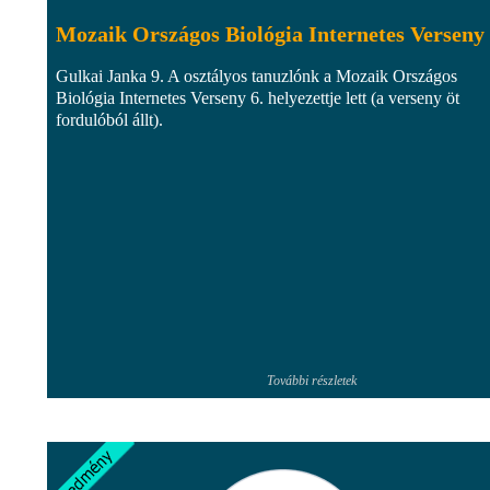
Mozaik Országos Biológia Internetes Verseny
Gulkai Janka 9. A osztályos tanuzlónk a Mozaik Országos
Biológia Internetes Verseny 6. helyezettje lett (a verseny öt
fordulóból állt).
További részletek