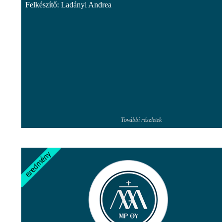
Felkészítő: Ladányi Andrea
További részletek