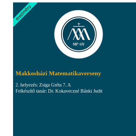
Makkosházi Matematikaverseny
2. helyezés: Zsiga Gréta 7. A
Felkészítő tanár: Dr. Kokaveczné Bánki Judit