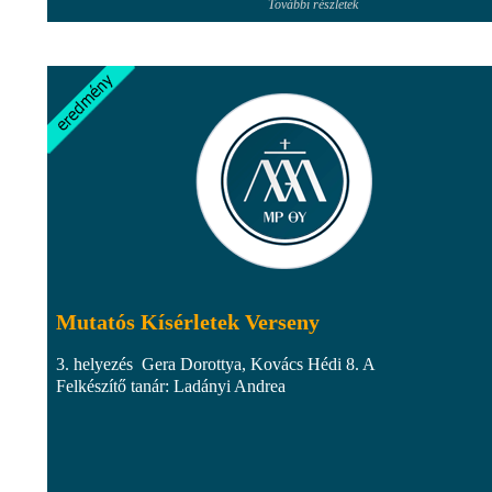
További részletek
Mutatós Kísérletek Verseny
3. helyezés Gera Dorottya, Kovács Hédi 8. A
Felkészítő tanár: Ladányi Andrea