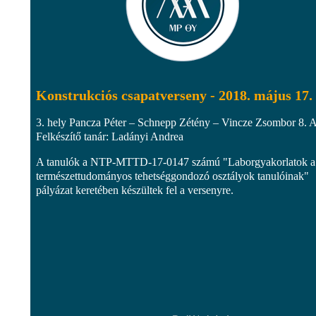
Konstrukciós csapatverseny - 2018. május 17.
3. hely Pancza Péter – Schnepp Zétény – Vincze Zsombor 8. 
Felkészítő tanár: Ladányi Andrea
A tanulók a NTP-MTTD-17-0147 számú "Laborgyakorlatok a
természettudományos tehetséggondozó osztályok tanulóinak"
pályázat keretében készültek fel a versenyre.