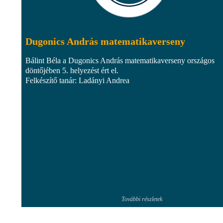
Dugonics András matematikaverseny
Bálint Béla a Dugonics András matematikaverseny országos
döntőjében 5. helyezést ért el.
Felkészítő tanár: Ladányi Andrea
További részletek