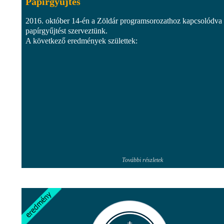
Papírgyűjtés
2016. október 14-én a Zöldár programsorozathoz kapcsolódva
papírgyűjtést szerveztünk.
A következő eredmények születtek:
További részletek