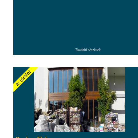
További részletek