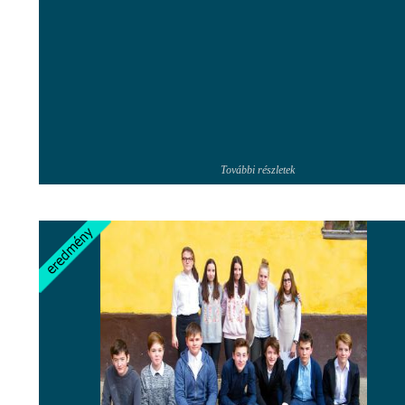
További részletek