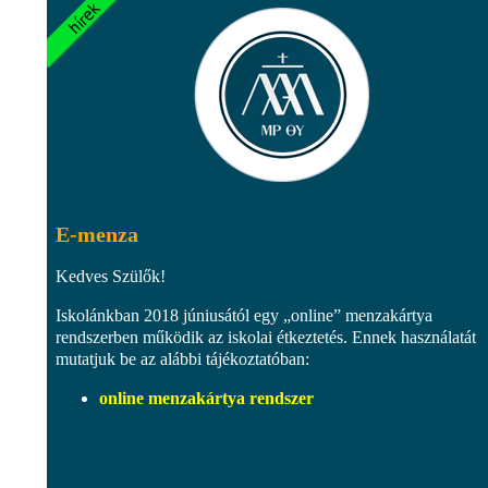
E-menza
Kedves Szülők!
Iskolánkban 2018 júniusától egy „online” menzakártya
rendszerben működik az iskolai étkeztetés. Ennek használatát
mutatjuk be az alábbi tájékoztatóban:
online menzakártya rendszer