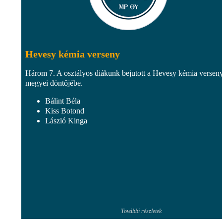
Hevesy kémia verseny
Három 7. A osztályos diákunk bejutott a Hevesy kémia versen
megyei döntőjébe.
Bálint Béla
Kiss Botond
László Kinga
További részletek