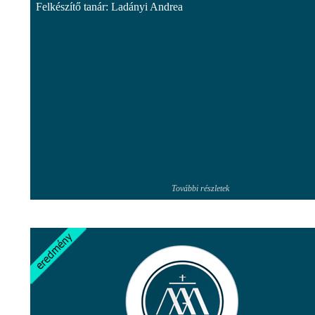
Felkészítő tanár: Ladányi Andrea
További részletek