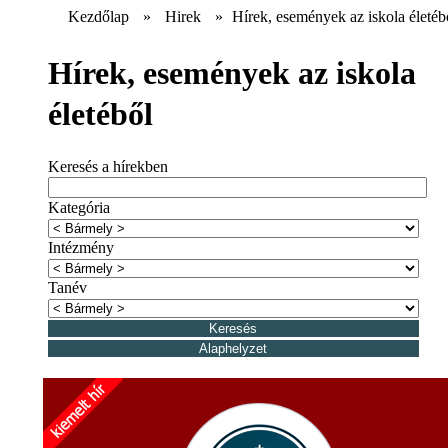
Kezdőlap
»
Hirek
»
Hírek, események az iskola életéb
Hírek, események az iskola
életéből
Keresés a hírekben
Kategória
Intézmény
Tanév