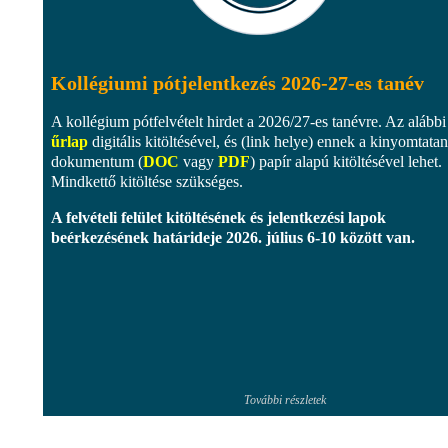
Kollégiumi pótjelentkezés 2026-27-es tanév
A kollégium pótfelvételt hirdet a 2026/27-es tanévre. Az alábbi
űrlap
digitális kitöltésével, és (link helye) ennek a kinyomtata
dokumentum (
DOC
vagy
PDF
) papír alapú kitöltésével lehet.
Mindkettő kitöltése szükséges.
A felvételi felület kitöltésének és jelentkezési lapok
beérkezésének határideje
2026. július 6-10 között
van.
További részletek