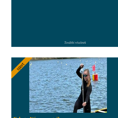
További részletek