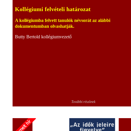
Kollégiumi felvételi határozat
A kollégiumba felvett tanulók névsorát az alábbi
dokumentumban olvashatják.
Butty Bertold kollégiumvezető
További részletek