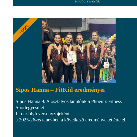
További részletek
Sipos Hanna – FitKid eredményei
Sipos Hanna 9. A osztályos tanulónk a Phoenix Fitness
Sportegyesület
II. osztályú versenyzőjeként
a 2025-26-os tanévben a következő eredményeket érte el...