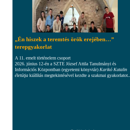
„Én hiszek a teremtés örök erejében…”
terepgyakorlat
A 11. emelt történelem csoport
2026. június 12-én a SZTE József Attila Tanulmányi és
Információs Központban (egyetemi könyvtár)
Karikó Katalin
életútja
kiállítás megtekintésével kezdte a szakmai gyakorlatot..