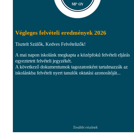
Végleges felvételi eredmények 2026
Tisztelt Szülők, Kedves Felvételizők!
A mai napon iskolánk megkapta a középfokú felvételi eljárás
egyeztetett felvételi jegyzékét.
A következő dokumentumok tagozatonként tartalmazzák az
iskolánkba felvételt nyert tanulók oktatási azonosítóját...
További részletek