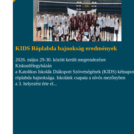
KIDS Röplabda bajnokság eredmények
2026. május 29-30. között került megrendezésre
Kiskunfélegyházán
a Katolikus Iskolák Diáksport Szövetségének (KIDS) kétnapo
röplabda bajnoksága. Iskolánk csapata a nívós mezőnyben
a 3. helyezést érte el...