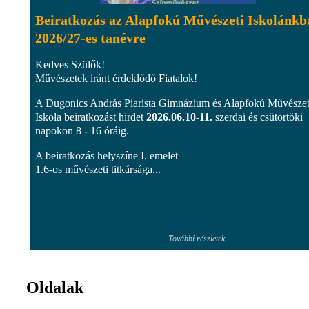
Beiratkozás az Alapfokú Művészeti Iskolánkb
2026/27-es tanévre
Kedves Szülők!
Művészetek iránt érdeklődő Fiatalok!
A Dugonics András Piarista Gimnázium és Alapfokú Művészet
Iskola beiratkozást hirdet
2026.06.10-11.
szerdai és csütörtöki
napokon 8 - 16 óráig.
A beiratkozás helyszíne I. emelet
1.6-os művészeti titkársága...
További részletek
Oldalak