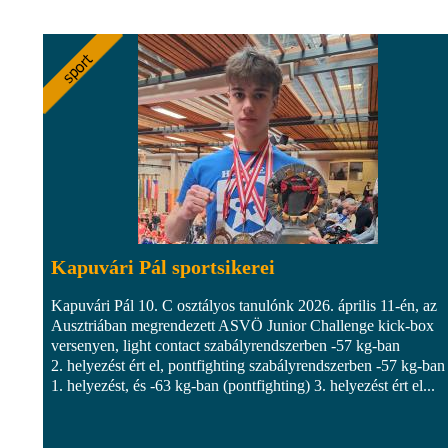
Kapuvári Pál sportsikerei
Kapuvári Pál 10. C osztályos tanulónk 2026. április 11-én, az
Ausztriában megrendezett ASVÖ Junior Challenge kick-box
versenyen, light contact szabályrendszerben -57 kg-ban
2. helyezést ért el, pontfighting szabályrendszerben -57 kg-ban
1. helyezést, és -63 kg-ban (pontfighting) 3. helyezést ért el...