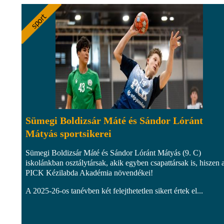
Sümegi Boldizsár Máté és Sándor Lóránt
Mátyás sportsikerei
Sümegi Boldizsár Máté és Sándor Lóránt Mátyás (9. C)
iskolánkban osztálytársak, akik egyben csapattársak is, hiszen 
PICK Kézilabda Akadémia növendékei!
A 2025-26-os tanévben két felejthetetlen sikert értek el...