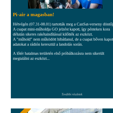
Pi-air a magasban!
Hétvégén (07.31-08.01) tartották meg a CanSat-verseny döntőj
A csapat mini-műholdja GO jelzést kapott, így pénteken kora
délután sikeres rakétaindítással kilőtték az eszközt.
A "műhold" nem működött hibátlanul, de a csapat bőven kapot
adatokat a rádión keresztül a landolás során.
A lőtér hatalmas területén első próbálkozásra nem sikerült
megtalálni az eszközt...
További részletek